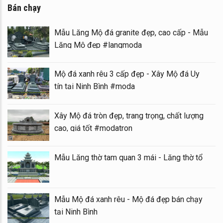
Bán chạy
Mẫu Lăng Mộ đá granite đẹp, cao cấp - Mẫu
Lăng Mộ đẹp #langmoda
Mộ đá xanh rêu 3 cấp đẹp - Xây Mộ đá Uy
tín tại Ninh Bình #moda
Xây Mộ đá tròn đẹp, trang trọng, chất lượng
cao, giá tốt #modatron
Mẫu Lăng thờ tam quan 3 mái - Lăng thờ tổ
Mẫu Mộ đá xanh rêu - Mộ đá đẹp bán chạy
tại Ninh Bình