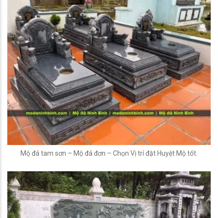
Mộ đá tam sơn – Mộ đá đơn – Chọn Vị trí đặt Huyệt Mộ tốt.