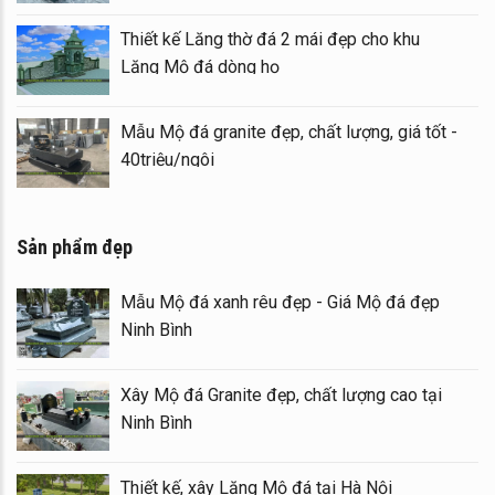
Thiết kế Lăng thờ đá 2 mái đẹp cho khu
Lăng Mộ đá dòng họ
Mẫu Mộ đá granite đẹp, chất lượng, giá tốt -
40triệu/ngôi
Sản phẩm đẹp
Mẫu Mộ đá xanh rêu đẹp - Giá Mộ đá đẹp
Ninh Bình
Xây Mộ đá Granite đẹp, chất lượng cao tại
Ninh Bình
Thiết kế, xây Lăng Mộ đá tại Hà Nội