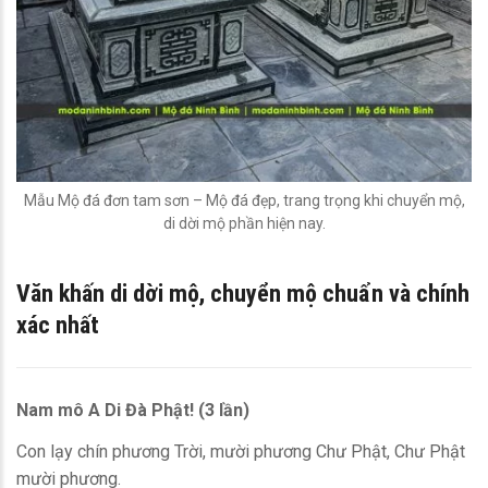
Mẫu Mộ đá đơn tam sơn – Mộ đá đẹp, trang trọng khi chuyển mộ,
di dời mộ phần hiện nay.
Văn khấn di dời mộ
, chuyển mộ chuẩn và chính
xác nhất
Nam mô A Di Đà Phật! (3 lần)
Con lạy chín phương Trời, mười phương Chư Phật, Chư Phật
mười phương.