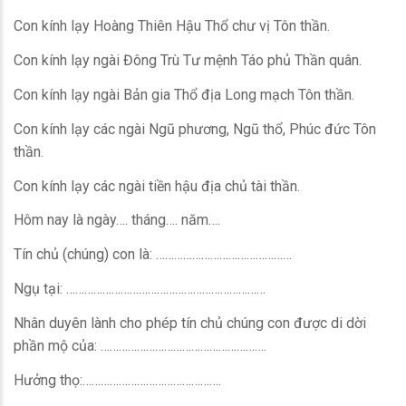
Con kính lạy Hoàng Thiên Hậu Thổ chư vị Tôn thần.
Con kính lạy ngài Đông Trù Tư mệnh Táo phủ Thần quân.
Con kính lạy ngài Bản gia Thổ địa Long mạch Tôn thần.
Con kính lạy các ngài Ngũ phương, Ngũ thổ, Phúc đức Tôn
thần.
Con kính lạy các ngài tiền hậu địa chủ tài thần.
Hôm nay là ngày…. tháng…. năm….
Tín chủ (chúng) con là: ………………………………………
Ngụ tại: …………………………………………………………
Nhân duyên lành cho phép tín chủ chúng con được di dời
phần mộ của: ……………………………………………….
Hưởng thọ:……………………………………….