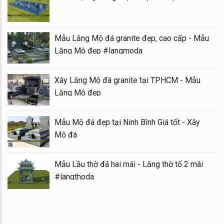
Mẫu Lăng Mộ đá granite đẹp, cao cấp - Mẫu
Lăng Mộ đẹp #langmoda
Xây Lăng Mộ đá granite tại TPHCM - Mẫu
Lăng Mộ đẹp
Mẫu Mộ đá đẹp tại Ninh Bình Giá tốt - Xây
Mộ đá
Mẫu Lầu thờ đá hai mái - Lăng thờ tổ 2 mái
#langthoda