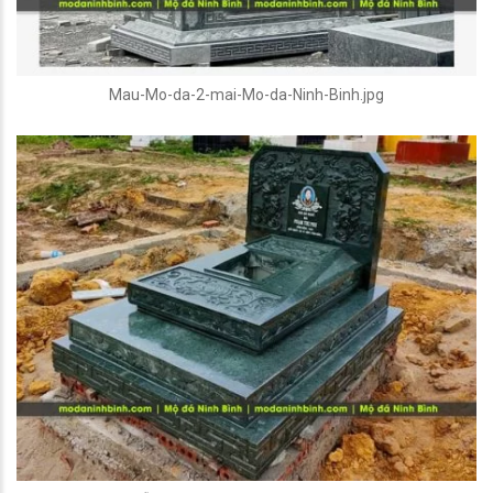
Mau-Mo-da-2-mai-Mo-da-Ninh-Binh.jpg