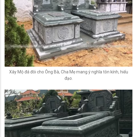
Xây Mộ đá đôi cho Ông Bà, Cha Mẹ mang ý nghĩa tôn kính, hiếu
đạo.