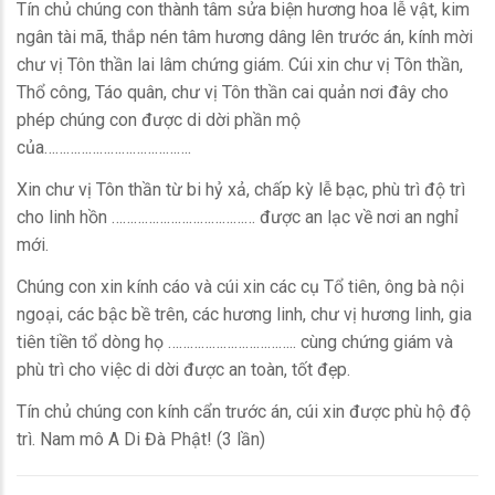
Tín chủ chúng con thành tâm sửa biện hương hoa lễ vật, kim
ngân tài mã, thắp nén tâm hương dâng lên trước án, kính mời
chư vị Tôn thần lai lâm chứng giám. Cúi xin chư vị Tôn thần,
Thổ công, Táo quân, chư vị Tôn thần cai quản nơi đây cho
phép chúng con được di dời phần mộ
của………………………………….
Xin chư vị Tôn thần từ bi hỷ xả, chấp kỳ lễ bạc, phù trì độ trì
cho linh hồn ………………………………… được an lạc về nơi an nghỉ
mới.
Chúng con xin kính cáo và cúi xin các cụ Tổ tiên, ông bà nội
ngoại, các bậc bề trên, các hương linh, chư vị hương linh, gia
tiên tiền tổ dòng họ …………………………….. cùng chứng giám và
phù trì cho việc di dời được an toàn, tốt đẹp.
Tín chủ chúng con kính cẩn trước án, cúi xin được phù hộ độ
trì. Nam mô A Di Đà Phật! (3 lần)