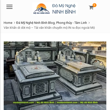
0
Menu
Home
Đá Mỹ Nghệ Ninh Bình Blog
,
Phong thủy - Tâm Linh
Văn khấn di dời mộ – Tải văn khấn chuyển mộ IN ra đọc ngoài Mộ