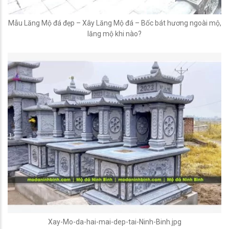
Mẫu Lăng Mộ đá đẹp – Xây Lăng Mộ đá – Bốc bát hương ngoài mộ,
lăng mộ khi nào?
Xay-Mo-da-hai-mai-dep-tai-Ninh-Binh.jpg