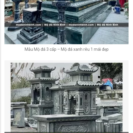
Mẫu Mộ đá 3 cấp – Mộ đá xanh rêu 1 mái đẹp