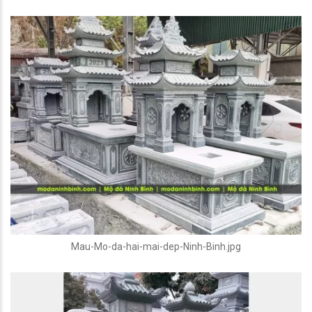
Mau-Mo-da-hai-mai-dep-Ninh-Binh.jpg