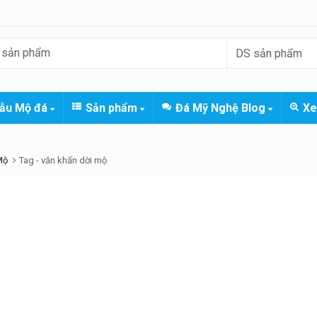
ẫu Mộ đá
Sản phẩm
Đá Mỹ Nghệ Blog
Xe
Mộ
Tag -
văn khấn dời mộ