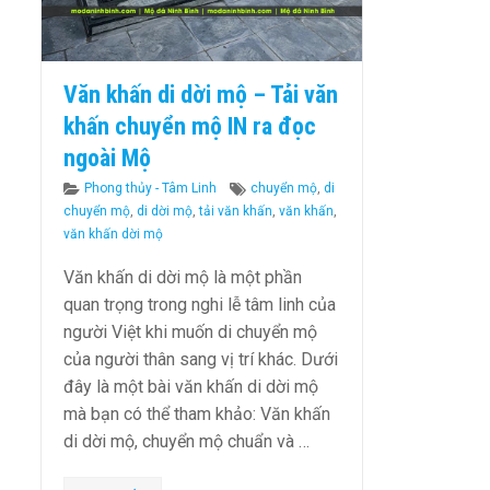
Văn khấn di dời mộ – Tải văn
khấn chuyển mộ IN ra đọc
ngoài Mộ
Categories
Tags
Phong thủy - Tâm Linh
chuyển mộ
,
di
chuyển mộ
,
di dời mộ
,
tải văn khấn
,
văn khấn
,
văn khấn dời mộ
Văn khấn di dời mộ là một phần
quan trọng trong nghi lễ tâm linh của
người Việt khi muốn di chuyển mộ
của người thân sang vị trí khác. Dưới
đây là một bài văn khấn di dời mộ
mà bạn có thể tham khảo: Văn khấn
di dời mộ, chuyển mộ chuẩn và …