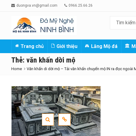
duongva.vn@gmail.com
0966.25.66.26
Trang chủ
Giới thiệu
Lăng Mộ đá
M
Thẻ:
văn khấn dời mộ
Home
Văn khấn di dời mộ – Tải văn khấn chuyển mộ IN ra đọc ngoài 