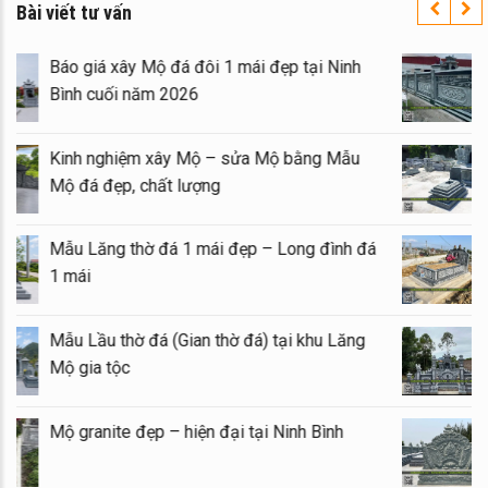
Bài viết tư vấn
Báo giá xây Mộ đá đôi 1 mái đẹp tại Ninh
Bình cuối năm 2026
Kinh nghiệm xây Mộ – sửa Mộ bằng Mẫu
Mộ đá đẹp, chất lượng
Mẫu Lăng thờ đá 1 mái đẹp – Long đình đá
1 mái
Mẫu Lầu thờ đá (Gian thờ đá) tại khu Lăng
Mộ gia tộc
Mộ granite đẹp – hiện đại tại Ninh Bình