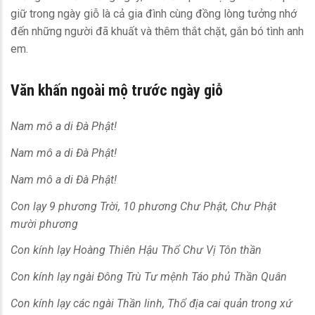
giữ trong ngày giỗ là cả gia đình cùng đồng lòng tưởng nhớ
đến những người đã khuất và thêm thắt chặt, gắn bó tình anh
em.
Văn khấn ngoài mộ trước ngày giỗ
Nam mô a di Đà Phật!
Nam mô a di Đà Phật!
Nam mô a di Đà Phật!
Con lạy 9 phương Trời, 10 phương Chư Phật, Chư Phật
mười phương
Con kính lạy Hoàng Thiên Hậu Thổ Chư Vị Tôn thần
Con kính lạy ngài Đông Trù Tư mệnh Táo phủ Thần Quân
Con kính lạy các ngài Thần linh, Thổ địa cai quản trong xứ