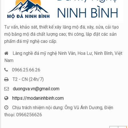
Tư vấn, khảo sát, thiết kế xây lăng mộ đá; xây, sửa, cải tạo
mộ bằng mộ đá chất lượng cao; thi công, lắp đặt các sản
phẩm đá mỹ nghệ cao cấp.
Làng nghề đá mỹ nghệ Ninh Vân, Hoa Lư, Ninh Bình, Việt
Nam
0966.25.66.26
T2 - CN (24h/7)
duongva.vn@gmail.com
https://modaninhbinh.com
Chịu trách nhiệm nội dung: Ông Vũ Ánh Dương, Điện
thoại: 0966256626