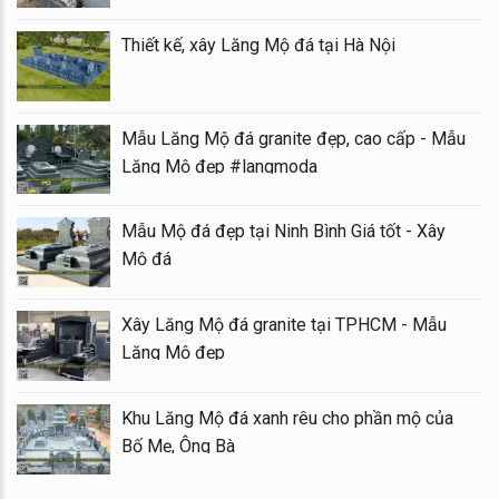
Thiết kế, xây Lăng Mộ đá tại Hà Nội
Mẫu Lăng Mộ đá granite đẹp, cao cấp - Mẫu
Lăng Mộ đẹp #langmoda
Mẫu Mộ đá đẹp tại Ninh Bình Giá tốt - Xây
Mộ đá
Xây Lăng Mộ đá granite tại TPHCM - Mẫu
Lăng Mộ đẹp
Khu Lăng Mộ đá xanh rêu cho phần mộ của
Bố Mẹ, Ông Bà