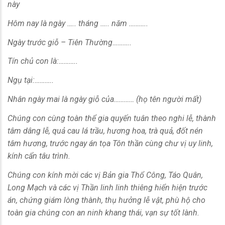
này
Hôm nay là ngày ….. tháng ….. năm ………..
Ngày trước giỗ – Tiên Thường………..
Tín chủ con là:………..
Ngụ tại:………..
Nhân ngày mai là ngày giỗ của………… (họ tên người mất)
Chúng con cùng toàn thể gia quyến tuân theo nghi lễ, thành
tâm dâng lễ, quả cau lá trầu, hương hoa, trà quả, đốt nén
tâm hương, trước ngay án tọa Tôn thần cùng chư vị uy linh,
kính cẩn tâu trình.
Chúng con kính mời các vị Bản gia Thổ Công, Táo Quân,
Long Mạch và các vị Thần linh linh thiêng hiển hiện trước
án, chứng giám lòng thành, thụ hưởng lễ vật, phù hộ cho
toàn gia chúng con an ninh khang thái, vạn sự tốt lành.