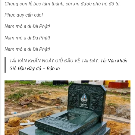
Chúng con lễ bạc tâm thành, cúi xin được phù hộ độ trì.
Phục duy cẩn cáo!
Nam mô a di Đà Phật!
Nam mô a di Đà Phật!
Nam mô a di Đà Phật!
TẢI VĂN KHẤN NGÀY GIỖ ĐẦU VỀ TẠI ĐÂY:
Tải Văn khấn
Giỗ Đầu Đầy đủ – Bản In