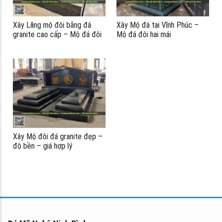
Xây Lăng mộ đôi bằng đá
Xây Mộ đá tại Vĩnh Phúc –
granite cao cấp – Mộ đá đôi
Mộ đá đôi hai mái
granite
Xây Mộ đôi đá granite đẹp –
độ bền – giá hợp lý