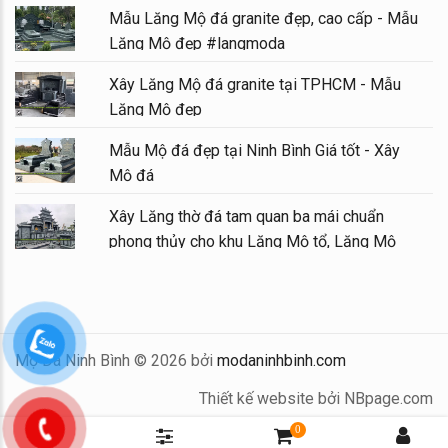
Mẫu Lăng Mộ đá granite đẹp, cao cấp - Mẫu
Lăng Mộ đẹp #langmoda
Xây Lăng Mộ đá granite tại TPHCM - Mẫu
Lăng Mộ đẹp
Mẫu Mộ đá đẹp tại Ninh Bình Giá tốt - Xây
Mộ đá
Xây Lăng thờ đá tam quan ba mái chuẩn
phong thủy cho khu Lăng Mộ tổ, Lăng Mộ
gia tộc
Mộ Đá Ninh Bình © 2026 bởi
modaninhbinh.com
Thiết kế website bởi NBpage.com
0