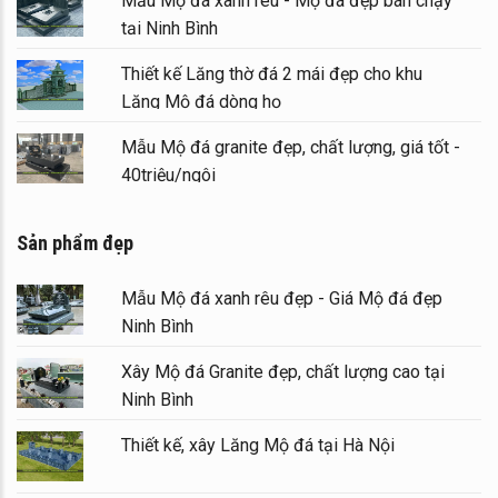
Mẫu Mộ đá xanh rêu - Mộ đá đẹp bán chạy
tại Ninh Bình
Thiết kế Lăng thờ đá 2 mái đẹp cho khu
Lăng Mộ đá dòng họ
Mẫu Mộ đá granite đẹp, chất lượng, giá tốt -
40triệu/ngôi
Sản phẩm đẹp
Mẫu Mộ đá xanh rêu đẹp - Giá Mộ đá đẹp
Ninh Bình
Xây Mộ đá Granite đẹp, chất lượng cao tại
Ninh Bình
Thiết kế, xây Lăng Mộ đá tại Hà Nội