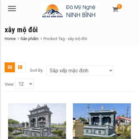
0
Menu
xây mộ đôi
Home
Sản phẩm
Product Tag -
xây mộ đôi
Sort By:
View: