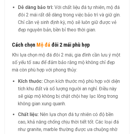
Dễ dàng bảo trì:
Với chất liệu đá tự nhiên, mộ đá
đôi 2 mái rất dễ dàng trong việc bảo trì và giữ gìn.
Chỉ cần vệ sinh định kỳ, mộ sẽ luôn giữ được vẻ
đẹp nguyên bản, bền bỉ theo thời gian.
Cách chọn
Mộ đá
đôi 2 mái phù hợp
Khi lựa chọn mộ đá đôi 2 mái, gia đình cần lưu ý một
số yếu tố sau để đảm bảo rằng mộ không chỉ đẹp
mà còn phù hợp với phong thủy:
Kích thước:
Chọn kích thước mộ phù hợp với diện
tích khu đất và số lượng người an nghỉ. Điều này
sẽ giúp mộ không bị chật chội hay lạc lõng trong
không gian xung quanh.
Chất liệu:
Nên lựa chọn đá tự nhiên có độ bền
cao, khả năng chống chịu thời tiết tốt. Các loại đá
như granite, marble thường được ưa chuộng nhờ