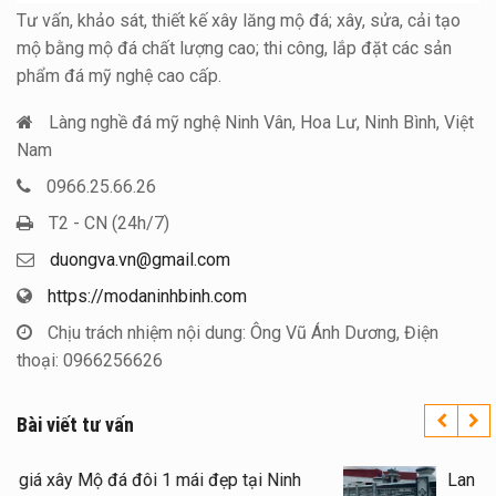
Tư vấn, khảo sát, thiết kế xây lăng mộ đá; xây, sửa, cải tạo
mộ bằng mộ đá chất lượng cao; thi công, lắp đặt các sản
phẩm đá mỹ nghệ cao cấp.
Làng nghề đá mỹ nghệ Ninh Vân, Hoa Lư, Ninh Bình, Việt
Nam
0966.25.66.26
T2 - CN (24h/7)
duongva.vn@gmail.com
https://modaninhbinh.com
Chịu trách nhiệm nội dung: Ông Vũ Ánh Dương, Điện
thoại: 0966256626
Bài viết tư vấn
Báo giá xây Mộ đá đôi 1 mái đẹp tại Ninh