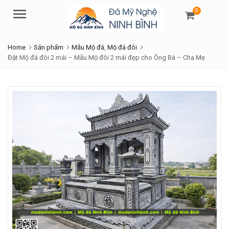
0
Menu
Home
Sản phẩm
Mẫu Mộ đá
,
Mộ đá đôi
Đặt Mộ đá đôi 2 mái – Mẫu Mộ đôi 2 mái đẹp cho Ông Bà – Cha Mẹ