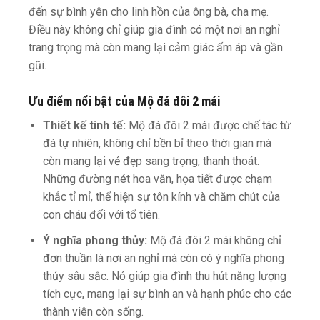
đến sự bình yên cho linh hồn của ông bà, cha mẹ.
Điều này không chỉ giúp gia đình có một nơi an nghỉ
trang trọng mà còn mang lại cảm giác ấm áp và gần
gũi.
Ưu điểm nổi bật của Mộ đá đôi 2 mái
Thiết kế tinh tế:
Mộ đá đôi 2 mái được chế tác từ
đá tự nhiên, không chỉ bền bỉ theo thời gian mà
còn mang lại vẻ đẹp sang trọng, thanh thoát.
Những đường nét hoa văn, họa tiết được chạm
khắc tỉ mỉ, thể hiện sự tôn kính và chăm chút của
con cháu đối với tổ tiên.
Ý nghĩa phong thủy:
Mộ đá đôi 2 mái không chỉ
đơn thuần là nơi an nghỉ mà còn có ý nghĩa phong
thủy sâu sắc. Nó giúp gia đình thu hút năng lượng
tích cực, mang lại sự bình an và hạnh phúc cho các
thành viên còn sống.