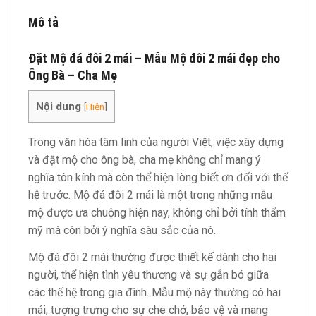
Mô tả
Đặt Mộ đá đôi 2 mái – Mẫu Mộ đôi 2 mái đẹp cho
Ông Bà – Cha Mẹ
Nội dung
[
Hiện
]
Trong văn hóa tâm linh của người Việt, việc xây dựng
và đặt mộ cho ông bà, cha mẹ không chỉ mang ý
nghĩa tôn kính mà còn thể hiện lòng biết ơn đối với thế
hệ trước. Mộ đá đôi 2 mái là một trong những mẫu
mộ được ưa chuộng hiện nay, không chỉ bởi tính thẩm
mỹ mà còn bởi ý nghĩa sâu sắc của nó.
Mộ đá đôi 2 mái thường được thiết kế dành cho hai
người, thể hiện tình yêu thương và sự gắn bó giữa
các thế hệ trong gia đình. Mẫu mộ này thường có hai
mái, tượng trưng cho sự che chở, bảo vệ và mang