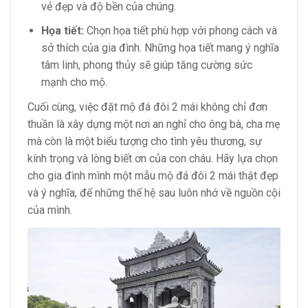
vẻ đẹp và độ bền của chúng.
Họa tiết:
Chọn họa tiết phù hợp với phong cách và
sở thích của gia đình. Những họa tiết mang ý nghĩa
tâm linh, phong thủy sẽ giúp tăng cường sức
mạnh cho mộ.
Cuối cùng, việc đặt mộ đá đôi 2 mái không chỉ đơn
thuần là xây dựng một nơi an nghỉ cho ông bà, cha mẹ
mà còn là một biểu tượng cho tình yêu thương, sự
kính trọng và lòng biết ơn của con cháu. Hãy lựa chọn
cho gia đình mình một mẫu mộ đá đôi 2 mái thật đẹp
và ý nghĩa, để những thế hệ sau luôn nhớ về nguồn cội
của mình.