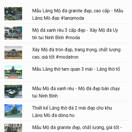
Mẫu Lăng Mộ đá granite đẹp, cao cấp - Mẫu
Lăng Mộ đẹp #langmoda
Mộ đá xanh rêu 3 cấp đẹp - Xây Mộ đá Uy
tín tại Ninh Bình #moda
Xây Mộ đá tròn đẹp, trang trọng, chất lượng
cao, giá tốt #modatron
Mẫu Lăng thờ tam quan 3 mái - Lăng thờ tổ
Mẫu Mộ đá xanh rêu - Mộ đá đẹp bán chạy
tại Ninh Bình
Thiết kế Lăng thờ đá 2 mái đẹp cho khu
Lăng Mộ đá dòng họ
Mẫu Mộ đá granite đẹp, chất lượng, giá tốt -