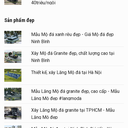
40triệu/ngôi
Sản phẩm đẹp
Mẫu Mộ đá xanh rêu đẹp - Giá Mộ đá đẹp
Ninh Bình
Xây Mộ đá Granite đẹp, chất lượng cao tại
Ninh Bình
Thiết kế, xây Lăng Mộ đá tại Hà Nội
Mẫu Lăng Mộ đá granite đẹp, cao cấp - Mẫu
Lăng Mộ đẹp #langmoda
Xây Lăng Mộ đá granite tại TPHCM - Mẫu
Lăng Mộ đẹp