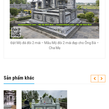
Đặt Mộ đá đôi 2 mái – Mẫu Mộ đôi 2 mái đẹp cho Ông Bà –
Cha Mẹ
Sản phẩm khác