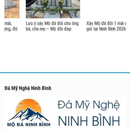
Lưu ý xây Mộ đá đôi cho ông
Xây Mộ đá đôi 1 mái đẹp trọn
bà, cha mẹ – Mộ đôi đẹp
gói tại Ninh Bình 2026
#moda
Đá Mỹ Nghệ Ninh Bình