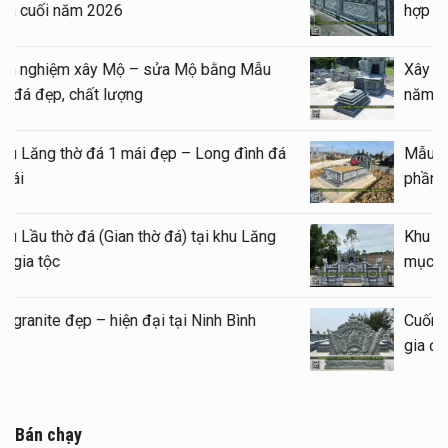
Bình cuối năm 2026
Kinh nghiệm xây Mộ – sửa Mộ bằng Mẫu
Mộ đá đẹp, chất lượng
Mẫu Lăng thờ đá 1 mái đẹp – Long đình đá
1 mái
Mẫu Lầu thờ đá (Gian thờ đá) tại khu Lăng
Mộ gia tộc
Mộ granite đẹp – hiện đại tại Ninh Bình
Bán chạy