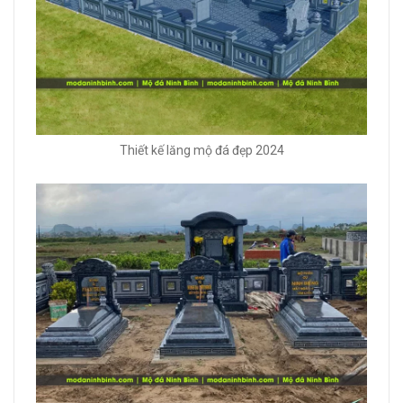
Thiết kế lăng mộ đá đẹp 2024