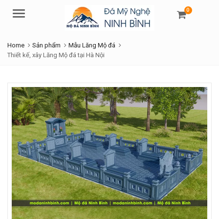
0
Menu
Home
Sản phẩm
Mẫu Lăng Mộ đá
Thiết kế, xây Lăng Mộ đá tại Hà Nội