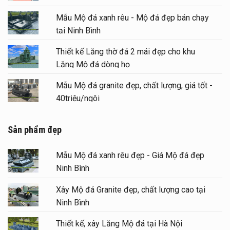
Mẫu Mộ đá xanh rêu - Mộ đá đẹp bán chạy
tại Ninh Bình
Thiết kế Lăng thờ đá 2 mái đẹp cho khu
Lăng Mộ đá dòng họ
Mẫu Mộ đá granite đẹp, chất lượng, giá tốt -
40triệu/ngôi
Sản phẩm đẹp
Mẫu Mộ đá xanh rêu đẹp - Giá Mộ đá đẹp
Ninh Bình
Xây Mộ đá Granite đẹp, chất lượng cao tại
Ninh Bình
Thiết kế, xây Lăng Mộ đá tại Hà Nội