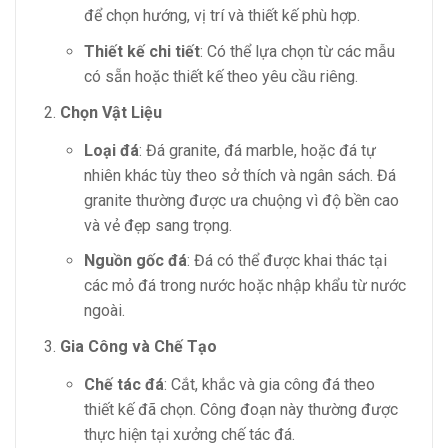
để chọn hướng, vị trí và thiết kế phù hợp.
Thiết kế chi tiết
: Có thể lựa chọn từ các mẫu
có sẵn hoặc thiết kế theo yêu cầu riêng.
Chọn Vật Liệu
Loại đá
: Đá granite, đá marble, hoặc đá tự
nhiên khác tùy theo sở thích và ngân sách. Đá
granite thường được ưa chuộng vì độ bền cao
và vẻ đẹp sang trọng.
Nguồn gốc đá
: Đá có thể được khai thác tại
các mỏ đá trong nước hoặc nhập khẩu từ nước
ngoài.
Gia Công và Chế Tạo
Chế tác đá
: Cắt, khắc và gia công đá theo
thiết kế đã chọn. Công đoạn này thường được
thực hiện tại xưởng chế tác đá.