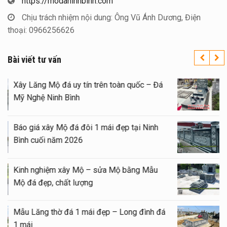
https://modaninhbinh.com
Chịu trách nhiệm nội dung: Ông Vũ Ánh Dương, Điện
thoại: 0966256626
Bài viết tư vấn
Xây Lăng Mộ đá uy tín trên toàn quốc – Đá
Mỹ Nghệ Ninh Bình
Báo giá xây Mộ đá đôi 1 mái đẹp tại Ninh
Bình cuối năm 2026
Kinh nghiệm xây Mộ – sửa Mộ bằng Mẫu
Mộ đá đẹp, chất lượng
Mẫu Lăng thờ đá 1 mái đẹp – Long đình đá
1 mái