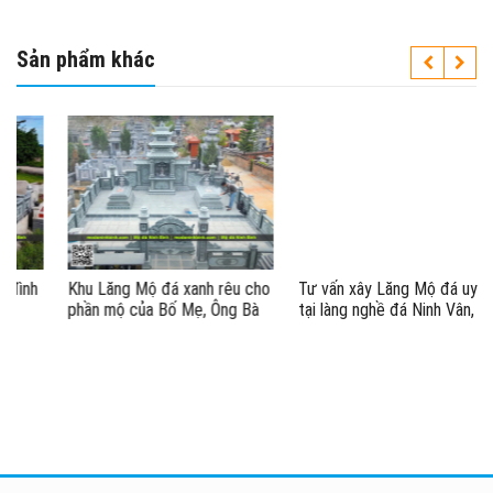
Sản phẩm khác
Khu Lăng Mộ đá xanh rêu cho
Tư vấn xây Lăng Mộ đá uy tín
phần mộ của Bố Mẹ, Ông Bà
tại làng nghề đá Ninh Vân,
Ninh Bình