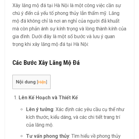
Xây lăng mộ đá tại Hà Nội là một công việc cần sự
chú ý đến cả yếu tố phong thủy lẫn thẩm mỹ. Lăng
mộ đá không chỉ là nơi an nghỉ của người đã khuất
mà còn phản ánh sự kính trọng và lòng thành kính của
gia đình. Dưới đây là một số bước và lưu ý quan
trọng khi xây lăng mộ đá tại Hà Nội:
Các Bước Xây Lăng Mộ Đá
Nội dung
[
Hiện
]
Lên Kế Hoạch và Thiết Kế
Lên ý tưởng
: Xác định các yêu cầu cụ thể như
kích thước, kiểu dáng, và các chi tiết trang trí
của lăng mộ.
Tư vấn phong thủy
: Tìm hiểu về phong thủy