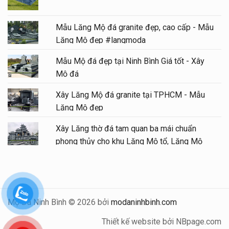
Mẫu Lăng Mộ đá granite đẹp, cao cấp - Mẫu
Lăng Mộ đẹp #langmoda
Mẫu Mộ đá đẹp tại Ninh Bình Giá tốt - Xây
Mộ đá
Xây Lăng Mộ đá granite tại TPHCM - Mẫu
Lăng Mộ đẹp
Xây Lăng thờ đá tam quan ba mái chuẩn
phong thủy cho khu Lăng Mộ tổ, Lăng Mộ
gia tộc
Mộ Đá Ninh Bình © 2026 bởi
modaninhbinh.com
Thiết kế website bởi NBpage.com