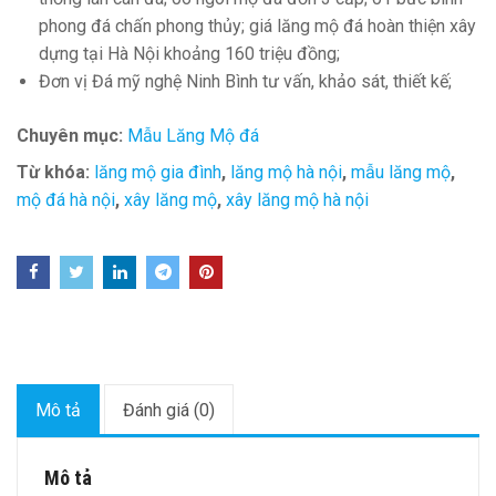
phong đá chấn phong thủy; giá lăng mộ đá hoàn thiện xây
dựng tại Hà Nội khoảng 160 triệu đồng;
Đơn vị Đá mỹ nghệ Ninh Bình tư vấn, khảo sát, thiết kế;
Chuyên mục:
Mẫu Lăng Mộ đá
Từ khóa:
lăng mộ gia đình
,
lăng mộ hà nội
,
mẫu lăng mộ
,
mộ đá hà nội
,
xây lăng mộ
,
xây lăng mộ hà nội
Mô tả
Đánh giá (0)
Mô tả