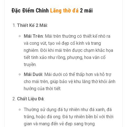
Đặc Điểm Chính
Lăng thờ đá
2 mái
Thiết Kế 2 Mái
:
Mái Trên
: Mái trên thường có thiết kế nhô ra
và cong vút, tạo vẻ đẹp cổ kính và trang
nghiêm. Đôi khi mái trên được chạm khắc họa
tiết tinh xảo như rồng, phượng, hoa văn cổ
truyền.
Mái Dưới
: Mái dưới có thể thấp hơn và hỗ trợ
cho mái trên, giúp bảo vệ khu lăng thờ khỏi ảnh
hưởng của thời tiết.
Chất Liệu Đá
:
Thường sử dụng đá tự nhiên như đá xanh, đá
trắng, hoặc đá ong. Đá tự nhiên bền bỉ với thời
gian và mang đến vẻ đẹp sang trọng.