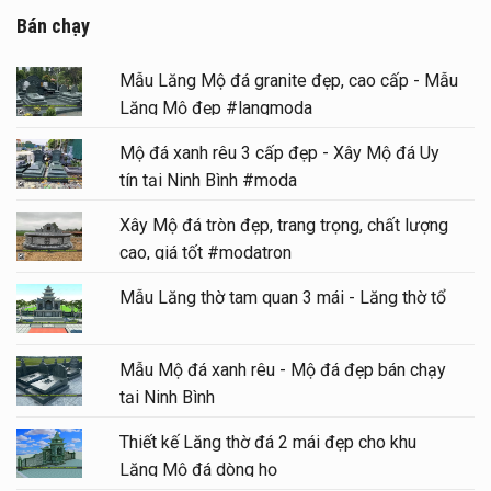
Bán chạy
Mẫu Lăng Mộ đá granite đẹp, cao cấp - Mẫu
Lăng Mộ đẹp #langmoda
Mộ đá xanh rêu 3 cấp đẹp - Xây Mộ đá Uy
tín tại Ninh Bình #moda
Xây Mộ đá tròn đẹp, trang trọng, chất lượng
cao, giá tốt #modatron
Mẫu Lăng thờ tam quan 3 mái - Lăng thờ tổ
Mẫu Mộ đá xanh rêu - Mộ đá đẹp bán chạy
tại Ninh Bình
Thiết kế Lăng thờ đá 2 mái đẹp cho khu
Lăng Mộ đá dòng họ