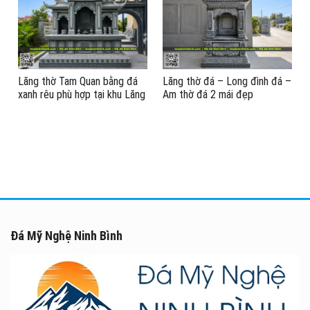
Lăng thờ Tam Quan bằng đá
Lăng thờ đá – Long đình đá –
xanh rêu phù hợp tại khu Lăng
Am thờ đá 2 mái đẹp
Mộ gia tộc, Lăng Mộ tổ
Đá Mỹ Nghệ Ninh Bình