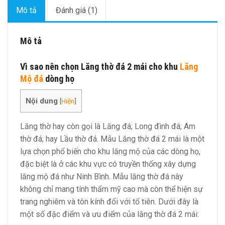
Mô tả
Đánh giá (1)
Mô tả
Vì sao nên chọn Lăng thờ đá 2 mái cho khu
Lăng
Mộ đá
dòng họ
Nội dung
[
Hiện
]
Lăng thờ hay còn gọi là Lăng đá; Long đình đá; Am
thờ đá; hay Lầu thờ đá. Mẫu Lăng thờ đá 2 mái là một
lựa chọn phổ biến cho khu lăng mộ của các dòng họ,
đặc biệt là ở các khu vực có truyền thống xây dựng
lăng mộ đá như Ninh Bình. Mẫu lăng thờ đá này
không chỉ mang tính thẩm mỹ cao mà còn thể hiện sự
trang nghiêm và tôn kính đối với tổ tiên. Dưới đây là
một số đặc điểm và ưu điểm của lăng thờ đá 2 mái: