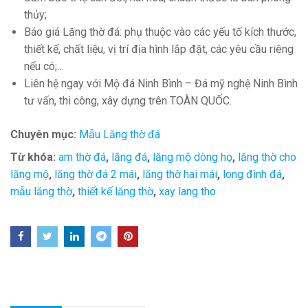
thủy;
Báo giá Lăng thờ đá: phụ thuộc vào các yếu tố kích thước,
thiết kế, chất liệu, vị trí địa hình lắp đặt, các yêu cầu riêng
nếu có;…
Liên hệ ngay với Mộ đá Ninh Bình – Đá mỹ nghệ Ninh Bình
tư vấn, thi công, xây dựng trên TOÀN QUỐC.
Chuyên mục:
Mẫu Lăng thờ đá
Từ khóa:
am thờ đá
,
lăng đá
,
lăng mộ dòng họ
,
lăng thờ cho
lăng mộ
,
lăng thờ đá 2 mái
,
lăng thờ hai mái
,
long đình đá
,
mẫu lăng thờ
,
thiết kế lăng thờ
,
xay lang tho