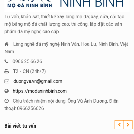
Tư vấn, khảo sát, thiết kế xây lăng mộ đá; xây, sửa, cải tạo
mộ bằng mộ đá chất lượng cao; thi công, lắp đặt các sản
phẩm đá mỹ nghệ cao cấp.
Làng nghề đá mỹ nghệ Ninh Vân, Hoa Lư, Ninh Bình, Việt
Nam
0966.25.66.26
T2 - CN (24h/7)
duongva.vn@gmail.com
https://modaninhbinh.com
Chịu trách nhiệm nội dung: Ông Vũ Ánh Dương, Điện
thoại: 0966256626
Bài viết tư vấn