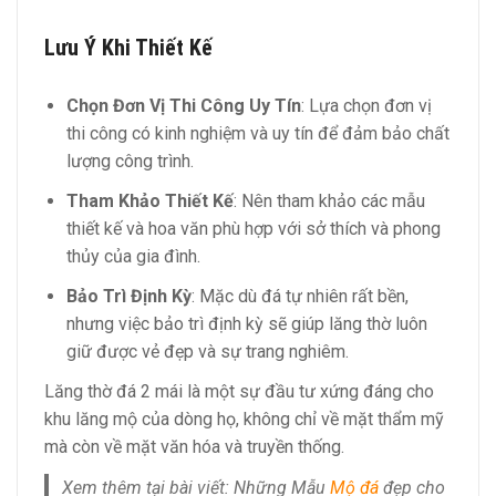
Lưu Ý Khi Thiết Kế
Chọn Đơn Vị Thi Công Uy Tín
: Lựa chọn đơn vị
thi công có kinh nghiệm và uy tín để đảm bảo chất
lượng công trình.
Tham Khảo Thiết Kế
: Nên tham khảo các mẫu
thiết kế và hoa văn phù hợp với sở thích và phong
thủy của gia đình.
Bảo Trì Định Kỳ
: Mặc dù đá tự nhiên rất bền,
nhưng việc bảo trì định kỳ sẽ giúp lăng thờ luôn
giữ được vẻ đẹp và sự trang nghiêm.
Lăng thờ đá 2 mái là một sự đầu tư xứng đáng cho
khu lăng mộ của dòng họ, không chỉ về mặt thẩm mỹ
mà còn về mặt văn hóa và truyền thống.
Xem thêm tại bài viết: Những Mẫu
Mộ đá
đẹp cho