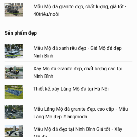
Mẫu Mộ đá granite đẹp, chất lượng, giá tốt -
40triệu/ngôi
Sản phẩm đẹp
Mẫu Mộ đá xanh rêu đẹp - Giá Mộ đá đẹp
Ninh Bình
Xây Mộ đá Granite đẹp, chất lượng cao tại
Ninh Bình
Thiết kế, xây Lăng Mộ đá tại Hà Nội
Mẫu Lăng Mộ đá granite đẹp, cao cấp - Mẫu
Lăng Mộ đẹp #langmoda
Mẫu Mộ đá đẹp tại Ninh Bình Giá tốt - Xây
Mộ đá