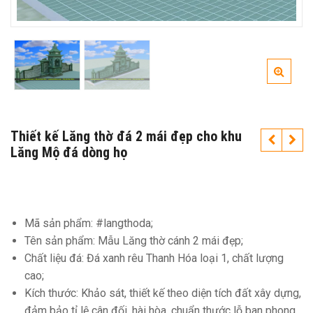
Thiết kế Lăng thờ đá 2 mái đẹp cho khu
Lăng Mộ đá dòng họ
Mã sản phẩm: #langthoda;
Tên sản phẩm: Mẫu Lăng thờ cánh 2 mái đẹp;
Chất liệu đá: Đá xanh rêu Thanh Hóa loại 1, chất lượng
cao;
Kích thước: Khảo sát, thiết kế theo diện tích đất xây dựng,
đảm bảo tỉ lệ cân đối, hài hòa, chuẩn thước lỗ ban phong