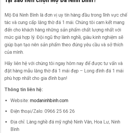
Mộ Đá Ninh Bình là đơn vị uy tín hàng đầu trong lĩnh vực chế
tác và cung cấp lăng thờ đá 1 mái. Chúng tôi cam kết mang
đến cho khách hàng những sản phẩm chất lượng nhất với
mức giá hợp lý. Đội ngũ thợ lành nghề, giàu kinh nghiệm sẽ
giúp bạn tạo nên sản phẩm theo đúng yêu cầu và sở thích
của mình.
Hãy liên hệ với chúng tôi ngay hôm nay để được tư vấn và
đặt hàng mẫu lăng thờ đá 1 mái đẹp – Long đình đá 1 mái
phù hợp nhất cho gia đình bạn!
Thông tin liên hệ:
Website:
modaninhbinh.com
Điện thoại/Zalo: 0966 25 66 26
Địa chỉ: Làng nghề đá mỹ nghệ Ninh Vân, Hoa Lư, Ninh
Bình