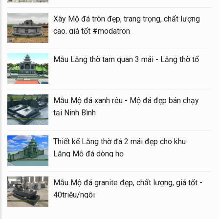
Xây Mộ đá tròn đẹp, trang trọng, chất lượng
cao, giá tốt #modatron
Mẫu Lăng thờ tam quan 3 mái - Lăng thờ tổ
Mẫu Mộ đá xanh rêu - Mộ đá đẹp bán chạy
tại Ninh Bình
Thiết kế Lăng thờ đá 2 mái đẹp cho khu
Lăng Mộ đá dòng họ
Mẫu Mộ đá granite đẹp, chất lượng, giá tốt -
40triệu/ngôi