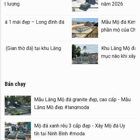
Mộ đá đẹp, chất lượng
Mẫu Lăng thờ đá 1 mái đẹp – Long đình đá
1 mái
Mẫu Lầu thờ đá (Gian thờ đá) tại khu Lăng
Mộ gia tộc
Bán chạy
Mẫu Lăng Mộ đá granite đẹp, cao cấp - Mẫu
Lăng Mộ đẹp #langmoda
Mộ đá xanh rêu 3 cấp đẹp - Xây Mộ đá Uy
tín tại Ninh Bình #moda