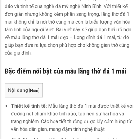
đáo và tinh tế của nghề đá mỹ nghệ Ninh Bình. Với thiết kế
đơn giản nhưng không kém phần sang trọng, lăng thờ đá 1
mái không chỉ là nơi thờ cúng mà còn là biểu tượng văn hóa
tâm linh của người Việt. Bài viết này sẽ giúp bạn hiểu rõ hơn
về mẫu lăng thờ đá 1 mái đẹp – Long đình đá 1 mái, từ đó
giúp bạn đưa ra lựa chọn phù hợp cho không gian thờ cúng
của gia đình.
Đặc điểm nổi bật của mẫu
lăng thờ đá
1 mái
Nội dung
[
Hiện
]
Thiết kế tinh tế:
Mẫu lăng thờ đá 1 mái được thiết kế với
đường nét chạm khắc tinh xảo, tạo nên sự hài hòa và
trang nghiêm. Các họa tiết thường được lấy cảm hứng từ
văn hóa dân gian, mang đậm tính nghệ thuật.