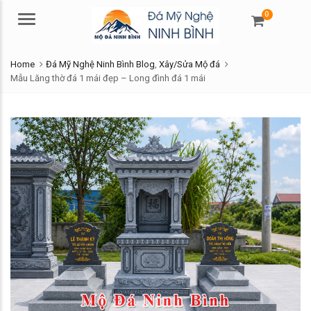
0
Menu
Home
Đá Mỹ Nghệ Ninh Bình Blog
,
Xây/Sửa Mộ đá
Mẫu Lăng thờ đá 1 mái đẹp – Long đình đá 1 mái