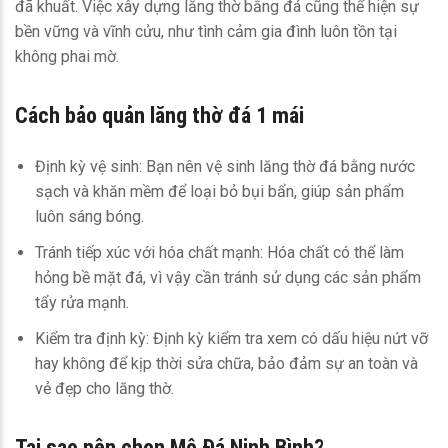
đã khuất. Việc xây dựng lăng thờ bằng đá cũng thể hiện sự
bền vững và vĩnh cửu, như tình cảm gia đình luôn tồn tại
không phai mờ.
Cách bảo quản lăng thờ đá 1 mái
Định kỳ vệ sinh: Bạn nên vệ sinh lăng thờ đá bằng nước
sạch và khăn mềm để loại bỏ bụi bẩn, giúp sản phẩm
luôn sáng bóng.
Tránh tiếp xúc với hóa chất mạnh: Hóa chất có thể làm
hỏng bề mặt đá, vì vậy cần tránh sử dụng các sản phẩm
tẩy rửa mạnh.
Kiểm tra định kỳ: Định kỳ kiểm tra xem có dấu hiệu nứt vỡ
hay không để kịp thời sửa chữa, bảo đảm sự an toàn và
vẻ đẹp cho lăng thờ.
Tại sao nên chọn Mộ Đá Ninh Bình?