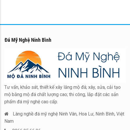
Đá Mỹ Nghệ Ninh Bình
Tư vấn, khảo sát, thiết kế xây lăng mộ đá; xây, sửa, cải tạo
mộ bằng mộ đá chất lượng cao; thi công, lắp đặt các sản
phẩm đá mỹ nghệ cao cấp.
Làng nghề đá mỹ nghệ Ninh Vân, Hoa Lư, Ninh Bình, Việt
Nam