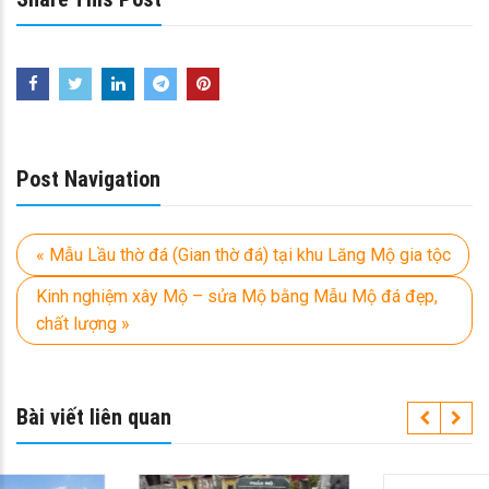
Post Navigation
« Mẫu Lầu thờ đá (Gian thờ đá) tại khu Lăng Mộ gia tộc
Kinh nghiệm xây Mộ – sửa Mộ bằng Mẫu Mộ đá đẹp,
chất lượng »
Bài viết liên quan