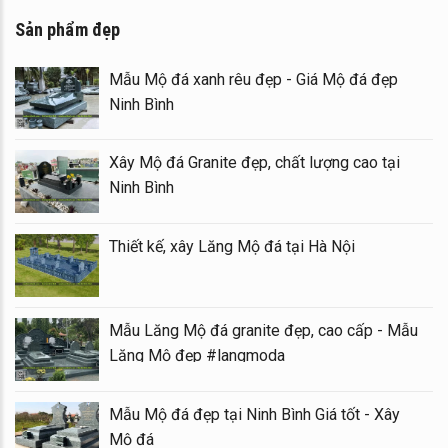
Sản phẩm đẹp
Mẫu Mộ đá xanh rêu đẹp - Giá Mộ đá đẹp
Ninh Bình
Xây Mộ đá Granite đẹp, chất lượng cao tại
Ninh Bình
Thiết kế, xây Lăng Mộ đá tại Hà Nội
Mẫu Lăng Mộ đá granite đẹp, cao cấp - Mẫu
Lăng Mộ đẹp #langmoda
Mẫu Mộ đá đẹp tại Ninh Bình Giá tốt - Xây
Mộ đá