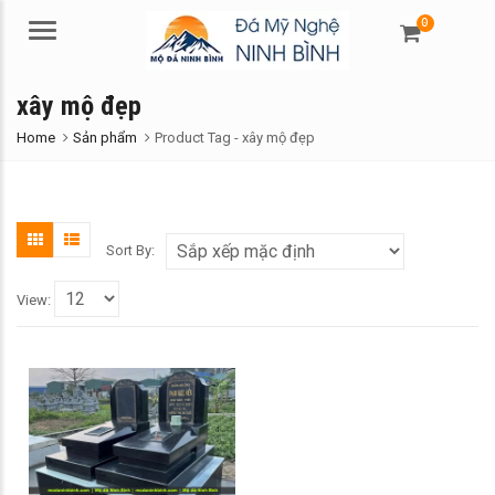
0
Menu
xây mộ đẹp
Home
Sản phẩm
Product Tag -
xây mộ đẹp
Sort By:
View: