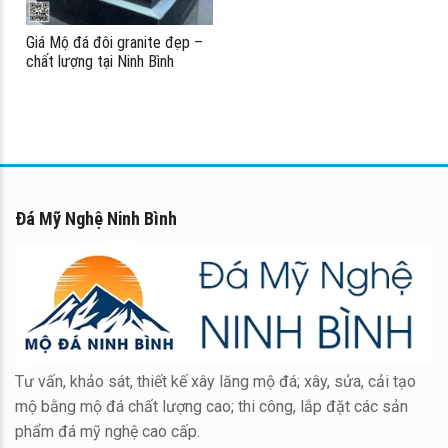
Giá Mộ đá đôi granite đẹp –
chất lượng tại Ninh Bình
Đá Mỹ Nghệ Ninh Bình
Tư vấn, khảo sát, thiết kế xây lăng mộ đá; xây, sửa, cải tạo
mộ bằng mộ đá chất lượng cao; thi công, lắp đặt các sản
phẩm đá mỹ nghệ cao cấp.