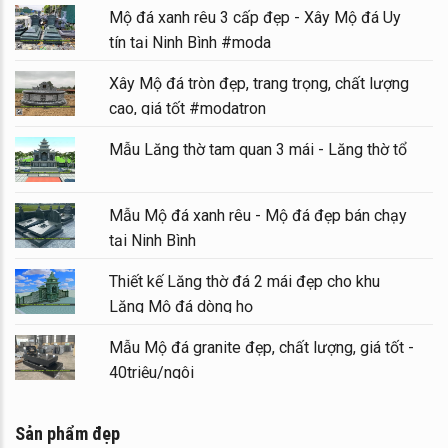
Mộ đá xanh rêu 3 cấp đẹp - Xây Mộ đá Uy
tín tại Ninh Bình #moda
Xây Mộ đá tròn đẹp, trang trọng, chất lượng
cao, giá tốt #modatron
Mẫu Lăng thờ tam quan 3 mái - Lăng thờ tổ
Mẫu Mộ đá xanh rêu - Mộ đá đẹp bán chạy
tại Ninh Bình
Thiết kế Lăng thờ đá 2 mái đẹp cho khu
Lăng Mộ đá dòng họ
Mẫu Mộ đá granite đẹp, chất lượng, giá tốt -
40triệu/ngôi
Sản phẩm đẹp