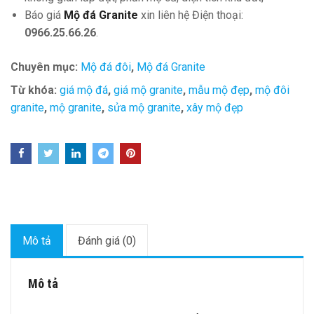
Báo giá
Mộ đá Granite
xin liên hệ Điện thoại:
0966.25.66.26
.
Chuyên mục:
Mộ đá đôi
,
Mộ đá Granite
Từ khóa:
giá mộ đá
,
giá mộ granite
,
mẫu mộ đẹp
,
mộ đôi
granite
,
mộ granite
,
sửa mộ granite
,
xây mộ đẹp
Mô tả
Đánh giá (0)
Mô tả