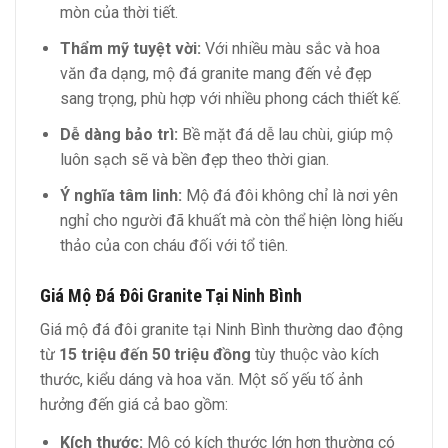
mòn của thời tiết.
Thẩm mỹ tuyệt vời:
Với nhiều màu sắc và hoa
văn đa dạng, mộ đá granite mang đến vẻ đẹp
sang trọng, phù hợp với nhiều phong cách thiết kế.
Dễ dàng bảo trì:
Bề mặt đá dễ lau chùi, giúp mộ
luôn sạch sẽ và bền đẹp theo thời gian.
Ý nghĩa tâm linh:
Mộ đá đôi không chỉ là nơi yên
nghỉ cho người đã khuất mà còn thể hiện lòng hiếu
thảo của con cháu đối với tổ tiên.
Giá Mộ Đá Đôi Granite Tại Ninh Bình
Giá mộ đá đôi granite tại Ninh Bình thường dao động
từ
15 triệu đến 50 triệu đồng
tùy thuộc vào kích
thước, kiểu dáng và hoa văn. Một số yếu tố ảnh
hưởng đến giá cả bao gồm:
Kích thước:
Mộ có kích thước lớn hơn thường có