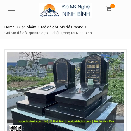
0
Menu
Home
Sản phẩm
Mộ đá đôi
,
Mộ đá Granite
Giá Mộ đá đôi granite đẹp – chất lượng tại Ninh Bình