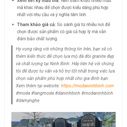
Xem xét kỹ mẫu mã:
Nên tham khảo nhiều mẫu
mã khác nhau để chọn được kiểu dáng phù hợp
nhất với nhu cầu và ý nghĩa tâm linh.
Tham khảo giá cả:
So sánh giá từ nhiều nơi để
chọn được sản phẩm có giá cả hợp lý mà vẫn
đảm bảo chất lượng.
Hy vọng rằng với những thông tin trên, bạn sẽ có
thêm kiến thức để chọn lựa mộ đá đôi granite đẹp
và chất lượng tại Ninh Bình. Hãy liên hệ với chúng
tôi để được tư vấn và hỗ trợ tốt nhất trong việc lựa
chọn sản phẩm phù hợp nhất cho gia đình bạn.
Xem thêm tại website:
https://modaninhbinh.com
#moda #langmoda #daninhbinh #modaninhbinh
#damynghe