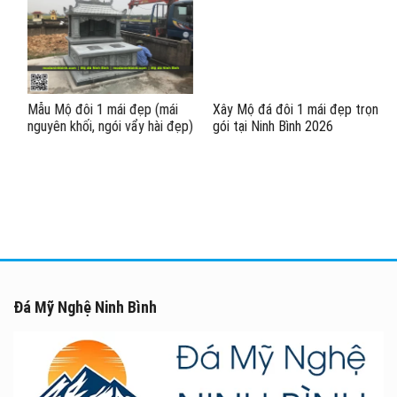
Mẫu Mộ đôi 1 mái đẹp (mái
Xây Mộ đá đôi 1 mái đẹp trọn
nguyên khối, ngói vẩy hài đẹp)
gói tại Ninh Bình 2026
– Mộ đá đôi tại Ninh Bình Giá
tốt
Đá Mỹ Nghệ Ninh Bình