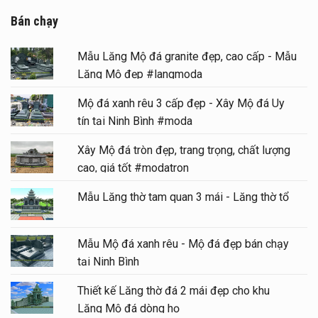
Bán chạy
Mẫu Lăng Mộ đá granite đẹp, cao cấp - Mẫu
Lăng Mộ đẹp #langmoda
Mộ đá xanh rêu 3 cấp đẹp - Xây Mộ đá Uy
tín tại Ninh Bình #moda
Xây Mộ đá tròn đẹp, trang trọng, chất lượng
cao, giá tốt #modatron
Mẫu Lăng thờ tam quan 3 mái - Lăng thờ tổ
Mẫu Mộ đá xanh rêu - Mộ đá đẹp bán chạy
tại Ninh Bình
Thiết kế Lăng thờ đá 2 mái đẹp cho khu
Lăng Mộ đá dòng họ