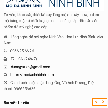
Tư vấn, khảo sát, thiết kế xây lăng mộ đá; xây, sửa, cải tạo
mộ bằng mộ đá chất lượng cao; thi công, lắp đặt các sản
phẩm đá mỹ nghệ cao cấp.
Làng nghề đá mỹ nghệ Ninh Vân, Hoa Lư, Ninh Bình, Việt
Nam
0966.25.66.26
T2 - CN (24h/7)
duongva.vn@gmail.com
https://modaninhbinh.com
Chịu trách nhiệm nội dung: Ông Vũ Ánh Dương, Điện
thoại: 0966256626
Bài viết tư vấn