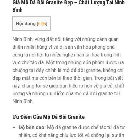
Giá Mộ Đá Đôi Granite Đẹp – Chất Lượng Tại Ninh
Bình
Nội dung
[
Hiện
]
Ninh Bình, vùng đất nổi tiếng với những cảnh quan
thiên nhiên hùng vĩ và di sản văn hóa phong phú,
cũng là nơi hội tụ nhiều nghệ nhân tài hoa trong lĩnh
vực chế tác đá. Một trong những sản phẩm được ưa
chuộng tại đây chính là mộ đá đôi granite, không chỉ
đẹp mắt mà còn bền bỉ theo thời gian. Trong bài viết
này, chúng tôi sẽ giúp bạn hiểu rõ hơn về giá cả, chất
lượng và những ưu điểm của mộ đá đôi granite tại
Ninh Bình.
Ưu Điểm Của Mộ Đá Đôi Granite
Độ bền cao:
Mộ đá granite được chế tác từ đá tự
nhiên, có khả năng chịu lực tốt và chống lại sự ăn