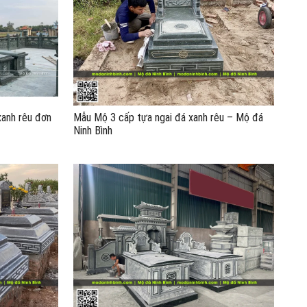
xanh rêu đơn
Mẫu Mộ 3 cấp tựa ngai đá xanh rêu – Mộ đá
Ninh Bình