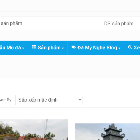
ẫu Mộ đá
Sản phẩm
Đá Mỹ Nghệ Blog
Xe
Sort By: