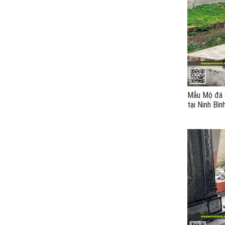
Mẫu Mộ đá đ
tại Ninh Bìn