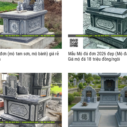
ơn (mộ tam sơn, mộ bành) giá rẻ
Mẫu Mộ đá đơn 2026 đẹp (Mộ đá
h
Giá mộ đá 18 triệu đồng/ngôi