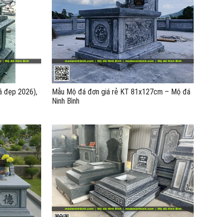
 đẹp 2026),
Mẫu Mộ đá đơn giá rẻ KT 81x127cm – Mộ đá
Ninh Bình