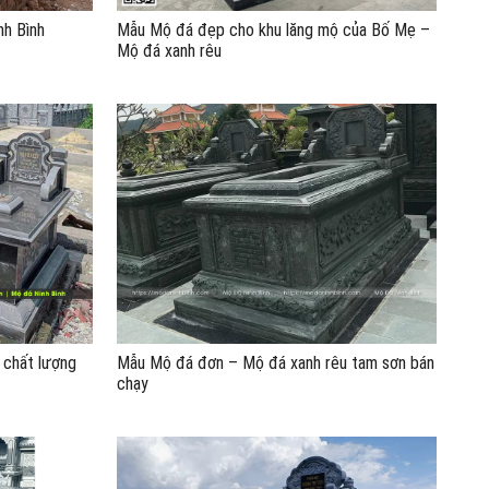
h Bình
Mẫu Mộ đá đẹp cho khu lăng mộ của Bố Mẹ –
Mộ đá xanh rêu
 chất lượng
Mẫu Mộ đá đơn – Mộ đá xanh rêu tam sơn bán
chạy