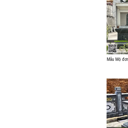
Mẫu Mộ đơn