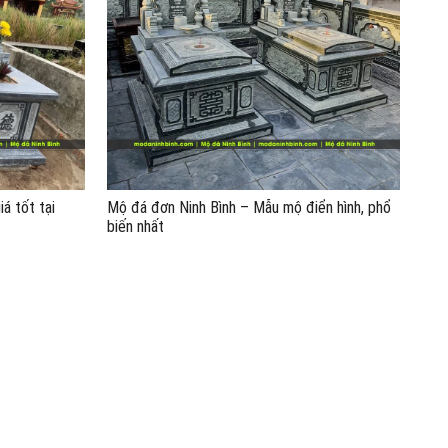
á tốt tại
Mộ đá đơn Ninh Bình – Mẫu mộ điển hình, phổ
biến nhất