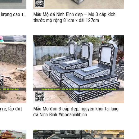
lượng cao tại
Mẫu Mộ đá Ninh Bình đẹp – Mộ 3 cấp kích
thước mộ rộng 81cm x dài 127cm
 rẻ, lắp đặt
Mẫu Mộ đơn 3 cấp đẹp, nguyên khối tại làng
đá Ninh Bình #modaninhbinh