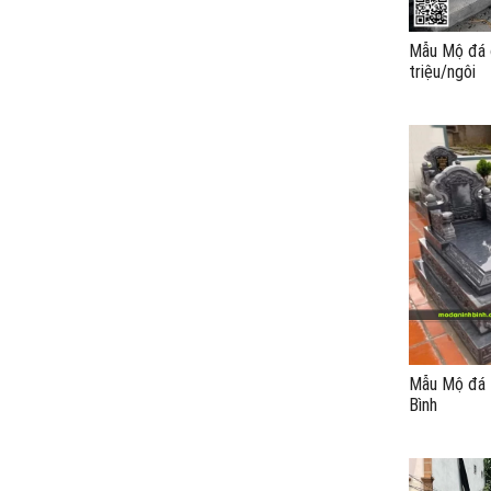
Mẫu Mộ đá đ
triệu/ngôi
Mẫu Mộ đá t
Bình