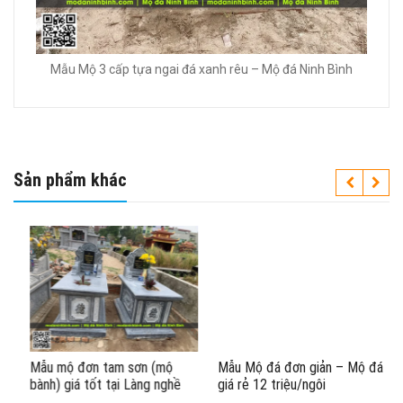
Mẫu Mộ 3 cấp tựa ngai đá xanh rêu – Mộ đá Ninh Bình
Sản phẩm khác
Mẫu mộ đơn tam sơn (mộ
Mẫu Mộ đá đơn giản – Mộ đá
bành) giá tốt tại Làng nghề
giá rẻ 12 triệu/ngôi
đá Ninh Bình #moda