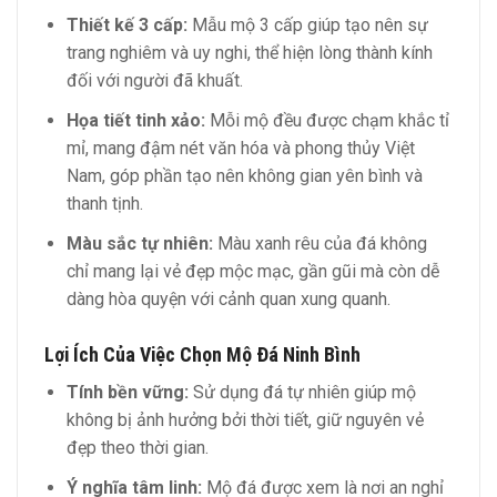
Thiết kế 3 cấp:
Mẫu mộ 3 cấp giúp tạo nên sự
trang nghiêm và uy nghi, thể hiện lòng thành kính
đối với người đã khuất.
Họa tiết tinh xảo:
Mỗi mộ đều được chạm khắc tỉ
mỉ, mang đậm nét văn hóa và phong thủy Việt
Nam, góp phần tạo nên không gian yên bình và
thanh tịnh.
Màu sắc tự nhiên:
Màu xanh rêu của đá không
chỉ mang lại vẻ đẹp mộc mạc, gần gũi mà còn dễ
dàng hòa quyện với cảnh quan xung quanh.
Lợi Ích Của Việc Chọn Mộ Đá Ninh Bình
Tính bền vững:
Sử dụng đá tự nhiên giúp mộ
không bị ảnh hưởng bởi thời tiết, giữ nguyên vẻ
đẹp theo thời gian.
Ý nghĩa tâm linh:
Mộ đá được xem là nơi an nghỉ