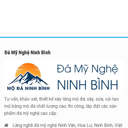
Đá Mỹ Nghệ Ninh Bình
Tư vấn, khảo sát, thiết kế xây lăng mộ đá; xây, sửa, cải tạo
mộ bằng mộ đá chất lượng cao; thi công, lắp đặt các sản
phẩm đá mỹ nghệ cao cấp.
Làng nghề đá mỹ nghệ Ninh Vân, Hoa Lư, Ninh Bình, Việt