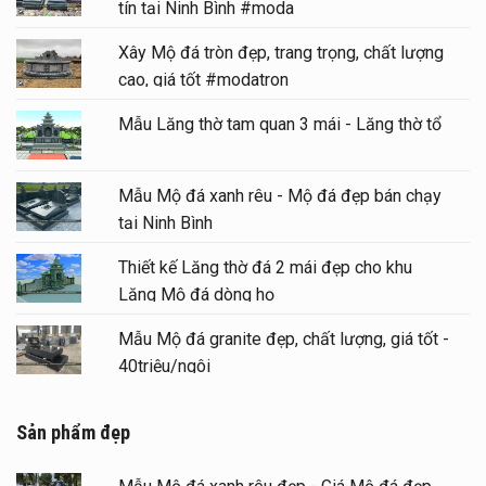
tín tại Ninh Bình #moda
Xây Mộ đá tròn đẹp, trang trọng, chất lượng
cao, giá tốt #modatron
Mẫu Lăng thờ tam quan 3 mái - Lăng thờ tổ
Mẫu Mộ đá xanh rêu - Mộ đá đẹp bán chạy
tại Ninh Bình
Thiết kế Lăng thờ đá 2 mái đẹp cho khu
Lăng Mộ đá dòng họ
Mẫu Mộ đá granite đẹp, chất lượng, giá tốt -
40triệu/ngôi
Sản phẩm đẹp