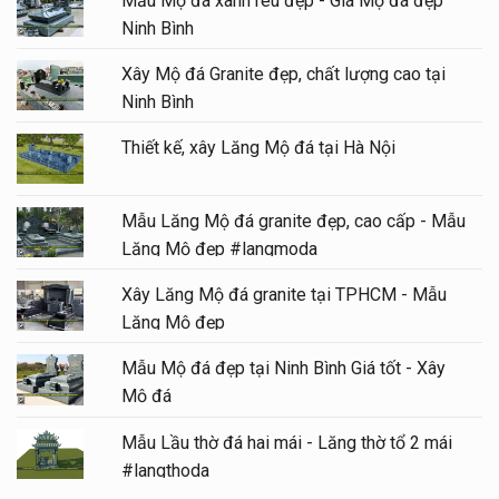
Mẫu Mộ đá xanh rêu đẹp - Giá Mộ đá đẹp
Ninh Bình
Xây Mộ đá Granite đẹp, chất lượng cao tại
Ninh Bình
Thiết kế, xây Lăng Mộ đá tại Hà Nội
Mẫu Lăng Mộ đá granite đẹp, cao cấp - Mẫu
Lăng Mộ đẹp #langmoda
Xây Lăng Mộ đá granite tại TPHCM - Mẫu
Lăng Mộ đẹp
Mẫu Mộ đá đẹp tại Ninh Bình Giá tốt - Xây
Mộ đá
Mẫu Lầu thờ đá hai mái - Lăng thờ tổ 2 mái
#langthoda