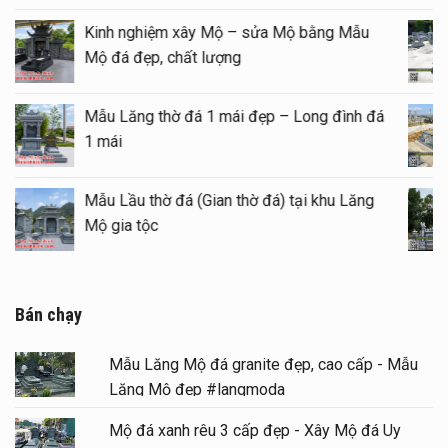
Kinh nghiệm xây Mộ – sửa Mộ bằng Mẫu
Mộ đá đẹp, chất lượng
Mẫu Lăng thờ đá 1 mái đẹp – Long đình đá
1 mái
Mẫu Lầu thờ đá (Gian thờ đá) tại khu Lăng
Mộ gia tộc
Bán chạy
Mẫu Lăng Mộ đá granite đẹp, cao cấp - Mẫu
Lăng Mộ đẹp #langmoda
Mộ đá xanh rêu 3 cấp đẹp - Xây Mộ đá Uy