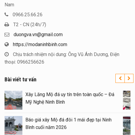
Nam
0966.25.66.26
T2 - CN (24h/7)
duongva.vn@gmail.com
https://modaninhbinh.com
Chịu trách nhiệm nội dung: Ông Vũ Ánh Dương, Điện
thoại: 0966256626
Bài viết tư vấn
Xây Lăng Mộ đá uy tín trên toàn quốc – Đá
Mỹ Nghệ Ninh Bình
Báo giá xây Mộ đá đôi 1 mái đẹp tại Ninh
Bình cuối năm 2026