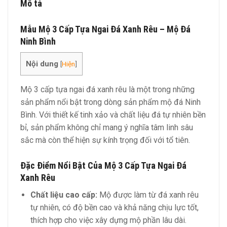
Mô tả
Mẫu Mộ 3 Cấp Tựa Ngai Đá Xanh Rêu – Mộ Đá
Ninh Bình
Nội dung
[
Hiện
]
Mộ 3 cấp tựa ngai đá xanh rêu là một trong những
sản phẩm nổi bật trong dòng sản phẩm mộ đá Ninh
Bình. Với thiết kế tinh xảo và chất liệu đá tự nhiên bền
bỉ, sản phẩm không chỉ mang ý nghĩa tâm linh sâu
sắc mà còn thể hiện sự kính trọng đối với tổ tiên.
Đặc Điểm Nổi Bật Của Mộ 3 Cấp Tựa Ngai Đá
Xanh Rêu
Chất liệu cao cấp:
Mộ được làm từ đá xanh rêu
tự nhiên, có độ bền cao và khả năng chịu lực tốt,
thích hợp cho việc xây dựng mộ phần lâu dài.