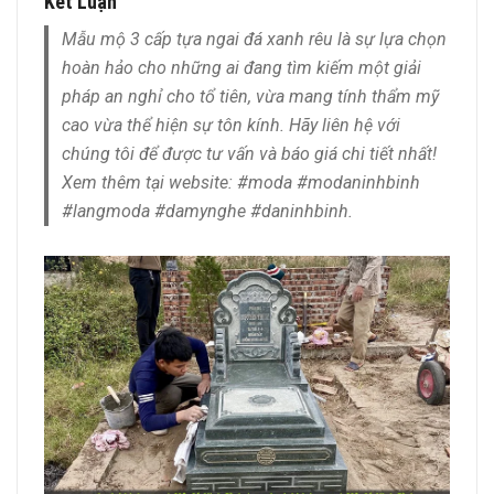
Kết Luận
Mẫu mộ 3 cấp tựa ngai đá xanh rêu là sự lựa chọn
hoàn hảo cho những ai đang tìm kiếm một giải
pháp an nghỉ cho tổ tiên, vừa mang tính thẩm mỹ
cao vừa thể hiện sự tôn kính. Hãy liên hệ với
chúng tôi để được tư vấn và báo giá chi tiết nhất!
Xem thêm tại website: #moda #modaninhbinh
#langmoda #damynghe #daninhbinh.