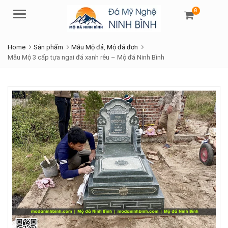
0
Menu
Home
Sản phẩm
Mẫu Mộ đá
,
Mộ đá đơn
Mẫu Mộ 3 cấp tựa ngai đá xanh rêu – Mộ đá Ninh Bình