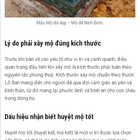
Mẫu Mộ đá đẹp – Mộ đá Ninh Bình.
Lý do phải xây mộ đúng kích thước
Trước khi bàn về các yếu tố như vị trí và cảnh quanh, điều
quan trọng đầu tiên khi xây mộ là kích thước phải tuân theo
nguyên tắc phong thuỷ. Kích thước xây mộ chuẩn theo thước
Lỗ Ban mang đến cho người đã qua đời cảm giác an yên và
bình thản, từ đó mang lại phước lành và bình an cho con cháu
trong dòng họ.
Dấu hiệu nhận biết huyệt mộ tốt
Huyệt mộ tốt (huyệt kết, mộ kết) là một vị trí được lựa chọn