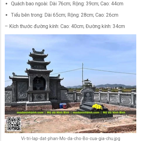
Quách bao ngoài: Dài 76cm; Rộng: 39cm; Cao: 44cm
Tiểu bên trong: Dài 65cm; Rộng: 28cm; Cao: 26cm
– Kích thước đường kính: Cao: 40cm; Đường kính: 34cm
Vi-tri-lap-dat-phan-Mo-da-cho-Bo-cua-gia-chu.jpg