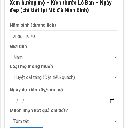
Xem hướng mộ – Kích thước Lỗ Ban – Ngày
đẹp (chi tiết tại Mộ đá Ninh Bình)
Năm sinh (dương lịch)
Giới tính
Loại mộ mong muốn
Ngày dự kiến xây/sửa mộ
Muốn nhận kết quả chi tiết?