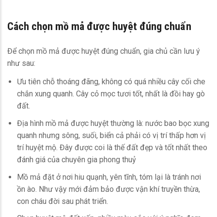
Cách chọn mồ mả được huyệt đúng chuẩn
Để chọn mồ mả được huyệt đúng chuẩn, gia chủ cần lưu ý
như sau:
Ưu tiên chỗ thoáng đãng, không có quá nhiều cây cối che
chắn xung quanh. Cây cỏ mọc tươi tốt, nhất là đồi hay gò
đất.
Địa hình mồ mả được huyệt thường là: nước bao bọc xung
quanh nhưng sông, suối, biển cả phải có vị trí thấp hơn vị
trí huyệt mộ. Đây được coi là thế đất đẹp và tốt nhất theo
đánh giá của chuyên gia phong thuỷ
Mồ mả đặt ở nơi hiu quạnh, yên tĩnh, tóm lại là tránh nơi
ồn ào. Như vậy mới đảm bảo được vận khí truyền thừa,
con cháu đời sau phát triển.