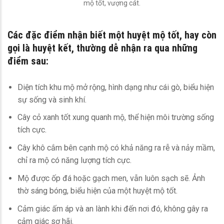
mộ tốt, vượng cát.
Các đặc điểm nhận biết một huyệt mộ tốt, hay còn
gọi là huyệt kết, thường dễ nhận ra qua những
điểm sau:
Diện tích khu mộ mở rộng, hình dạng như cái gò, biểu hiện
sự sống và sinh khí.
Cây cỏ xanh tốt xung quanh mộ, thể hiện môi trường sống
tích cực.
Cây khô cắm bên cạnh mộ có khả năng ra rễ và nảy mầm,
chỉ ra mộ có năng lượng tích cực.
Mộ được ốp đá hoặc gạch men, vẫn luôn sạch sẽ. Ảnh
thờ sáng bóng, biểu hiện của một huyệt mộ tốt.
Cảm giác ấm áp và an lành khi đến nơi đó, không gây ra
cảm giác sợ hãi.