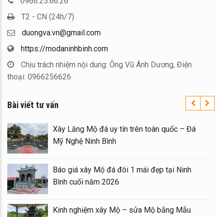
0966.25.66.26
T2 - CN (24h/7)
duongva.vn@gmail.com
https://modaninhbinh.com
Chịu trách nhiệm nội dung: Ông Vũ Ánh Dương, Điện
thoại: 0966256626
Bài viết tư vấn
Xây Lăng Mộ đá uy tín trên toàn quốc – Đá
Mỹ Nghệ Ninh Bình
Báo giá xây Mộ đá đôi 1 mái đẹp tại Ninh
Bình cuối năm 2026
Kinh nghiệm xây Mộ – sửa Mộ bằng Mẫu