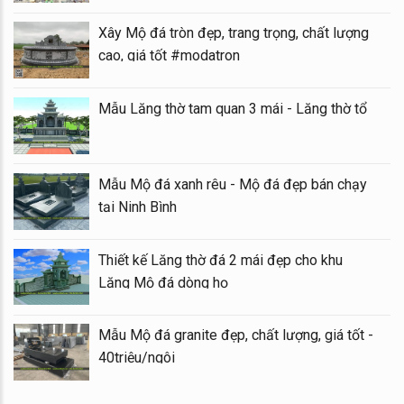
Xây Mộ đá tròn đẹp, trang trọng, chất lượng
cao, giá tốt #modatron
Mẫu Lăng thờ tam quan 3 mái - Lăng thờ tổ
Mẫu Mộ đá xanh rêu - Mộ đá đẹp bán chạy
tại Ninh Bình
Thiết kế Lăng thờ đá 2 mái đẹp cho khu
Lăng Mộ đá dòng họ
Mẫu Mộ đá granite đẹp, chất lượng, giá tốt -
40triệu/ngôi