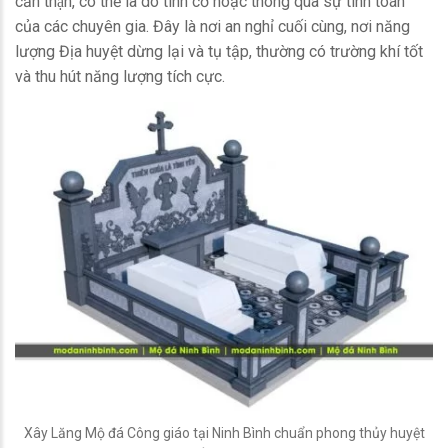
cẩn thận, có thể là do tình cờ hoặc thông qua sự tính toán
của các chuyên gia. Đây là nơi an nghỉ cuối cùng, nơi năng
lượng Địa huyệt dừng lại và tụ tập, thường có trường khí tốt
và thu hút năng lượng tích cực.
Xây Lăng Mộ đá Công giáo tại Ninh Bình chuẩn phong thủy huyệt