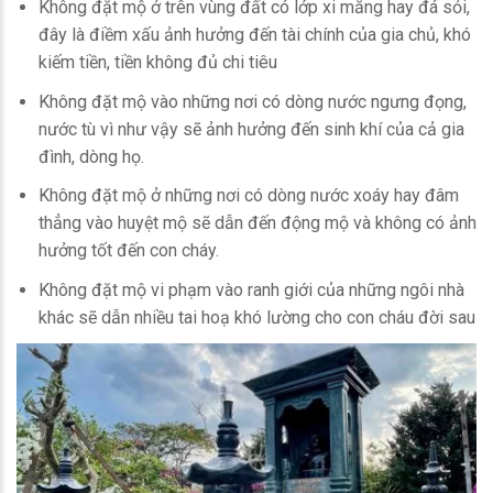
Không đặt mộ ở trên vùng đất có lớp xi măng hay đá sỏi,
đây là điềm xấu ảnh hưởng đến tài chính của gia chủ, khó
kiếm tiền, tiền không đủ chi tiêu
Không đặt mộ vào những nơi có dòng nước ngưng đọng,
nước tù vì như vậy sẽ ảnh hưởng đến sinh khí của cả gia
đình, dòng họ.
Không đặt mộ ở những nơi có dòng nước xoáy hay đâm
thẳng vào huyệt mộ sẽ dẫn đến động mộ và không có ảnh
hưởng tốt đến con cháy.
Không đặt mộ vi phạm vào ranh giới của những ngôi nhà
khác sẽ dẫn nhiều tai hoạ khó lường cho con cháu đời sau