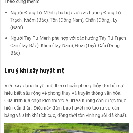
Theo cung mệnh:
Người Đông Tứ Mệnh phù hợp với các hướng Đông Tứ
Trạch: Khảm (Bắc), Tốn (Đông Nam), Chân (Đông), Ly
(Nam).
Người Tây Tứ Mệnh phù hợp với các hướng Tây Tứ Trạch:
Càn (Tây Bắc), Khôn (Tây Nam), Đoài (Tây), Cấn (Đông
Bắc).
Lưu ý khi xây huyệt mộ
Việc xây dựng huyệt mộ theo chuẩn phong thủy đòi hỏi sự
hiểu biết sâu rộng về phong thủy và truyền thống văn hóa.
Quá trình lựa chọn kích thước, vị trí và hướng cần được thực
hiện cẩn thận. Điều này đảm bảo huyệt mộ tạo ra sự cân
bằng và sinh khí tích cực, đồng thời tôn vinh người đã khuất.