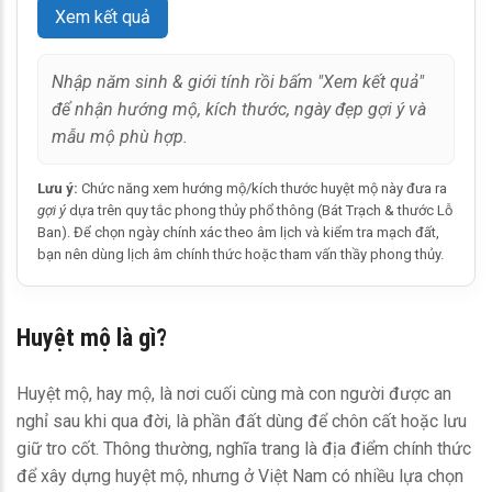
Xem kết quả
Nhập năm sinh & giới tính rồi bấm "Xem kết quả"
để nhận hướng mộ, kích thước, ngày đẹp gợi ý và
mẫu mộ phù hợp.
Lưu ý:
Chức năng xem hướng mộ/kích thước huyệt mộ này đưa ra
gợi ý
dựa trên quy tắc phong thủy phổ thông (Bát Trạch & thước Lỗ
Ban). Để chọn ngày chính xác theo âm lịch và kiểm tra mạch đất,
bạn nên dùng lịch âm chính thức hoặc tham vấn thầy phong thủy.
Huyệt mộ là gì?
Huyệt mộ, hay mộ, là nơi cuối cùng mà con người được an
nghỉ sau khi qua đời, là phần đất dùng để chôn cất hoặc lưu
giữ tro cốt. Thông thường, nghĩa trang là địa điểm chính thức
để xây dựng huyệt mộ, nhưng ở Việt Nam có nhiều lựa chọn