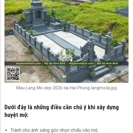
Mau-Lang-Mo-dep-2026-tai-Hai-Phong-langmoda.jpg
Dưới đây là những điều cần chú ý khi xây dựng
huyệt mộ:
Tránh cho ánh sáng góc nhọn chiếu vào mộ.