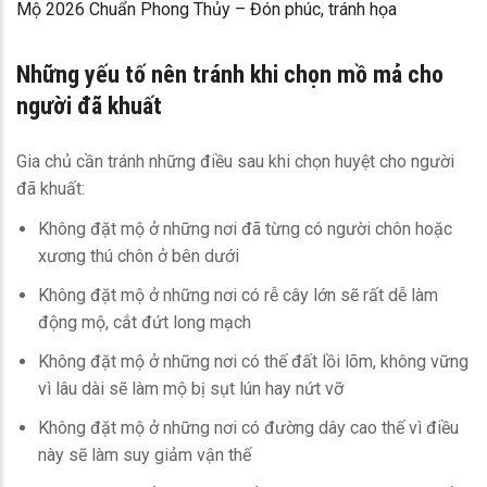
Mộ 2026 Chuẩn Phong Thủy – Đón phúc, tránh họa
Những yếu tố nên tránh khi chọn mồ mả cho
người đã khuất
Gia chủ cần tránh những điều sau khi chọn huyệt cho người
đã khuất:
Không đặt mộ ở những nơi đã từng có người chôn hoặc
xương thú chôn ở bên dưới
Không đặt mộ ở những nơi có rễ cây lớn sẽ rất dễ làm
động mộ, cắt đứt long mạch
Không đặt mộ ở những nơi có thế đất lồi lõm, không vững
vì lâu dài sẽ làm mộ bị sụt lún hay nứt vỡ
Không đặt mộ ở những nơi có đường dây cao thế vì điều
này sẽ làm suy giảm vận thế