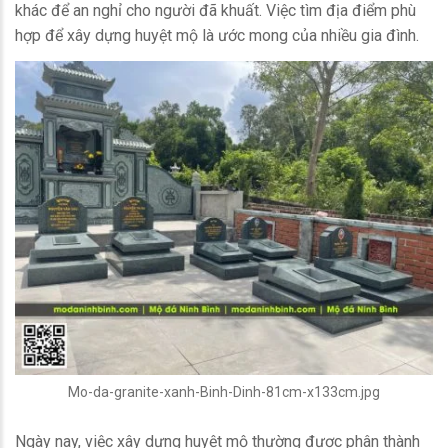
khác để an nghỉ cho người đã khuất. Việc tìm địa điểm phù
hợp để xây dựng huyệt mộ là ước mong của nhiều gia đình.
Mo-da-granite-xanh-Binh-Dinh-81cm-x133cm.jpg
Ngày nay, việc xây dựng huyệt mộ thường được phân thành