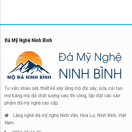
Đá Mỹ Nghệ Ninh Bình
Tư vấn, khảo sát, thiết kế xây lăng mộ đá; xây, sửa, cải tạo
mộ bằng mộ đá chất lượng cao; thi công, lắp đặt các sản
phẩm đá mỹ nghệ cao cấp.
Làng nghề đá mỹ nghệ Ninh Vân, Hoa Lư, Ninh Bình, Việt
Nam