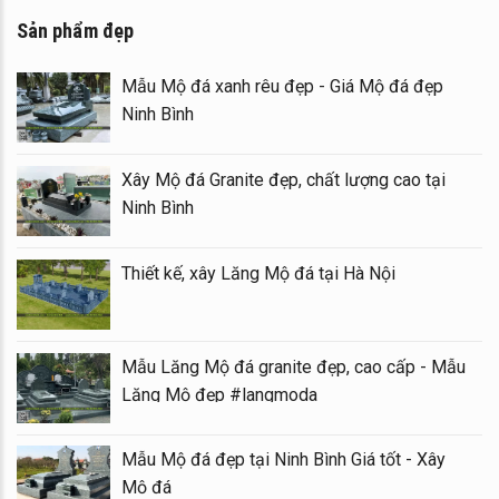
Sản phẩm đẹp
Mẫu Mộ đá xanh rêu đẹp - Giá Mộ đá đẹp
Ninh Bình
Xây Mộ đá Granite đẹp, chất lượng cao tại
Ninh Bình
Thiết kế, xây Lăng Mộ đá tại Hà Nội
Mẫu Lăng Mộ đá granite đẹp, cao cấp - Mẫu
Lăng Mộ đẹp #langmoda
Mẫu Mộ đá đẹp tại Ninh Bình Giá tốt - Xây
Mộ đá