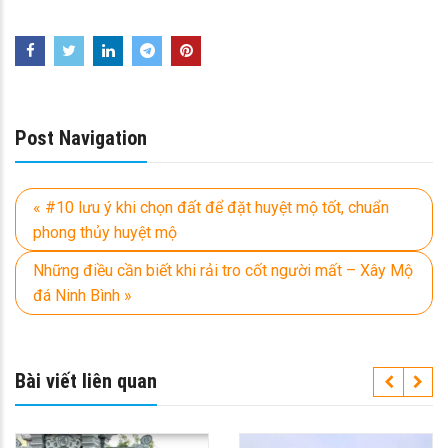
Post Navigation
« #10 lưu ý khi chọn đất để đặt huyệt mộ tốt, chuẩn
phong thủy huyệt mộ
Những điều cần biết khi rải tro cốt người mất – Xây Mộ
đá Ninh Bình »
Bài viết liên quan