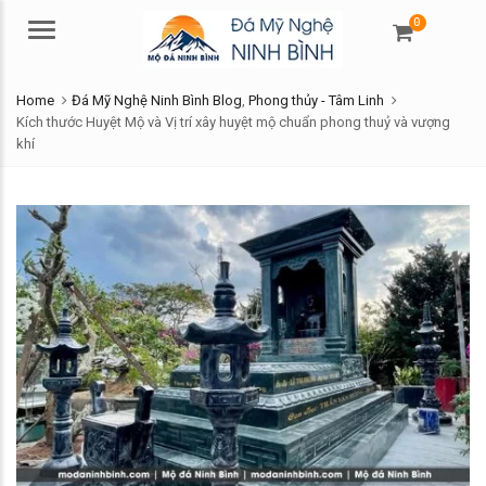
0
Menu
Home
Đá Mỹ Nghệ Ninh Bình Blog
,
Phong thủy - Tâm Linh
Kích thước Huyệt Mộ và Vị trí xây huyệt mộ chuẩn phong thuỷ và vượng
khí