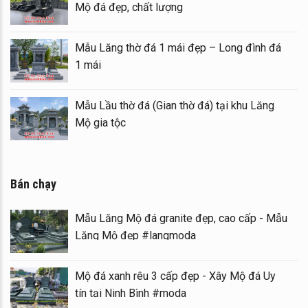
Mộ đá đẹp, chất lượng
Mẫu Lăng thờ đá 1 mái đẹp – Long đình đá
1 mái
Mẫu Lầu thờ đá (Gian thờ đá) tại khu Lăng
Mộ gia tộc
Bán chạy
Mẫu Lăng Mộ đá granite đẹp, cao cấp - Mẫu
Lăng Mộ đẹp #langmoda
Mộ đá xanh rêu 3 cấp đẹp - Xây Mộ đá Uy
tín tại Ninh Bình #moda