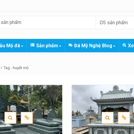
ẫu Mộ đá
Sản phẩm
Đá Mỹ Nghệ Blog
Xe
Tag -
huyệt mộ