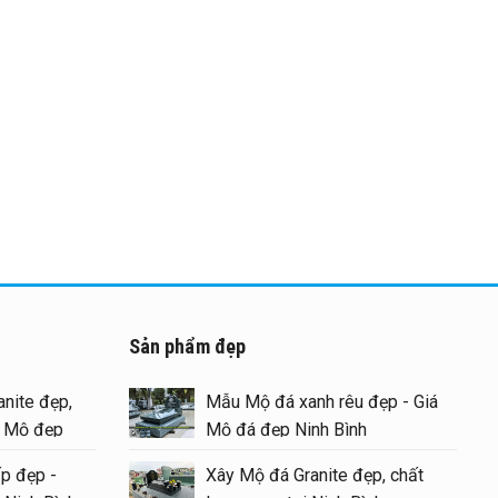
Sản phẩm đẹp
i tại
nite đẹp,
Mẫu Mộ đá xanh rêu đẹp - Giá
g Mộ đẹp
Mộ đá đẹp Ninh Bình
p đẹp -
Xây Mộ đá Granite đẹp, chất
 chất