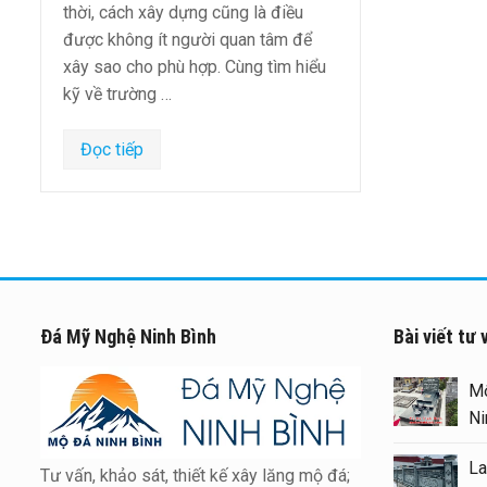
thời, cách xây dựng cũng là điều
được không ít người quan tâm để
xây sao cho phù hợp. Cùng tìm hiểu
kỹ về trường …
Đọc tiếp
Đá Mỹ Nghệ Ninh Bình
Bài viết tư 
Xâ
to
Bì
Tư vấn, khảo sát, thiết kế xây lăng mộ đá;