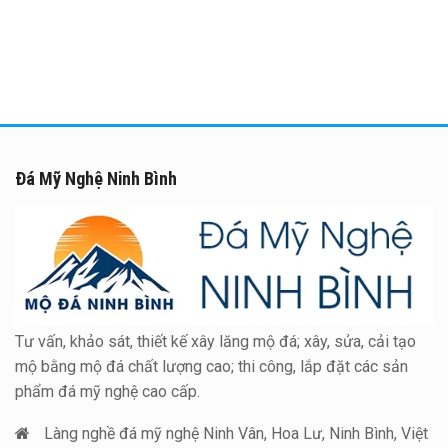
Đá Mỹ Nghệ Ninh Bình
Tư vấn, khảo sát, thiết kế xây lăng mộ đá; xây, sửa, cải tạo
mộ bằng mộ đá chất lượng cao; thi công, lắp đặt các sản
phẩm đá mỹ nghệ cao cấp.
Làng nghề đá mỹ nghệ Ninh Vân, Hoa Lư, Ninh Bình, Việt