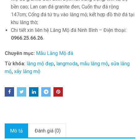
bền cao; Lan can đá granite đen; Cuốn thư đá rộng
147cm; Cổng đá tứ trụ vào lăng mộ; kết hợp đồ thờ đá tại
khu lăng thờ;
Chi tiết xin liên hệ Lăng Mộ đá Ninh Bình – Điện thoại:
0966.25.66.26
.
Chuyên mục:
Mẫu Lăng Mộ đá
Từ khóa:
lăng mộ đẹp
,
langmoda
,
mẫu lăng mộ
,
sửa lăng
mộ
,
xây lăng mộ
Mô tả
Đánh giá (0)