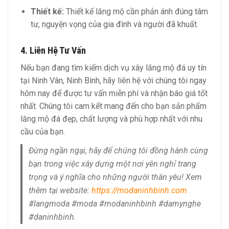
Thiết kế:
Thiết kế lăng mộ cần phản ánh đúng tâm
tư, nguyện vọng của gia đình và người đã khuất.
4. Liên Hệ Tư Vấn
Nếu bạn đang tìm kiếm dịch vụ xây lăng mộ đá uy tín
tại Ninh Vân, Ninh Bình, hãy liên hệ với chúng tôi ngay
hôm nay để được tư vấn miễn phí và nhận báo giá tốt
nhất. Chúng tôi cam kết mang đến cho bạn sản phẩm
lăng mộ đá đẹp, chất lượng và phù hợp nhất với nhu
cầu của bạn.
Đừng ngần ngại, hãy để chúng tôi đồng hành cùng
bạn trong việc xây dựng một nơi yên nghỉ trang
trọng và ý nghĩa cho những người thân yêu! Xem
thêm tại website:
https://modaninhbinh.com
#langmoda #moda #modaninhbinh #damynghe
#daninhbinh.