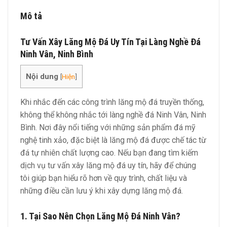
Mô tả
Tư Vấn Xây Lăng Mộ Đá Uy Tín Tại Làng Nghề Đá
Ninh Vân, Ninh Bình
Nội dung
[
Hiện
]
Khi nhắc đến các công trình lăng mộ đá truyền thống,
không thể không nhắc tới làng nghề đá Ninh Vân, Ninh
Bình. Nơi đây nổi tiếng với những sản phẩm đá mỹ
nghệ tinh xảo, đặc biệt là lăng mộ đá được chế tác từ
đá tự nhiên chất lượng cao. Nếu bạn đang tìm kiếm
dịch vụ tư vấn xây lăng mộ đá uy tín, hãy để chúng
tôi giúp bạn hiểu rõ hơn về quy trình, chất liệu và
những điều cần lưu ý khi xây dựng lăng mộ đá.
1. Tại Sao Nên Chọn Lăng Mộ Đá Ninh Vân?