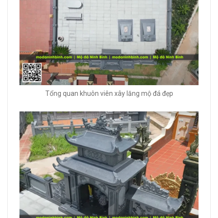
Tổng quan khuôn viên xây lăng mộ đá đẹp