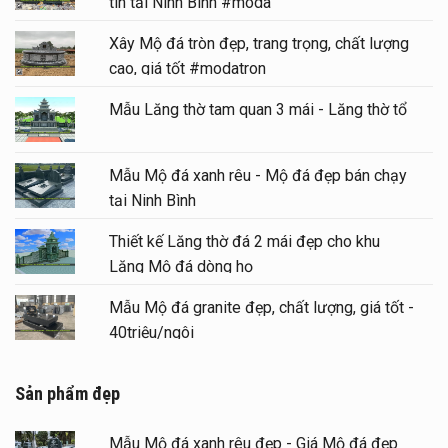
tín tại Ninh Bình #moda
Xây Mộ đá tròn đẹp, trang trọng, chất lượng
cao, giá tốt #modatron
Mẫu Lăng thờ tam quan 3 mái - Lăng thờ tổ
Mẫu Mộ đá xanh rêu - Mộ đá đẹp bán chạy
tại Ninh Bình
Thiết kế Lăng thờ đá 2 mái đẹp cho khu
Lăng Mộ đá dòng họ
Mẫu Mộ đá granite đẹp, chất lượng, giá tốt -
40triệu/ngôi
Sản phẩm đẹp
Mẫu Mộ đá xanh rêu đẹp - Giá Mộ đá đẹp