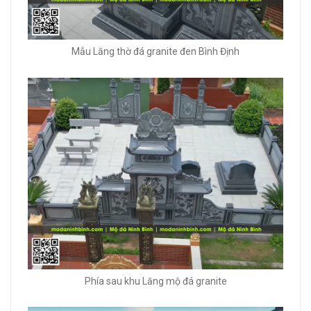
Mẫu Lăng thờ đá granite đen Bình Định
Phía sau khu Lăng mộ đá granite