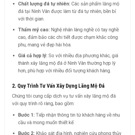
Chất lượng đá tự nhiên:
Các sản phẩm lăng mộ
đá tại Ninh Vân được làm từ đá tự nhiên, bền bỉ
với thời gian.
Thẩm mỹ cao:
Nghệ nhân làng nghề có tay nghề
cao, đảm bảo các chi tiết được chạm khắc công
phu, mang vẻ đẹp hài hòa.
Giá cả hợp lý:
So với nhiều địa phương khác, giá
thành xây lăng mộ đá ở Ninh Vân thường hợp lý
hơn, phù hợp với nhiều đối tượng khách hàng.
2. Quy Trình Tư Vấn Xây Dựng Lăng Mộ Đá
Chúng tôi cung cấp dịch vụ tư vấn xây lăng mộ đá
với quy trình rõ ràng, bao gồm:
Bước 1:
Tiếp nhận thông tin từ khách hàng về nhu
cầu và mong muốn thiết kế.
Bước 2:
Khảo sát địa hình, nghiên cứu phong thủy