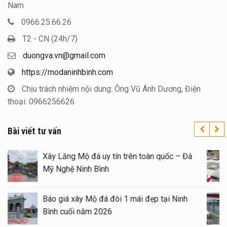
Nam
0966.25.66.26
T2 - CN (24h/7)
duongva.vn@gmail.com
https://modaninhbinh.com
Chịu trách nhiệm nội dung: Ông Vũ Ánh Dương, Điện
thoại: 0966256626
Bài viết tư vấn
Xây Lăng Mộ đá uy tín trên toàn quốc – Đá
Mỹ Nghệ Ninh Bình
Báo giá xây Mộ đá đôi 1 mái đẹp tại Ninh
Bình cuối năm 2026