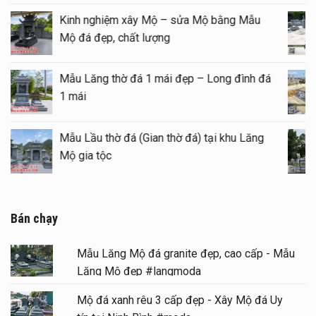
Kinh nghiệm xây Mộ – sửa Mộ bằng Mẫu
Mộ đá đẹp, chất lượng
Mẫu Lăng thờ đá 1 mái đẹp – Long đình đá
1 mái
Mẫu Lầu thờ đá (Gian thờ đá) tại khu Lăng
Mộ gia tộc
Bán chạy
Mẫu Lăng Mộ đá granite đẹp, cao cấp - Mẫu
Lăng Mộ đẹp #langmoda
Mộ đá xanh rêu 3 cấp đẹp - Xây Mộ đá Uy