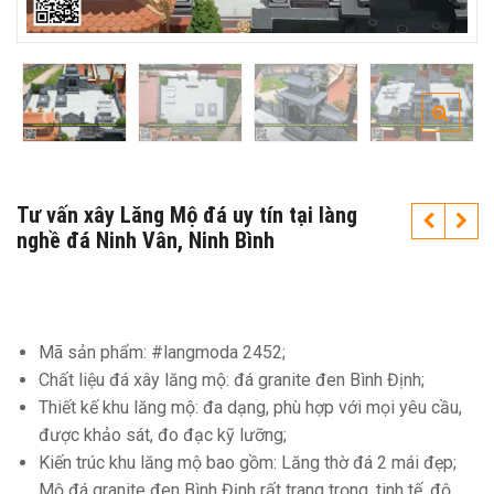
Tư vấn xây Lăng Mộ đá uy tín tại làng
nghề đá Ninh Vân, Ninh Bình
Mã sản phẩm: #langmoda 2452;
Chất liệu đá xây lăng mộ: đá granite đen Bình Định;
Thiết kế khu lăng mộ: đa dạng, phù hợp với mọi yêu cầu,
được khảo sát, đo đạc kỹ lưỡng;
Kiến trúc khu lăng mộ bao gồm: Lăng thờ đá 2 mái đẹp;
Mộ đá granite đen Bình Định rất trang trọng, tinh tế, độ