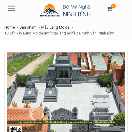
0
Menu
Home
Sản phẩm
Mẫu Lăng Mộ đá
Tư vấn xây Lăng Mộ đá uy tín tại làng nghề đá Ninh Vân, Ninh Bình