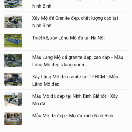
Ninh Bình
Xây Mộ đá Granite đẹp, chất lượng cao tại
Ninh Bình
Thiết kế, xây Lăng Mộ đá tại Hà Nội
Mẫu Lăng Mộ đá granite đẹp, cao cấp - Mẫu
Lăng Mộ đẹp #langmoda
Xây Lăng Mộ đá granite tại TPHCM - Mẫu
Lăng Mộ đẹp
Mẫu Mộ đá đẹp tại Ninh Bình Giá tốt - Xây
Mộ đá
Mẫu Mộ đá đẹp - Mộ đá xanh Ninh Bình