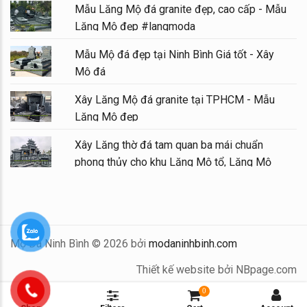
Mẫu Lăng Mộ đá granite đẹp, cao cấp - Mẫu
Lăng Mộ đẹp #langmoda
Mẫu Mộ đá đẹp tại Ninh Bình Giá tốt - Xây
Mộ đá
Xây Lăng Mộ đá granite tại TPHCM - Mẫu
Lăng Mộ đẹp
Xây Lăng thờ đá tam quan ba mái chuẩn
phong thủy cho khu Lăng Mộ tổ, Lăng Mộ
gia tộc
Mộ Đá Ninh Bình © 2026 bởi
modaninhbinh.com
Thiết kế website bởi NBpage.com
0