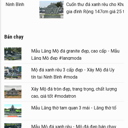
Mộ granite đẹp – hiện đại tại Ninh Bình
Bán chạy
Mẫu Lăng Mộ đá granite đẹp, cao cấp - Mẫu
Lăng Mộ đẹp #langmoda
Mộ đá xanh rêu 3 cấp đẹp - Xây Mộ đá Uy
tín tại Ninh Bình #moda
Xây Mộ đá tròn đẹp, trang trọng, chất lượng
cao, giá tốt #modatron
Mẫu Lăng thờ tam quan 3 mái - Lăng thờ tổ
Mẫu Mộ đá xanh rêu - Mộ đá đẹp bán chạy