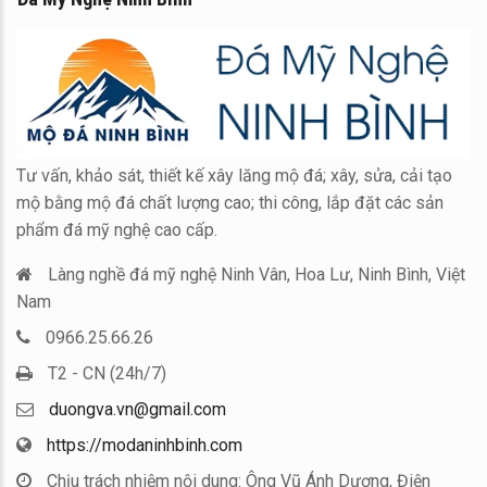
Tư vấn, khảo sát, thiết kế xây lăng mộ đá; xây, sửa, cải tạo
mộ bằng mộ đá chất lượng cao; thi công, lắp đặt các sản
phẩm đá mỹ nghệ cao cấp.
Làng nghề đá mỹ nghệ Ninh Vân, Hoa Lư, Ninh Bình, Việt
Nam
0966.25.66.26
T2 - CN (24h/7)
duongva.vn@gmail.com
https://modaninhbinh.com
Chịu trách nhiệm nội dung: Ông Vũ Ánh Dương, Điện