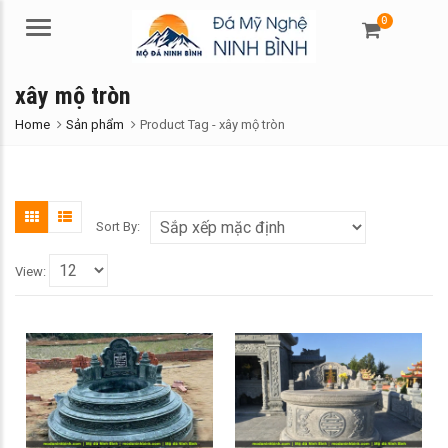
0
Menu
xây mộ tròn
Home
Sản phẩm
Product Tag -
xây mộ tròn
Sort By:
View: