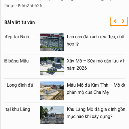
thoại: 0966256626
Bài viết tư vấn
Báo giá xây Mộ đá đôi 1 mái đẹp tại Ninh
Bình cuối năm 2026
Kinh nghiệm xây Mộ – sửa Mộ bằng Mẫu
Mộ đá đẹp, chất lượng
Mẫu Lăng thờ đá 1 mái đẹp – Long đình đá
1 mái
Mẫu Lầu thờ đá (Gian thờ đá) tại khu Lăng
Mộ gia tộc