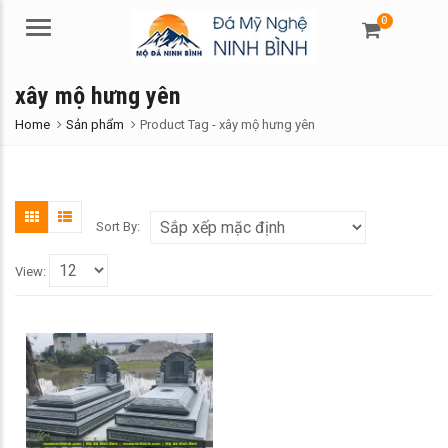
0
Menu
xây mộ hưng yên
Home
Sản phẩm
Product Tag -
xây mộ hưng yên
Sort By:
View: