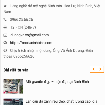
Làng nghề đá mỹ nghệ Ninh Vân, Hoa Lư, Ninh Bình, Việt
Nam
0966.25.66.26
T2 - CN (24h/7)
duongva.vn@gmail.com
https://modaninhbinh.com
Chịu trách nhiệm nội dung: Ông Vũ Ánh Dương, Điện
thoại: 0966256626
Bài viết tư vấn
á
Mộ granite đẹp – hiện đại tại Ninh Bình
Lan can đá xanh rêu đẹp, chất lượng cao, giá