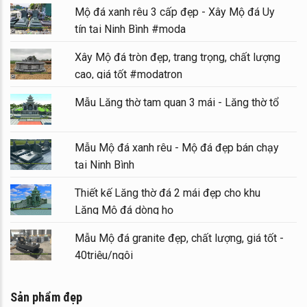
Mộ đá xanh rêu 3 cấp đẹp - Xây Mộ đá Uy
tín tại Ninh Bình #moda
Xây Mộ đá tròn đẹp, trang trọng, chất lượng
cao, giá tốt #modatron
Mẫu Lăng thờ tam quan 3 mái - Lăng thờ tổ
Mẫu Mộ đá xanh rêu - Mộ đá đẹp bán chạy
tại Ninh Bình
Thiết kế Lăng thờ đá 2 mái đẹp cho khu
Lăng Mộ đá dòng họ
Mẫu Mộ đá granite đẹp, chất lượng, giá tốt -
40triệu/ngôi
Sản phẩm đẹp