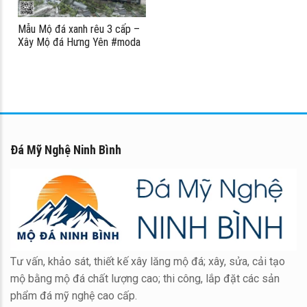
Mẫu Mộ đá xanh rêu 3 cấp –
Xây Mộ đá Hưng Yên #moda
Đá Mỹ Nghệ Ninh Bình
Tư vấn, khảo sát, thiết kế xây lăng mộ đá; xây, sửa, cải tạo
mộ bằng mộ đá chất lượng cao; thi công, lắp đặt các sản
phẩm đá mỹ nghệ cao cấp.