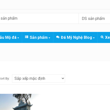
ẫu Mộ đá
Sản phẩm
Đá Mỹ Nghệ Blog
Xe
Sort By: