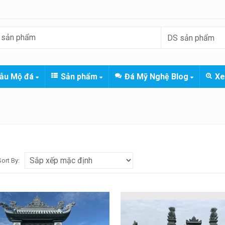
ẫu Mộ đá
Sản phẩm
Đá Mỹ Nghệ Blog
Xe
Sort By: