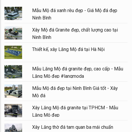
Mẫu Mộ đá xanh rêu đẹp - Giá Mộ đá đẹp
Ninh Bình
Xây Mộ đá Granite đẹp, chất lượng cao tại
Ninh Bình
Thiết kế, xây Lăng Mộ đá tại Hà Nội
Mẫu Lăng Mộ đá granite đẹp, cao cấp - Mẫu
Lăng Mộ đẹp #langmoda
Mẫu Mộ đá đẹp tại Ninh Bình Giá tốt - Xây
Mộ đá
Xây Lăng Mộ đá granite tại TPHCM - Mẫu
Lăng Mộ đẹp
Xây Lăng thờ đá tam quan ba mái chuẩn