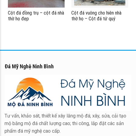
Cột đá đồng trụ – cột đá nhà
Cột đá vuông cho hiên nhà
thờ họ đẹp
thờ họ – Cột đá tứ quý
Đá Mỹ Nghệ Ninh Bình
Tư vấn, khảo sát, thiết kế xây lăng mộ đá; xây, sửa, cải tạo
mộ bằng mộ đá chất lượng cao; thi công, lắp đặt các sản
phẩm đá mỹ nghệ cao cấp.