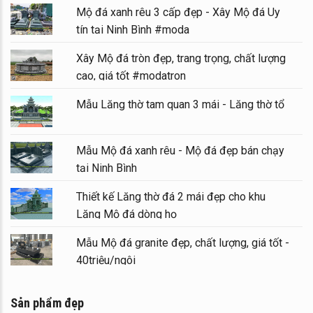
Mộ đá xanh rêu 3 cấp đẹp - Xây Mộ đá Uy
tín tại Ninh Bình #moda
Xây Mộ đá tròn đẹp, trang trọng, chất lượng
cao, giá tốt #modatron
Mẫu Lăng thờ tam quan 3 mái - Lăng thờ tổ
Mẫu Mộ đá xanh rêu - Mộ đá đẹp bán chạy
tại Ninh Bình
Thiết kế Lăng thờ đá 2 mái đẹp cho khu
Lăng Mộ đá dòng họ
Mẫu Mộ đá granite đẹp, chất lượng, giá tốt -
40triệu/ngôi
Sản phẩm đẹp