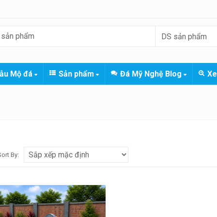
ẫu Mộ đá
Sản phẩm
Đá Mỹ Nghệ Blog
Xe
Sort By: