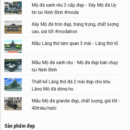
Mộ đá xanh rêu 3 cấp đẹp - Xây Mộ đá Uy
tín tại Ninh Bình #moda
Xây Mộ đá tròn đẹp, trang trọng, chất lượng
cao, giá tốt #modatron
Mẫu Lăng thờ tam quan 3 mái - Lăng thờ tổ
Mẫu Mộ đá xanh rêu - Mộ đá đẹp bán chạy
tại Ninh Bình
Thiết kế Lăng thờ đá 2 mái đẹp cho khu
Lăng Mộ đá dòng họ
Mẫu Mộ đá granite đẹp, chất lượng, giá tốt -
40triệu/ngôi
Sản phẩm đẹp