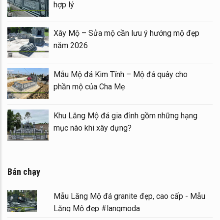
hợp lý
Xây Mộ – Sửa mộ cần lưu ý hướng mộ đẹp
năm 2026
Mẫu Mộ đá Kim Tĩnh – Mộ đá quây cho
phần mộ của Cha Mẹ
Khu Lăng Mộ đá gia đình gồm những hạng
mục nào khi xây dựng?
Bán chạy
Mẫu Lăng Mộ đá granite đẹp, cao cấp - Mẫu
Lăng Mộ đẹp #langmoda