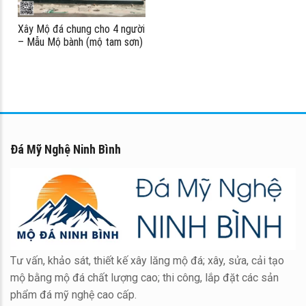
Xây Mộ đá chung cho 4 người
– Mẫu Mộ bành (mộ tam sơn)
#moda
Đá Mỹ Nghệ Ninh Bình
Tư vấn, khảo sát, thiết kế xây lăng mộ đá; xây, sửa, cải tạo
mộ bằng mộ đá chất lượng cao; thi công, lắp đặt các sản
phẩm đá mỹ nghệ cao cấp.