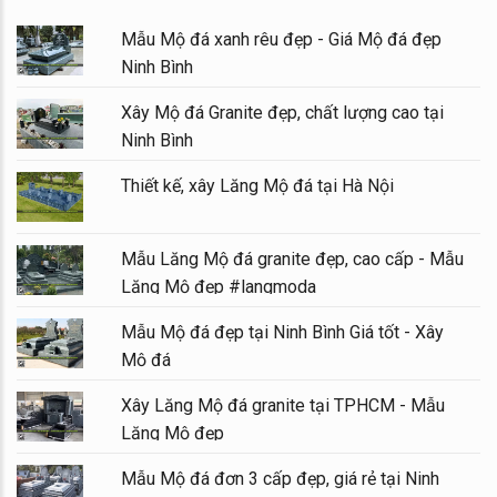
Mẫu Mộ đá xanh rêu đẹp - Giá Mộ đá đẹp
Ninh Bình
Xây Mộ đá Granite đẹp, chất lượng cao tại
Ninh Bình
Thiết kế, xây Lăng Mộ đá tại Hà Nội
Mẫu Lăng Mộ đá granite đẹp, cao cấp - Mẫu
Lăng Mộ đẹp #langmoda
Mẫu Mộ đá đẹp tại Ninh Bình Giá tốt - Xây
Mộ đá
Xây Lăng Mộ đá granite tại TPHCM - Mẫu
Lăng Mộ đẹp
Mẫu Mộ đá đơn 3 cấp đẹp, giá rẻ tại Ninh