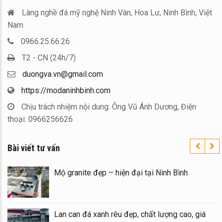
Làng nghề đá mỹ nghệ Ninh Vân, Hoa Lư, Ninh Bình, Việt
Nam
0966.25.66.26
T2 - CN (24h/7)
duongva.vn@gmail.com
https://modaninhbinh.com
Chịu trách nhiệm nội dung: Ông Vũ Ánh Dương, Điện
thoại: 0966256626
Bài viết tư vấn
Mộ granite đẹp – hiện đại tại Ninh Bình
Lan can đá xanh rêu đẹp, chất lượng cao, giá