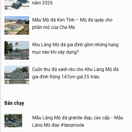
năm 2026
nh đá
Mẫu Mộ đá Kim Tĩnh – Mộ đá quây cho
phần mộ của Cha Mẹ
ăng
Khu Lăng Mộ đá gia đình gồm những hạng
mục nào khi xây dựng?
h
Cuốn thư đá xanh rêu cho Khu Lăng Mộ đá
gia đình Rộng 147cm giá 25 triệu
Bán chạy
Mẫu Lăng Mộ đá granite đẹp, cao cấp - Mẫu
Lăng Mộ đẹp #langmoda