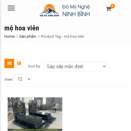
0
Menu
mộ hoa viên
Home
Sản phẩm
Product Tag -
mộ hoa viên
Sort By:
View: