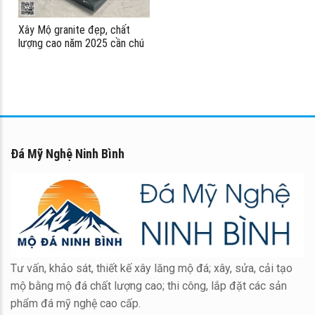
Xây Mộ granite đẹp, chất
lượng cao năm 2025 cần chú
ý gì? #mogranite
#modaninhbinh
Đá Mỹ Nghệ Ninh Bình
Tư vấn, khảo sát, thiết kế xây lăng mộ đá; xây, sửa, cải tạo
mộ bằng mộ đá chất lượng cao; thi công, lắp đặt các sản
phẩm đá mỹ nghệ cao cấp.