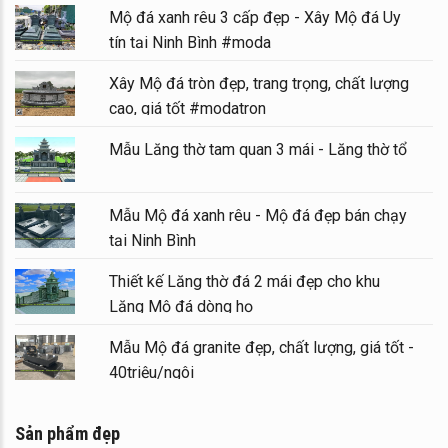
Mộ đá xanh rêu 3 cấp đẹp - Xây Mộ đá Uy
tín tại Ninh Bình #moda
Xây Mộ đá tròn đẹp, trang trọng, chất lượng
cao, giá tốt #modatron
Mẫu Lăng thờ tam quan 3 mái - Lăng thờ tổ
Mẫu Mộ đá xanh rêu - Mộ đá đẹp bán chạy
tại Ninh Bình
Thiết kế Lăng thờ đá 2 mái đẹp cho khu
Lăng Mộ đá dòng họ
Mẫu Mộ đá granite đẹp, chất lượng, giá tốt -
40triệu/ngôi
Sản phẩm đẹp