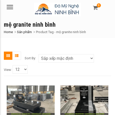
0
Menu
mộ granite ninh bình
Home
Sản phẩm
Product Tag -
mộ granite ninh bình
Sort By:
View: