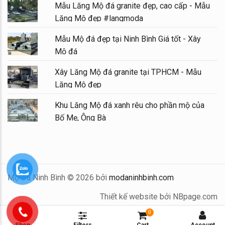
Mẫu Lăng Mộ đá granite đẹp, cao cấp - Mẫu
Lăng Mộ đẹp #langmoda
Mẫu Mộ đá đẹp tại Ninh Bình Giá tốt - Xây
Mộ đá
Xây Lăng Mộ đá granite tại TPHCM - Mẫu
Lăng Mộ đẹp
Khu Lăng Mộ đá xanh rêu cho phần mộ của
Bố Mẹ, Ông Bà
Mộ Đá Ninh Bình © 2026 bởi
modaninhbinh.com
Thiết kế website bởi NBpage.com
0