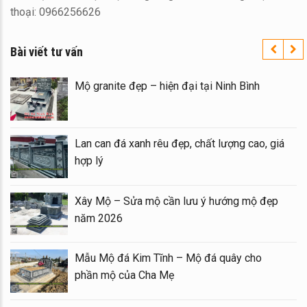
thoại: 0966256626
Bài viết tư vấn
ốc – Đá
Mộ granite đẹp – hiện đại tại Ninh Bình
i Ninh
Lan can đá xanh rêu đẹp, chất lượng cao
hợp lý
g Mẫu
Xây Mộ – Sửa mộ cần lưu ý hướng mộ 
năm 2026
 đình đá
Mẫu Mộ đá Kim Tĩnh – Mộ đá quây cho
phần mộ của Cha Mẹ