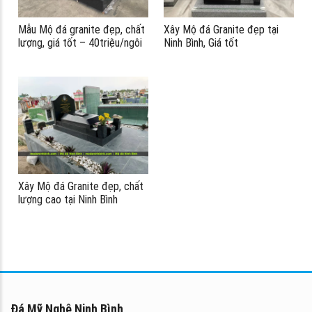
Mẫu Mộ đá granite đẹp, chất
Xây Mộ đá Granite đẹp tại
lượng, giá tốt – 40triệu/ngôi
Ninh Bình, Giá tốt
Xây Mộ đá Granite đẹp, chất
lượng cao tại Ninh Bình
á
á
Đá Mỹ Nghệ Ninh Bình