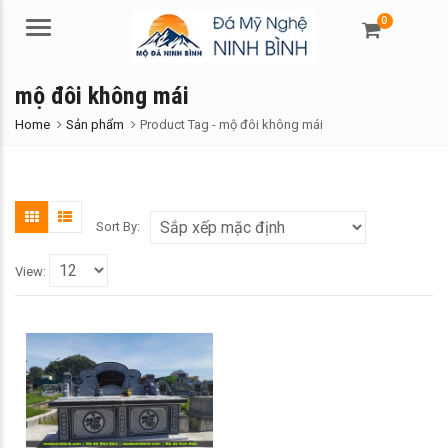
0
Menu
mộ đôi không mái
Home
Sản phẩm
Product Tag -
mộ đôi không mái
Sort By:
View: