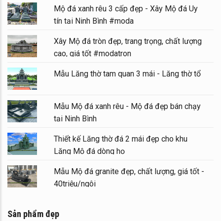
Mộ đá xanh rêu 3 cấp đẹp - Xây Mộ đá Uy
tín tại Ninh Bình #moda
Xây Mộ đá tròn đẹp, trang trọng, chất lượng
cao, giá tốt #modatron
Mẫu Lăng thờ tam quan 3 mái - Lăng thờ tổ
Mẫu Mộ đá xanh rêu - Mộ đá đẹp bán chạy
tại Ninh Bình
Thiết kế Lăng thờ đá 2 mái đẹp cho khu
Lăng Mộ đá dòng họ
Mẫu Mộ đá granite đẹp, chất lượng, giá tốt -
40triệu/ngôi
Sản phẩm đẹp