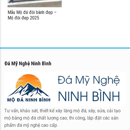
Mẫu Mộ đá đôi bành đẹp –
Mộ đôi đẹp 2025
Đá Mỹ Nghệ Ninh Bình
Tư vấn, khảo sát, thiết kế xây lăng mộ đá; xây, sửa, cải tạo
mộ bằng mộ đá chất lượng cao; thi công, lắp đặt các sản
phẩm đá mỹ nghệ cao cấp.