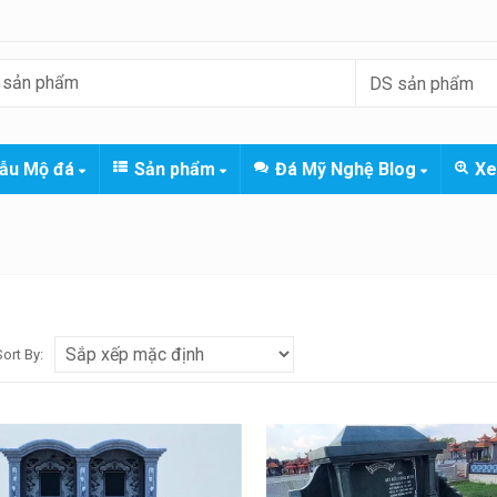
ẫu Mộ đá
Sản phẩm
Đá Mỹ Nghệ Blog
Xe
Sort By: