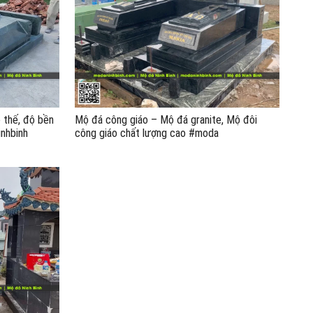
 thế, độ bền
Mộ đá công giáo – Mộ đá granite, Mộ đôi
nhbinh
công giáo chất lượng cao #moda