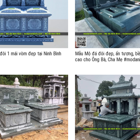
ôi 1 mái vòm đẹp tại Ninh Bình
Mẫu Mộ đá đôi đẹp, ấn tượng, bề
cao cho Ông Bà, Cha Mẹ #modani