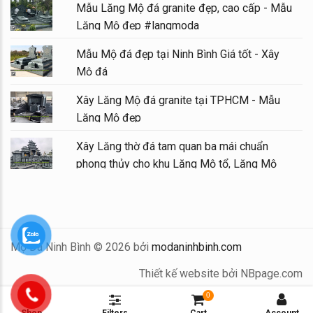
Mẫu Lăng Mộ đá granite đẹp, cao cấp - Mẫu
Lăng Mộ đẹp #langmoda
Mẫu Mộ đá đẹp tại Ninh Bình Giá tốt - Xây
Mộ đá
Xây Lăng Mộ đá granite tại TPHCM - Mẫu
Lăng Mộ đẹp
Xây Lăng thờ đá tam quan ba mái chuẩn
phong thủy cho khu Lăng Mộ tổ, Lăng Mộ
gia tộc
Mộ Đá Ninh Bình © 2026 bởi
modaninhbinh.com
Thiết kế website bởi NBpage.com
0