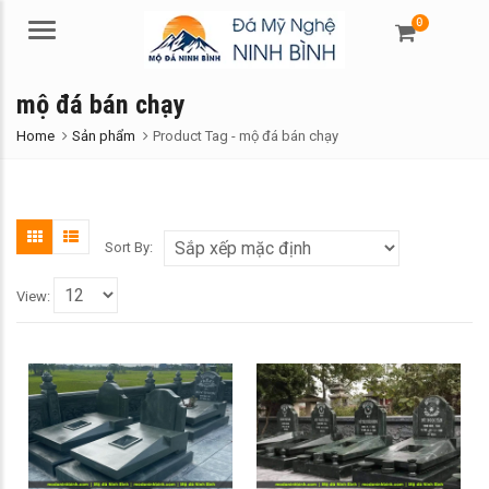
0
Menu
mộ đá bán chạy
Home
Sản phẩm
Product Tag -
mộ đá bán chạy
Sort By:
View: