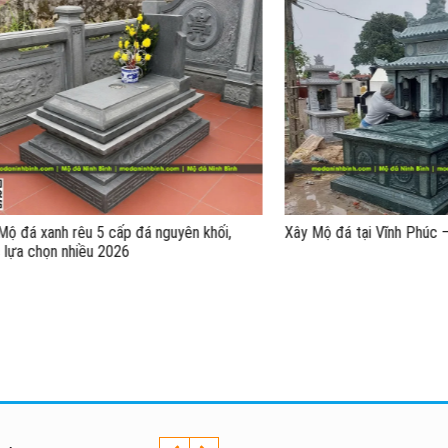
nh rêu 5 cấp đá nguyên khối,
Xây Mộ đá tại Vĩnh Phúc – Mộ đá 
n nhiều 2026