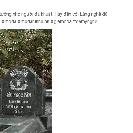
ưởng nhớ người đã khuất. Hãy đến với Làng nghề đá
m
#moda #modaninhbinh #giamoda #damynghe.