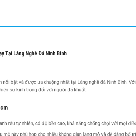
 Tại Làng Nghề Đá Ninh Bình
i bật và được ưa chuộng nhất tại Làng nghề đá Ninh Bình. Với thi
iện sự kính trọng đối với người đã khuất.
7cm
 rêu tự nhiên, có độ bền cao, khả năng chống chọi với mọi điều k
mộ này phù hợp cho nhiều không gian lăng mộ và dễ dàng bố trí 