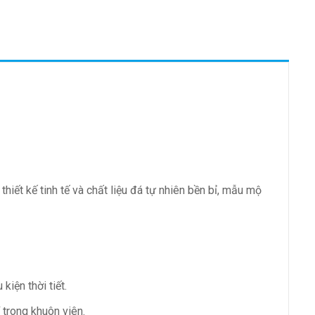
ết kế tinh tế và chất liệu đá tự nhiên bền bỉ, mẫu mộ
iện thời tiết.
trong khuôn viên.