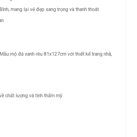
ình, mang lại vẻ đẹp sang trọng và thanh thoát.
an.
. Mẫu mộ đá xanh rêu 81x127cm với thiết kế trang nhã,
ề chất lượng và tính thẩm mỹ.