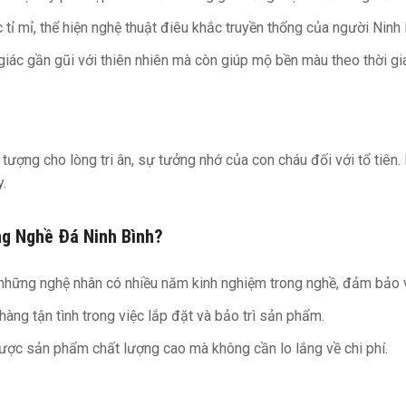
mỉ, thể hiện nghệ thuật điêu khắc truyền thống của người Ninh B
iác gần gũi với thiên nhiên mà còn giúp mộ bền màu theo thời gi
 tượng cho lòng tri ân, sự tưởng nhớ của con cháu đối với tổ tiên
y.
ng Nghề Đá Ninh Bình?
hững nghệ nhân có nhiều năm kinh nghiệm trong nghề, đảm bảo v
hàng tận tình trong việc lắp đặt và bảo trì sản phẩm.
ược sản phẩm chất lượng cao mà không cần lo lắng về chi phí.