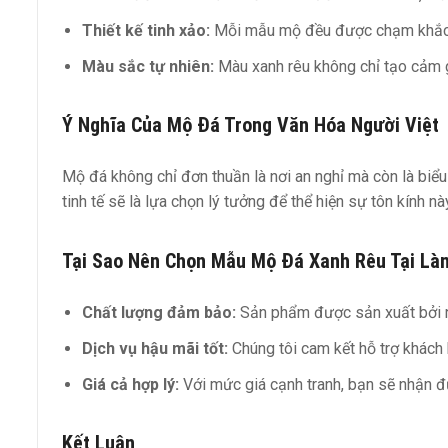
Thiết kế tinh xảo:
Mỗi mẫu mộ đều được chạm khắc tỉ 
Màu sắc tự nhiên:
Màu xanh rêu không chỉ tạo cảm g
Ý Nghĩa Của Mộ Đá Trong Văn Hóa Người Việt
Mộ đá không chỉ đơn thuần là nơi an nghỉ mà còn là biểu
tinh tế sẽ là lựa chọn lý tưởng để thể hiện sự tôn kính nà
Tại Sao Nên Chọn Mẫu Mộ Đá Xanh Rêu Tại Là
Chất lượng đảm bảo:
Sản phẩm được sản xuất bởi n
Dịch vụ hậu mãi tốt:
Chúng tôi cam kết hỗ trợ khách 
Giá cả hợp lý:
Với mức giá cạnh tranh, bạn sẽ nhận đ
Kết Luận