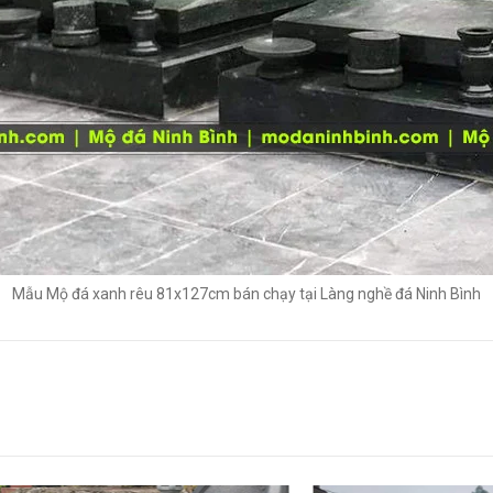
Mẫu Mộ đá xanh rêu 81x127cm bán chạy tại Làng nghề đá Ninh Bình