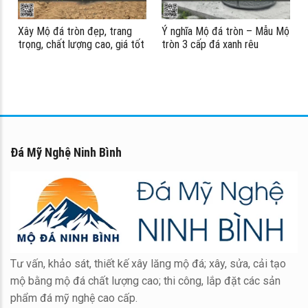
Xây Mộ đá tròn đẹp, trang
Ý nghĩa Mộ đá tròn – Mẫu Mộ
ểu
trọng, chất lượng cao, giá tốt
tròn 3 cấp đá xanh rêu
#modatron
Đá Mỹ Nghệ Ninh Bình
Tư vấn, khảo sát, thiết kế xây lăng mộ đá; xây, sửa, cải tạo
mộ bằng mộ đá chất lượng cao; thi công, lắp đặt các sản
phẩm đá mỹ nghệ cao cấp.