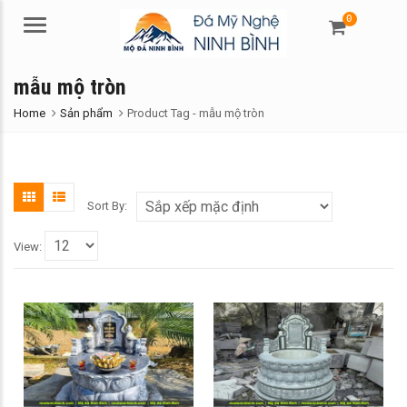
0
Menu
mẫu mộ tròn
Home
Sản phẩm
Product Tag -
mẫu mộ tròn
Sort By:
View: