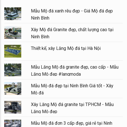
Mẫu Mộ đá xanh rêu đẹp - Giá Mộ đá đẹp
Ninh Bình
Xây Mộ đá Granite đẹp, chất lượng cao tại
Ninh Bình
Thiết kế, xây Lăng Mộ đá tại Hà Nội
Mẫu Lăng Mộ đá granite đẹp, cao cấp - Mẫu
Lăng Mộ đẹp #langmoda
Mẫu Mộ đá đẹp tại Ninh Bình Giá tốt - Xây
Mộ đá
Xây Lăng Mộ đá granite tại TPHCM - Mẫu
Lăng Mộ đẹp
Mẫu Mộ đá đơn 3 cấp đẹp, giá rẻ tại Ninh