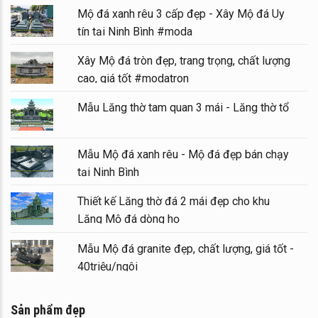
Mộ đá xanh rêu 3 cấp đẹp - Xây Mộ đá Uy
tín tại Ninh Bình #moda
Xây Mộ đá tròn đẹp, trang trọng, chất lượng
cao, giá tốt #modatron
Mẫu Lăng thờ tam quan 3 mái - Lăng thờ tổ
Mẫu Mộ đá xanh rêu - Mộ đá đẹp bán chạy
tại Ninh Bình
Thiết kế Lăng thờ đá 2 mái đẹp cho khu
Lăng Mộ đá dòng họ
Mẫu Mộ đá granite đẹp, chất lượng, giá tốt -
40triệu/ngôi
Sản phẩm đẹp