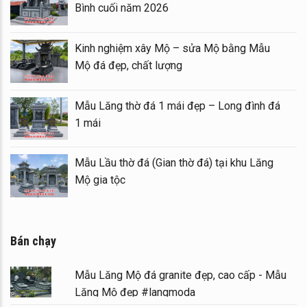
Bình cuối năm 2026
Kinh nghiệm xây Mộ – sửa Mộ bằng Mẫu
Mộ đá đẹp, chất lượng
Mẫu Lăng thờ đá 1 mái đẹp – Long đình đá
1 mái
Mẫu Lầu thờ đá (Gian thờ đá) tại khu Lăng
Mộ gia tộc
Bán chạy
Mẫu Lăng Mộ đá granite đẹp, cao cấp - Mẫu
Lăng Mộ đẹp #langmoda