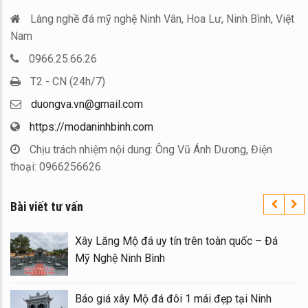
Làng nghề đá mỹ nghệ Ninh Vân, Hoa Lư, Ninh Bình, Việt
Nam
0966.25.66.26
T2 - CN (24h/7)
duongva.vn@gmail.com
https://modaninhbinh.com
Chịu trách nhiệm nội dung: Ông Vũ Ánh Dương, Điện
thoại: 0966256626
Bài viết tư vấn
Xây Lăng Mộ đá uy tín trên toàn quốc – Đá
Mỹ Nghệ Ninh Bình
Báo giá xây Mộ đá đôi 1 mái đẹp tại Ninh