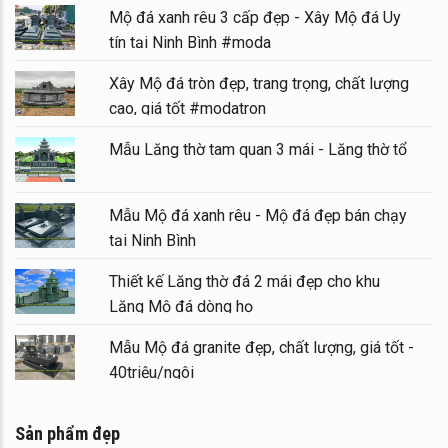
Mộ đá xanh rêu 3 cấp đẹp - Xây Mộ đá Uy
tín tại Ninh Bình #moda
Xây Mộ đá tròn đẹp, trang trọng, chất lượng
cao, giá tốt #modatron
Mẫu Lăng thờ tam quan 3 mái - Lăng thờ tổ
Mẫu Mộ đá xanh rêu - Mộ đá đẹp bán chạy
tại Ninh Bình
Thiết kế Lăng thờ đá 2 mái đẹp cho khu
Lăng Mộ đá dòng họ
Mẫu Mộ đá granite đẹp, chất lượng, giá tốt -
40triệu/ngôi
Sản phẩm đẹp