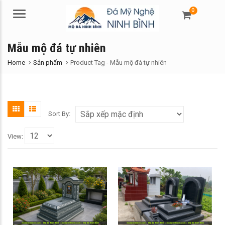
0
Menu
Mẫu mộ đá tự nhiên
Home
Sản phẩm
Product Tag -
Mẫu mộ đá tự nhiên
Sort By:
View: