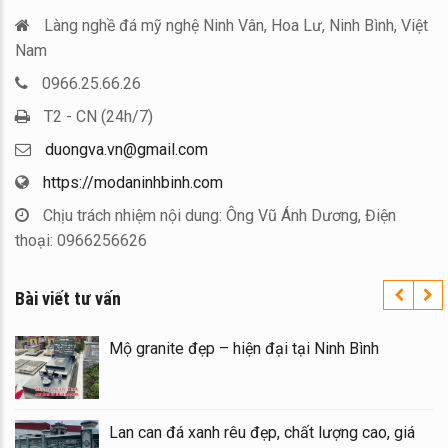
Làng nghề đá mỹ nghệ Ninh Vân, Hoa Lư, Ninh Bình, Việt
Nam
0966.25.66.26
T2 - CN (24h/7)
duongva.vn@gmail.com
https://modaninhbinh.com
Chịu trách nhiệm nội dung: Ông Vũ Ánh Dương, Điện
thoại: 0966256626
Bài viết tư vấn
c – Đá
Mộ granite đẹp – hiện đại tại Ninh Bình
Ninh
Lan can đá xanh rêu đẹp, chất lượng cao, 