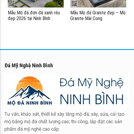
Mẫu Mộ đá đơn đá xanh rêu
Mẫu Mộ đá Granite đẹp – Mộ
đẹp 2026 tại Ninh Bình
Granite Mái Cong
Đá Mỹ Nghệ Ninh Bình
Tư vấn, khảo sát, thiết kế xây lăng mộ đá; xây, sửa, cải tạo
mộ bằng mộ đá chất lượng cao; thi công, lắp đặt các sản
phẩm đá mỹ nghệ cao cấp.