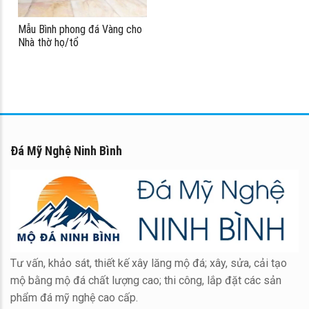
Mẫu Bình phong đá Vàng cho
Nhà thờ họ/tổ
Đá Mỹ Nghệ Ninh Bình
Tư vấn, khảo sát, thiết kế xây lăng mộ đá; xây, sửa, cải tạo
mộ bằng mộ đá chất lượng cao; thi công, lắp đặt các sản
phẩm đá mỹ nghệ cao cấp.