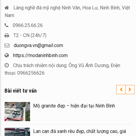
Làng nghề đá mỹ nghệ Ninh Vân, Hoa Lư, Ninh Bình, Việt
Nam
0966.25.66.26
T2 - CN (24h/7)
duongva.vn@gmail.com
https://modaninhbinh.com
Chịu trách nhiệm nội dung: Ông Vũ Ánh Dương, Điện
thoại: 0966256626
Bài viết tư vấn
á
Mộ granite đẹp – hiện đại tại Ninh Bình
Lan can đá xanh rêu đẹp, chất lượng cao, giá