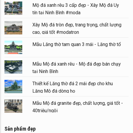
Mộ đá xanh rêu 3 cấp đẹp - Xây Mộ đá Uy
tín tại Ninh Bình #moda
Xây Mộ đá tròn đẹp, trang trọng, chất lượng
cao, giá tốt #modatron
Mẫu Lăng thờ tam quan 3 mái - Lăng thờ tổ
Mẫu Mộ đá xanh rêu - Mộ đá đẹp bán chạy
tại Ninh Bình
Thiết kế Lăng thờ đá 2 mái đẹp cho khu
Lăng Mộ đá dòng họ
Mẫu Mộ đá granite đẹp, chất lượng, giá tốt -
40triệu/ngôi
Sản phẩm đẹp