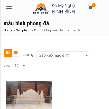
0
Menu
mẫu bình phong đá
Home
Sản phẩm
Product Tag -
mẫu bình phong đá
Sort By:
View: