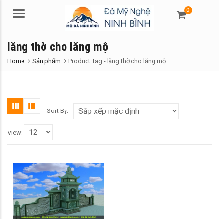
0
Menu
lăng thờ cho lăng mộ
Home
Sản phẩm
Product Tag -
lăng thờ cho lăng mộ
Sort By:
View: