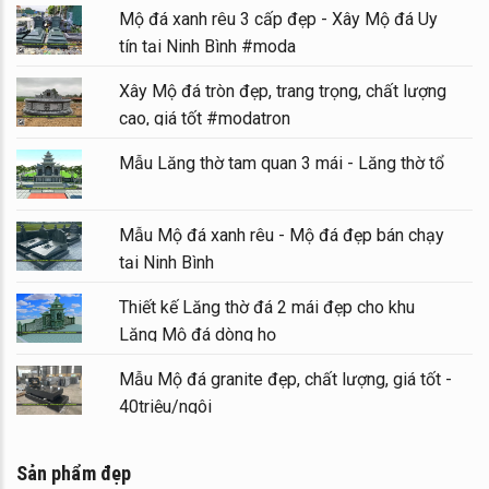
Mộ đá xanh rêu 3 cấp đẹp - Xây Mộ đá Uy
tín tại Ninh Bình #moda
Xây Mộ đá tròn đẹp, trang trọng, chất lượng
cao, giá tốt #modatron
Mẫu Lăng thờ tam quan 3 mái - Lăng thờ tổ
Mẫu Mộ đá xanh rêu - Mộ đá đẹp bán chạy
tại Ninh Bình
Thiết kế Lăng thờ đá 2 mái đẹp cho khu
Lăng Mộ đá dòng họ
Mẫu Mộ đá granite đẹp, chất lượng, giá tốt -
40triệu/ngôi
Sản phẩm đẹp