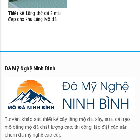
Thiết kế Lăng thờ đá 2 mái
đẹp cho khu Lăng Mộ đá
dòng họ
Đá Mỹ Nghệ Ninh Bình
Tư vấn, khảo sát, thiết kế xây lăng mộ đá; xây, sửa, cải tạo
mộ bằng mộ đá chất lượng cao; thi công, lắp đặt các sản
phẩm đá mỹ nghệ cao cấp.