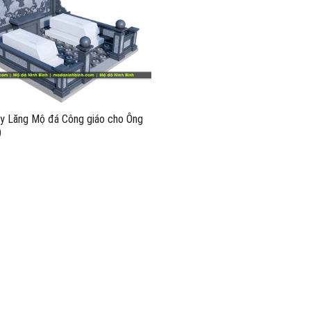
ây Lăng Mộ đá Công giáo cho Ông
)