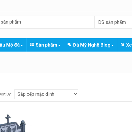
ẫu Mộ đá
Sản phẩm
Đá Mỹ Nghệ Blog
Xe
Sort By: