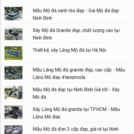
Mẫu Mộ đá xanh rêu đẹp - Giá Mộ đá đẹp
Ninh Bình
Xây Mộ đá Granite đẹp, chất lượng cao tại
Ninh Bình
Thiết kế, xây Lăng Mộ đá tại Hà Nội
Mẫu Lăng Mộ đá granite đẹp, cao cấp - Mẫu
Lăng Mộ đẹp #langmoda
Mẫu Mộ đá đẹp tại Ninh Bình Giá tốt - Xây
Mộ đá
Xây Lăng Mộ đá granite tại TPHCM - Mẫu
Lăng Mộ đẹp
Mẫu Mộ đá đơn 3 cấp đẹp, giá rẻ tại Ninh