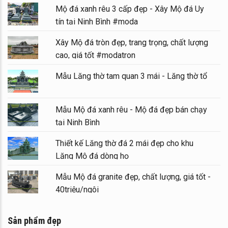
Mộ đá xanh rêu 3 cấp đẹp - Xây Mộ đá Uy
tín tại Ninh Bình #moda
Xây Mộ đá tròn đẹp, trang trọng, chất lượng
cao, giá tốt #modatron
Mẫu Lăng thờ tam quan 3 mái - Lăng thờ tổ
Mẫu Mộ đá xanh rêu - Mộ đá đẹp bán chạy
tại Ninh Bình
Thiết kế Lăng thờ đá 2 mái đẹp cho khu
Lăng Mộ đá dòng họ
Mẫu Mộ đá granite đẹp, chất lượng, giá tốt -
40triệu/ngôi
Sản phẩm đẹp