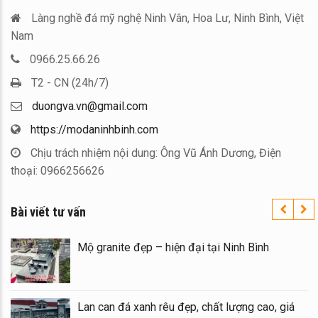
Làng nghề đá mỹ nghệ Ninh Vân, Hoa Lư, Ninh Bình, Việt
Nam
0966.25.66.26
T2 - CN (24h/7)
duongva.vn@gmail.com
https://modaninhbinh.com
Chịu trách nhiệm nội dung: Ông Vũ Ánh Dương, Điện
thoại: 0966256626
Bài viết tư vấn
c – Đá
Mộ granite đẹp – hiện đại tại Ninh Bình
Ninh
Lan can đá xanh rêu đẹp, chất lượng cao, 