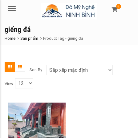
0
Menu
giếng đá
Home
Sản phẩm
Product Tag -
giếng đá
Sort By:
View: