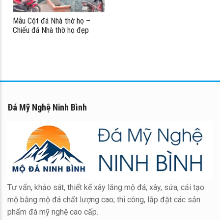
Mẫu Cột đá Nhà thờ họ –
Chiếu đá Nhà thờ họ đẹp
Đá Mỹ Nghệ Ninh Bình
Tư vấn, khảo sát, thiết kế xây lăng mộ đá; xây, sửa, cải tạo
mộ bằng mộ đá chất lượng cao; thi công, lắp đặt các sản
phẩm đá mỹ nghệ cao cấp.