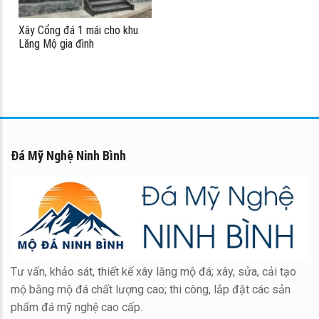
Xây Cổng đá 1 mái cho khu
Lăng Mộ gia đình
Đá Mỹ Nghệ Ninh Bình
Tư vấn, khảo sát, thiết kế xây lăng mộ đá; xây, sửa, cải tạo
mộ bằng mộ đá chất lượng cao; thi công, lắp đặt các sản
phẩm đá mỹ nghệ cao cấp.