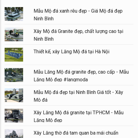
Mẫu Mộ đá xanh rêu đẹp - Giá Mộ đá đẹp
Ninh Bình
Xây Mộ đá Granite đẹp, chất lượng cao tại
Ninh Bình
Thiết kế, xây Lăng Mộ đá tại Hà Nội
Mẫu Lăng Mộ đá granite đẹp, cao cấp - Mẫu
Lăng Mộ đẹp #langmoda
Mẫu Mộ đá đẹp tại Ninh Bình Giá tốt - Xây
Mộ đá
Xây Lăng Mộ đá granite tại TPHCM - Mẫu
Lăng Mộ đẹp
Xây Lăng thờ đá tam quan ba mái chuẩn