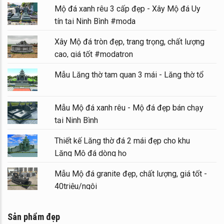
Mộ đá xanh rêu 3 cấp đẹp - Xây Mộ đá Uy
tín tại Ninh Bình #moda
Xây Mộ đá tròn đẹp, trang trọng, chất lượng
cao, giá tốt #modatron
Mẫu Lăng thờ tam quan 3 mái - Lăng thờ tổ
Mẫu Mộ đá xanh rêu - Mộ đá đẹp bán chạy
tại Ninh Bình
Thiết kế Lăng thờ đá 2 mái đẹp cho khu
Lăng Mộ đá dòng họ
Mẫu Mộ đá granite đẹp, chất lượng, giá tốt -
40triệu/ngôi
Sản phẩm đẹp