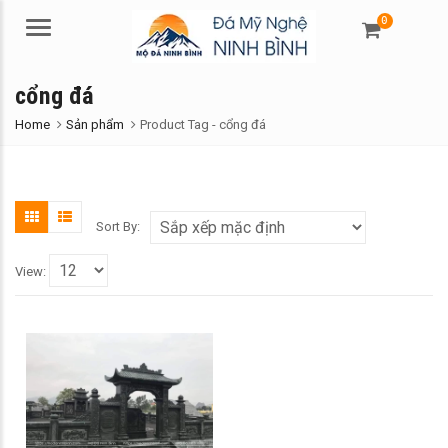
0
Menu
cổng đá
Home
Sản phẩm
Product Tag -
cổng đá
Sort By:
View: