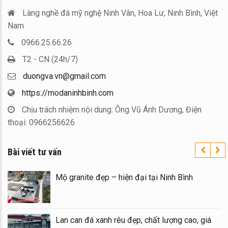
Làng nghề đá mỹ nghệ Ninh Vân, Hoa Lư, Ninh Bình, Việt
Nam
0966.25.66.26
T2 - CN (24h/7)
duongva.vn@gmail.com
https://modaninhbinh.com
Chịu trách nhiệm nội dung: Ông Vũ Ánh Dương, Điện
thoại: 0966256626
Bài viết tư vấn
Mộ granite đẹp – hiện đại tại Ninh Bình
Lan can đá xanh rêu đẹp, chất lượng cao, giá