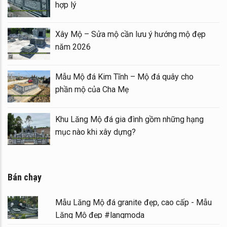
hợp lý
Xây Mộ – Sửa mộ cần lưu ý hướng mộ đẹp
năm 2026
Mẫu Mộ đá Kim Tĩnh – Mộ đá quây cho
phần mộ của Cha Mẹ
Khu Lăng Mộ đá gia đình gồm những hạng
mục nào khi xây dựng?
Bán chạy
Mẫu Lăng Mộ đá granite đẹp, cao cấp - Mẫu
Lăng Mộ đẹp #langmoda