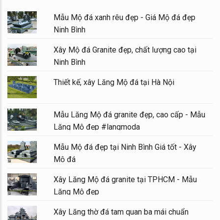
Mẫu Mộ đá xanh rêu đẹp - Giá Mộ đá đẹp
Ninh Bình
Xây Mộ đá Granite đẹp, chất lượng cao tại
Ninh Bình
Thiết kế, xây Lăng Mộ đá tại Hà Nội
Mẫu Lăng Mộ đá granite đẹp, cao cấp - Mẫu
Lăng Mộ đẹp #langmoda
Mẫu Mộ đá đẹp tại Ninh Bình Giá tốt - Xây
Mộ đá
Xây Lăng Mộ đá granite tại TPHCM - Mẫu
Lăng Mộ đẹp
Xây Lăng thờ đá tam quan ba mái chuẩn