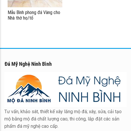
Mẫu Bình phong đá Vàng cho
Nhà thờ họ/tổ
Đá Mỹ Nghệ Ninh Bình
Tư vấn, khảo sát, thiết kế xây lăng mộ đá; xây, sửa, cải tạo
mộ bằng mộ đá chất lượng cao; thi công, lắp đặt các sản
phẩm đá mỹ nghệ cao cấp.