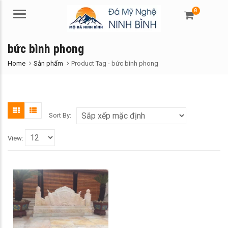
0
Menu
bức bình phong
Home
Sản phẩm
Product Tag -
bức bình phong
Sort By:
View: