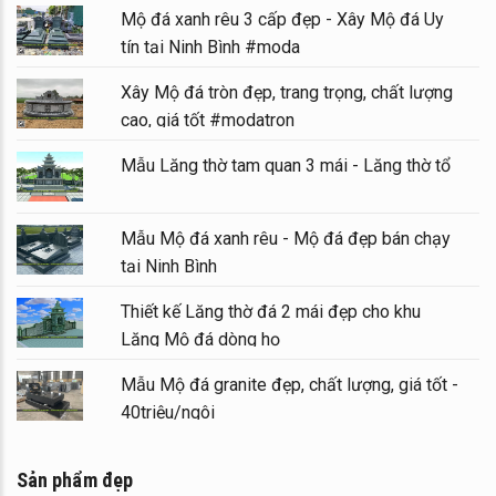
Mộ đá xanh rêu 3 cấp đẹp - Xây Mộ đá Uy
tín tại Ninh Bình #moda
Xây Mộ đá tròn đẹp, trang trọng, chất lượng
cao, giá tốt #modatron
Mẫu Lăng thờ tam quan 3 mái - Lăng thờ tổ
Mẫu Mộ đá xanh rêu - Mộ đá đẹp bán chạy
tại Ninh Bình
Thiết kế Lăng thờ đá 2 mái đẹp cho khu
Lăng Mộ đá dòng họ
Mẫu Mộ đá granite đẹp, chất lượng, giá tốt -
40triệu/ngôi
Sản phẩm đẹp