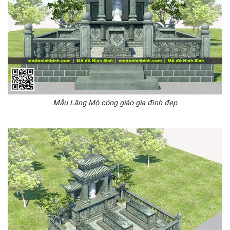
Mẫu Lăng Mộ công giáo gia đình đẹp