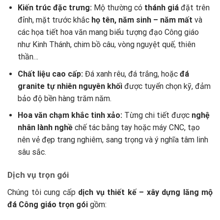
Kiến trúc đặc trưng:
Mộ thường có
thánh giá
đặt trên
đỉnh, mặt trước khắc
họ tên, năm sinh – năm mất
và
các họa tiết hoa văn mang biểu tượng đạo Công giáo
như Kinh Thánh, chim bồ câu, vòng nguyệt quế, thiên
thần…
Chất liệu cao cấp:
Đá xanh rêu, đá trắng, hoặc
đá
granite tự nhiên nguyên khối
được tuyển chọn kỹ, đảm
bảo độ bền hàng trăm năm.
Hoa văn chạm khắc tinh xảo:
Từng chi tiết được
nghệ
nhân lành nghề
chế tác bằng tay hoặc máy CNC, tạo
nên vẻ đẹp trang nghiêm, sang trọng và ý nghĩa tâm linh
sâu sắc.
Dịch vụ trọn gói
Chúng tôi cung cấp
dịch vụ thiết kế – xây dựng lăng mộ
đá Công giáo trọn gói
gồm: