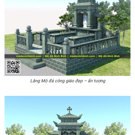
Lăng Mộ đá công giáo đẹp – ấn tượng