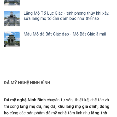
Lăng Mộ Tổ Lục Giác - tính phong thủy khi xây,
sửa lăng mộ tổ cần đảm bảo như thế nào
Mẫu Mộ đá Bát Giác đẹp - Mộ Bát Giác 3 mái
ĐÁ MỸ NGHỆ NINH BÌNH
Đá mỹ nghệ Ninh Bình
chuyên tư vấn, thiết kế, chế tác và
thi công
lăng mộ đá, mộ đá, khu lăng mộ gia đình, dòng
họ
cùng các sản phẩm đá mỹ nghệ tâm linh như
lăng thờ