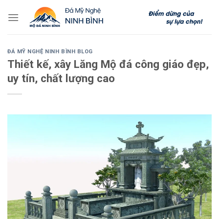
Skip
to
content
ĐÁ MỸ NGHỆ NINH BÌNH BLOG
Thiết kế, xây Lăng Mộ đá công giáo đẹp,
uy tín, chất lượng cao