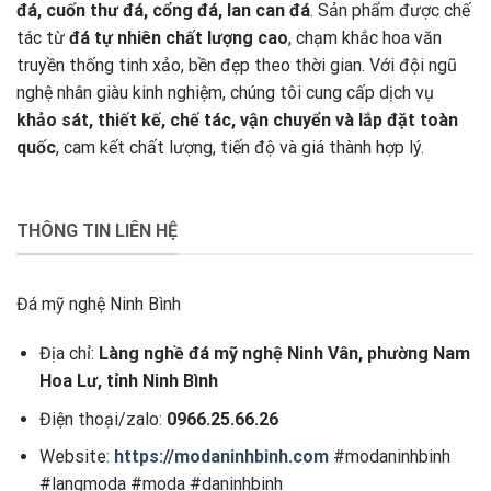
đá, cuốn thư đá, cổng đá, lan can đá
. Sản phẩm được chế
tác từ
đá tự nhiên chất lượng cao
, chạm khắc hoa văn
truyền thống tinh xảo, bền đẹp theo thời gian. Với đội ngũ
nghệ nhân giàu kinh nghiệm, chúng tôi cung cấp dịch vụ
khảo sát, thiết kế, chế tác, vận chuyển và lắp đặt toàn
quốc
, cam kết chất lượng, tiến độ và giá thành hợp lý.
THÔNG TIN LIÊN HỆ
Đá mỹ nghệ Ninh Bình
Địa chỉ:
Làng nghề đá mỹ nghệ Ninh Vân, phường Nam
Hoa Lư, tỉnh Ninh Bình
Điện thoại/zalo:
0966.25.66.26
Website:
https://modaninhbinh.com
#modaninhbinh
#langmoda #moda #daninhbinh