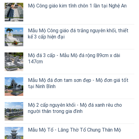
Mộ Công giáo kim tĩnh chôn 1 lần tại Nghệ An
Mẫu Mộ Công giáo đá trắng nguyên khối, thiết
kế 3 cấp hiện đại
Mộ đá 3 cấp - Mẫu Mộ đá rộng 89cm x dài
147cm
Mẫu Mộ đá đơn tam sơn đẹp - Mộ đơn giá tốt
tại Ninh Bình
Mộ 2 cấp nguyên khối - Mộ đá xanh rêu cho
người thân trong gia đình
Mẫu Mộ Tổ - Lăng Thờ Tổ Chung Thân Mộ