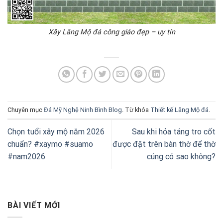
Xây Lăng Mộ đá công giáo đẹp – uy tín
Chuyên mục
Đá Mỹ Nghệ Ninh Bình Blog
. Từ khóa
Thiết kế Lăng Mộ đá
.
Chọn tuổi xây mộ năm 2026
Sau khi hỏa táng tro cốt
chuẩn? #xaymo #suamo
được đặt trên bàn thờ để thờ
#nam2026
cúng có sao không?
BÀI VIẾT MỚI