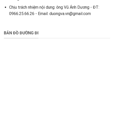
Chịu trách nhiệm nội dung: ông Vũ Ánh Dương - ĐT:
0966.25.66.26 - Email: duongva.vn@gmail.com
BẢN ĐỒ ĐƯỜNG ĐI