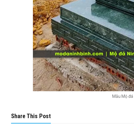
Mẫu Mộ đá 
Share This Post