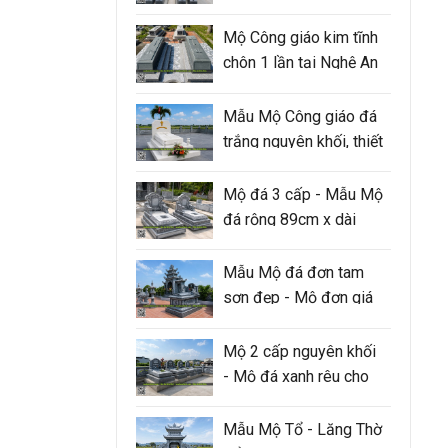
Mộ Công giáo kim tĩnh
chôn 1 lần tại Nghệ An
Mẫu Mộ Công giáo đá
trắng nguyên khối, thiết
kế 3 cấp hiện đại
Mộ đá 3 cấp - Mẫu Mộ
đá rộng 89cm x dài
147cm
Mẫu Mộ đá đơn tam
sơn đẹp - Mộ đơn giá
tốt tại Ninh Bình
Mộ 2 cấp nguyên khối
- Mộ đá xanh rêu cho
người thân trong gia
đình
Mẫu Mộ Tổ - Lăng Thờ