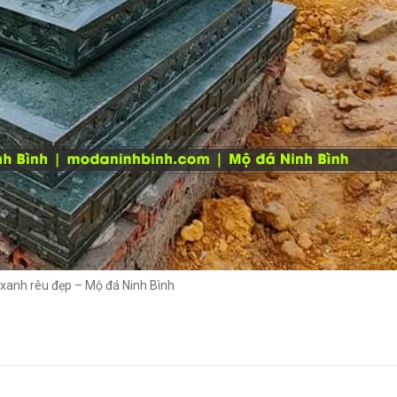
xanh rêu đẹp – Mộ đá Ninh Bình