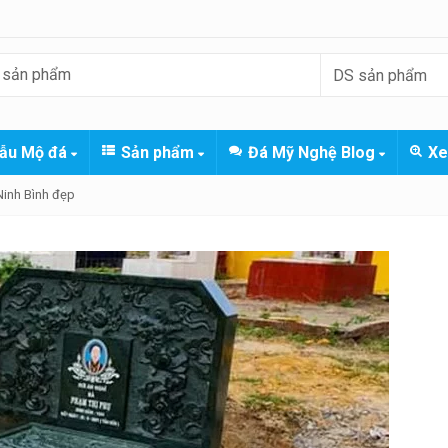
ẫu Mộ đá
Sản phẩm
Đá Mỹ Nghệ Blog
Xe
Ninh Bình đẹp