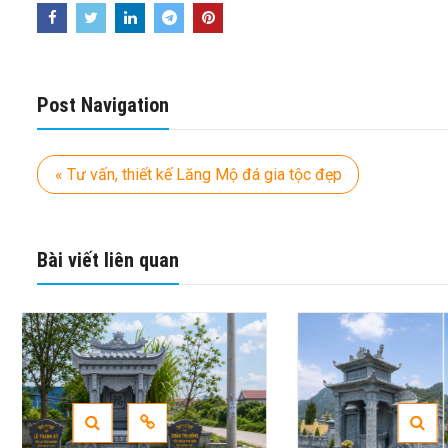
Post Navigation
« Tư vấn, thiết kế Lăng Mộ đá gia tộc đẹp
Bài viết liên quan