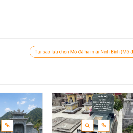
Tại sao lựa chọn Mộ đá hai mái Ninh Bình (Mộ đ