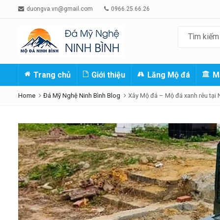
duongva.vn@gmail.com
0966.25.66.26
Trang chủ
Giới thiệu
Lăng Mộ đá
M
Home
Đá Mỹ Nghệ Ninh Bình Blog
Xây Mộ đá – Mộ đá xanh rêu tại 