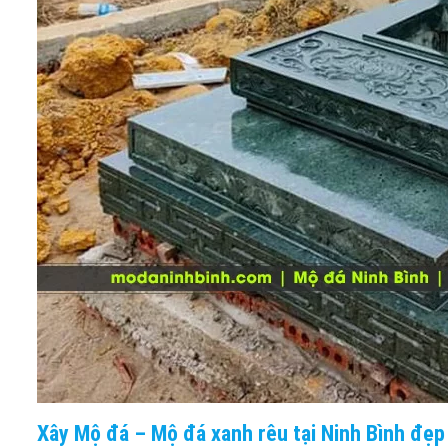
Xây Mộ đá – Mộ đá xanh rêu tại Ninh Bình đẹp