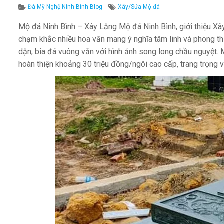
Categories
Tags
Đá Mỹ Nghệ Ninh Bình Blog
Xây/Sửa Mộ đá
Mộ đá Ninh Bình – Xây Lăng Mộ đá Ninh Bình, giới thiệu Xâ
chạm khắc nhiều hoa văn mang ý nghĩa tâm linh và phong thủ
dặn, bia đá vuông vắn với hình ảnh song long chầu nguyệt.
hoàn thiện khoảng 30 triệu đồng/ngôi cao cấp, trang trọng 