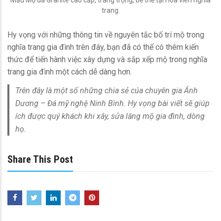
Mẫu Mộ đá Granite cao cấp, trang trọng, bề thế tại Hoa viên nghĩa
trang.
Hy vọng với những thông tin về nguyên tắc bố trí mộ trong
nghĩa trang gia đình trên đây, bạn đã có thể có thêm kiến
thức để tiến hành việc xây dựng và sắp xếp mộ trong nghĩa
trang gia đình một cách dễ dàng hơn.
Trên đây là một số những chia sẻ cúa chuyên gia Ánh
Dương – Đá mỹ nghệ Ninh Bình. Hy vọng bài viết sẽ giúp
ích được quý khách khi xây, sửa lăng mộ gia đình, dòng
họ.
Share This Post