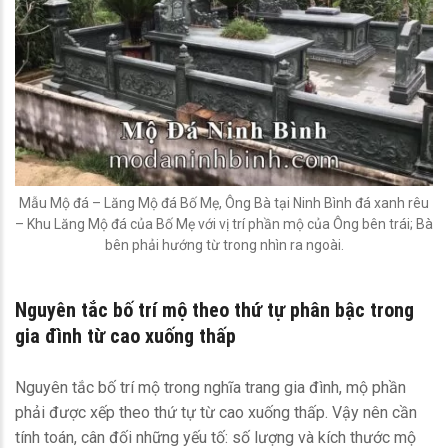
Mẫu Mộ đá – Lăng Mộ đá Bố Mẹ, Ông Bà tại Ninh Bình đá xanh rêu
– Khu Lăng Mộ đá của Bố Mẹ với vị trí phần mộ của Ông bên trái; Bà
bên phải hướng từ trong nhìn ra ngoài.
Nguyên tắc bố trí mộ theo thứ tự phân bậc trong
gia đình từ cao xuống thấp
Nguyên tắc bố trí mộ trong nghĩa trang gia đình, mộ phần
phải được xếp theo thứ tự từ cao xuống thấp. Vậy nên cần
tính toán, cân đối những yếu tố: số lượng và kích thước mộ