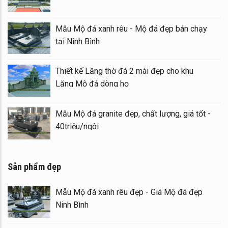
Mẫu Mộ đá xanh rêu - Mộ đá đẹp bán chạy
tại Ninh Bình
Thiết kế Lăng thờ đá 2 mái đẹp cho khu
Lăng Mộ đá dòng họ
Mẫu Mộ đá granite đẹp, chất lượng, giá tốt -
40triệu/ngôi
Sản phẩm đẹp
Mẫu Mộ đá xanh rêu đẹp - Giá Mộ đá đẹp
Ninh Bình