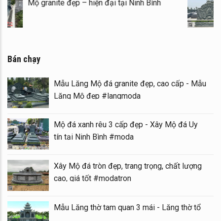
Mộ granite đẹp – hiện đại tại Ninh Bình
Bán chạy
Mẫu Lăng Mộ đá granite đẹp, cao cấp - Mẫu
Lăng Mộ đẹp #langmoda
Mộ đá xanh rêu 3 cấp đẹp - Xây Mộ đá Uy
tín tại Ninh Bình #moda
Xây Mộ đá tròn đẹp, trang trọng, chất lượng
cao, giá tốt #modatron
Mẫu Lăng thờ tam quan 3 mái - Lăng thờ tổ