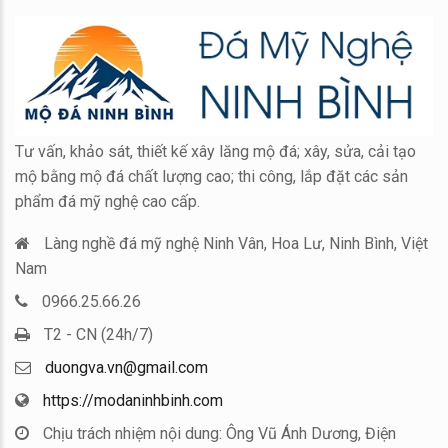
Tư vấn, khảo sát, thiết kế xây lăng mộ đá; xây, sửa, cải tạo
mộ bằng mộ đá chất lượng cao; thi công, lắp đặt các sản
phẩm đá mỹ nghệ cao cấp.
Làng nghề đá mỹ nghệ Ninh Vân, Hoa Lư, Ninh Bình, Việt
Nam
0966.25.66.26
T2 - CN (24h/7)
duongva.vn@gmail.com
https://modaninhbinh.com
Chịu trách nhiệm nội dung: Ông Vũ Ánh Dương, Điện