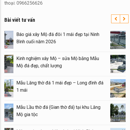
thoại: 0966256626
Bài viết tư vấn
Báo giá xây Mộ đá đôi 1 mái đẹp tại Ninh
Bình cuối năm 2026
Kinh nghiệm xây Mộ – sửa Mộ bằng Mẫu
Mộ đá đẹp, chất lượng
Mẫu Lăng thờ đá 1 mái đẹp – Long đình đá
1 mái
Mẫu Lầu thờ đá (Gian thờ đá) tại khu Lăng
Mộ gia tộc