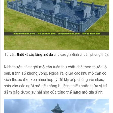
Tư vấn,
thiết kế xây lăng mộ đá
cho các gia đình chuẩn phong thủy.
Kích thước các ngôi mộ cần tuân thủ chặt chẽ theo thước lỗ
ban, tránh số không vong. Ngoài ra, giữa các khu mộ cần có
kích thước đan xen nhau hợp lý để khi xếp chúng với nhau,
nhìn vào các ngôi mộ sẽ không bị lệch, thiếu hoặc thừa vị trí,
đảm bảo được sự hài hòa của tổng thể
lăng mộ
gia đình.