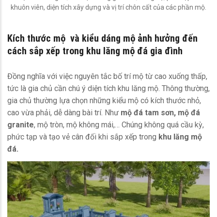
khuôn viên, diện tích xây dựng và vị trí chôn cất của các phần mộ.
Kích thước mộ và kiểu dáng mộ ảnh hưởng đến
cách sắp xếp trong khu
lăng mộ đá
gia đình
Đồng nghĩa với việc nguyên tắc bố trí mộ từ cao xuống thấp,
tức là gia chủ cần chú ý diện tích khu lăng mộ. Thông thường,
gia chủ thường lựa chọn những kiểu mộ có kích thước nhỏ,
cao vừa phải, dễ dàng bài trí. Như
mộ đá tam sơn, mộ đá
granite
, mộ tròn, mộ không mái,… Chúng không quá cầu kỳ,
phức tạp và tạo vẻ cân đối khi sắp xếp trong
khu lăng mộ
đá.