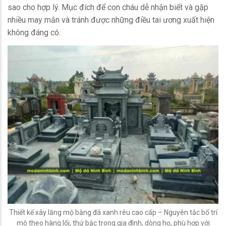
sao cho hợp lý. Mục đích để con cháu dễ nhận biết và gặp
nhiều may mắn và tránh được những điều tai ương xuất hiện
không đáng có.
Thiết kế xây lăng mộ bằng đá xanh rêu cao cấp – Nguyên tắc bố trí
mộ theo hàng lối, thứ bậc trong gia đình, dòng họ, phù hợp với