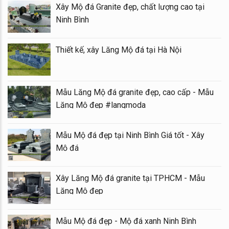
Xây Mộ đá Granite đẹp, chất lượng cao tại
Ninh Bình
Thiết kế, xây Lăng Mộ đá tại Hà Nội
Mẫu Lăng Mộ đá granite đẹp, cao cấp - Mẫu
Lăng Mộ đẹp #langmoda
Mẫu Mộ đá đẹp tại Ninh Bình Giá tốt - Xây
Mộ đá
Xây Lăng Mộ đá granite tại TPHCM - Mẫu
Lăng Mộ đẹp
Mẫu Mộ đá đẹp - Mộ đá xanh Ninh Bình