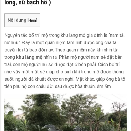
long, nữ bạch hổ )
Nội dung
[
Hiện
]
Nguyên tắc bố trí mộ trong khu lăng mộ gia đình là “nam tả,
nữ hữu”. Đây là một quan niệm tâm linh được ông cha ta
truyền lại từ bao đời nay. Theo quan niệm này, khi nhìn từ
trong
khu lăng mộ
nhìn ra. Phần mộ người nam sẽ đặt bên
trái, còn mộ người nữ sẽ được đặt ở bên phải. Cách bố trí
như vậy một mặt sẽ giúp cho sinh khí trong mộ được thông
suốt, người đã khuất được an nghỉ. Mặt khác, giúp ông bà tổ
tiên phù hộ con cháu đời sau được hòa thuận, êm ấm.