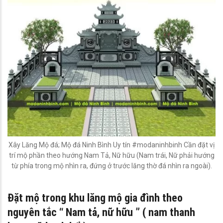
Xây Lăng Mộ đá; Mộ đá Ninh Bình Uy tín #modaninhbinh Cần đặt vị
trí mộ phần theo hướng Nam Tả, Nữ hữu (Nam trái, Nữ phải hướng
từ phía trong mộ nhìn ra, đứng ở trước lăng thờ đá nhìn ra ngoài).
Đặt mộ trong khu lăng mộ gia đình theo
nguyên tắc “ Nam tả, nữ hữu ” ( nam thanh