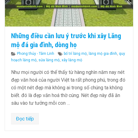
Những điều cần lưu ý trước khi xây Lăng
mộ đá gia đình, dòng họ
Categories
Tags
Phong thủy - Tâm Linh
bố trí lăng mộ
,
lăng mộ gia đình
,
quy
hoạch lăng mộ
,
sửa lăng mộ
,
xây lăng mộ
Như mọi người có thể thấy từ hàng nghìn năm nay nét
đẹp văn hoá của người Việt ta rất phong phú, trong đó
có một nét đẹp mà không ai trong số chúng ta không
biết. đó là đẹp văn hoá thờ cúng. Nét đẹp này đã ăn
sâu vào tư tưởng mỗi con …
Đọc tiếp