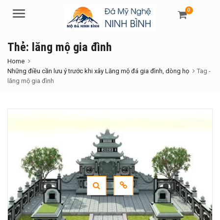
0
Menu
Thẻ:
lăng mộ gia đình
Home
Những điều cần lưu ý trước khi xây Lăng mộ đá gia đình, dòng họ
Tag -
lăng mộ gia đình