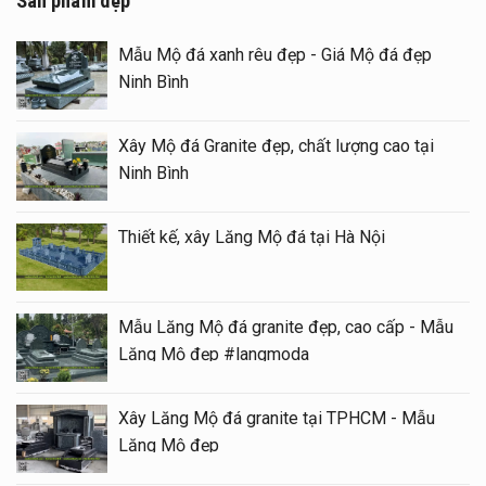
Sản phẩm đẹp
Mẫu Mộ đá xanh rêu đẹp - Giá Mộ đá đẹp
Ninh Bình
Xây Mộ đá Granite đẹp, chất lượng cao tại
Ninh Bình
Thiết kế, xây Lăng Mộ đá tại Hà Nội
Mẫu Lăng Mộ đá granite đẹp, cao cấp - Mẫu
Lăng Mộ đẹp #langmoda
Xây Lăng Mộ đá granite tại TPHCM - Mẫu
Lăng Mộ đẹp