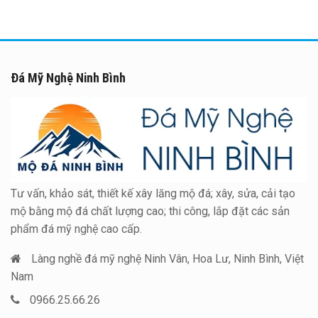
Đá Mỹ Nghệ Ninh Bình
Tư vấn, khảo sát, thiết kế xây lăng mộ đá; xây, sửa, cải tạo
mộ bằng mộ đá chất lượng cao; thi công, lắp đặt các sản
phẩm đá mỹ nghệ cao cấp.
Làng nghề đá mỹ nghệ Ninh Vân, Hoa Lư, Ninh Bình, Việt
Nam
0966.25.66.26