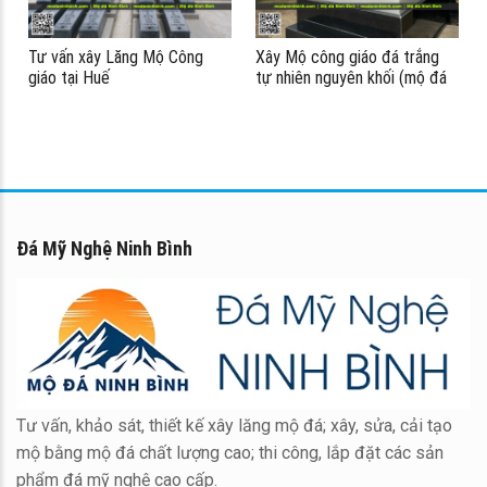
Tư vấn xây Lăng Mộ Công
Xây Mộ công giáo đá trắng
giáo tại Huế
tự nhiên nguyên khối (mộ đá
trắng công giáo)
Đá Mỹ Nghệ Ninh Bình
Tư vấn, khảo sát, thiết kế xây lăng mộ đá; xây, sửa, cải tạo
mộ bằng mộ đá chất lượng cao; thi công, lắp đặt các sản
phẩm đá mỹ nghệ cao cấp.