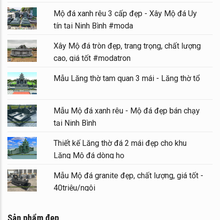
Mộ đá xanh rêu 3 cấp đẹp - Xây Mộ đá Uy
tín tại Ninh Bình #moda
Xây Mộ đá tròn đẹp, trang trọng, chất lượng
cao, giá tốt #modatron
Mẫu Lăng thờ tam quan 3 mái - Lăng thờ tổ
Mẫu Mộ đá xanh rêu - Mộ đá đẹp bán chạy
tại Ninh Bình
Thiết kế Lăng thờ đá 2 mái đẹp cho khu
Lăng Mộ đá dòng họ
Mẫu Mộ đá granite đẹp, chất lượng, giá tốt -
40triệu/ngôi
Sản phẩm đẹp