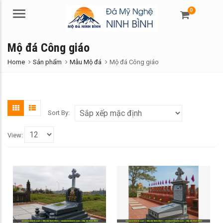
0
Menu
Mộ đá Công giáo
Home
Sản phẩm
Mẫu Mộ đá
Mộ đá Công giáo
Sort By:
View: