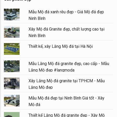
Mẫu Mộ đá xanh rêu đẹp - Giá Mộ đá đẹp
Ninh Bình
Xây Mộ đá Granite đẹp, chất lượng cao tại
Ninh Bình
Thiết kế, xây Lăng Mộ đá tại Hà Nội
Mẫu Lăng Mộ đá granite đẹp, cao cấp - Mẫu
Lăng Mộ đẹp #langmoda
Xây Lăng Mộ đá granite tại TPHCM - Mẫu
Lăng Mộ đẹp
Mẫu Mộ đá đẹp tại Ninh Bình Giá tốt - Xây
Mộ đá
Thiết kế Lăng Mộ đá granite đẹp - Xây Mộ