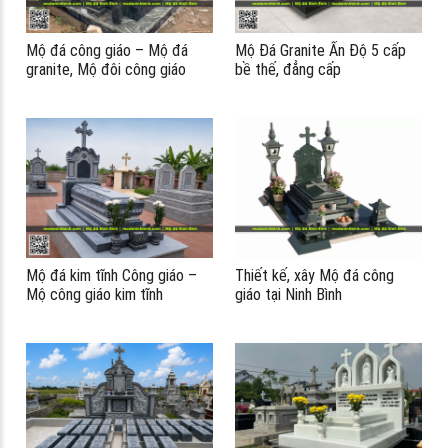
Mộ đá công giáo – Mộ đá
Mộ Đá Granite Ấn Độ 5 cấp
granite, Mộ đôi công giáo
bề thế, đẳng cấp
chất lượng cao #moda
Mộ đá kim tĩnh Công giáo –
Thiết kế, xây Mộ đá công
Mộ công giáo kim tĩnh
giáo tại Ninh Bình