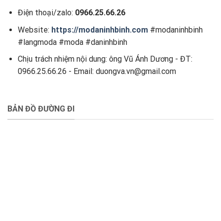
Điện thoại/zalo:
0966.25.66.26
Website:
https://modaninhbinh.com
#modaninhbinh
#langmoda #moda #daninhbinh
Chịu trách nhiệm nội dung: ông Vũ Ánh Dương - ĐT:
0966.25.66.26 - Email: duongva.vn@gmail.com
BẢN ĐỒ ĐƯỜNG ĐI