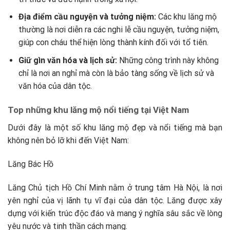
Địa điểm cầu nguyện và tưởng niệm:
Các khu lăng mộ
thường là nơi diễn ra các nghi lễ cầu nguyện, tưởng niệm,
giúp con cháu thể hiện lòng thành kính đối với tổ tiên.
Giữ gìn văn hóa và lịch sử:
Những công trình này không
chỉ là nơi an nghỉ mà còn là bảo tàng sống về lịch sử và
văn hóa của dân tộc.
Top những khu lăng mộ nổi tiếng tại Việt Nam
Dưới đây là một số khu lăng mộ đẹp và nổi tiếng mà bạn
không nên bỏ lỡ khi đến Việt Nam:
Lăng Bác Hồ
Lăng Chủ tịch Hồ Chí Minh nằm ở trung tâm Hà Nội, là nơi
yên nghỉ của vị lãnh tụ vĩ đại của dân tộc. Lăng được xây
dựng với kiến trúc độc đáo và mang ý nghĩa sâu sắc về lòng
yêu nước và tinh thần cách mạng.