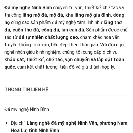
Đá mỹ nghệ Ninh Bình
chuyên tư vấn, thiết kế, chế tác và
thi công
lăng mộ đá, mộ đá, khu lăng mộ gia đình, dòng
họ
cùng các sản phẩm đá mỹ nghệ tâm linh như
lăng thờ
đá, cuốn thư đá, cổng đá, lan can đá
. Sản phẩm được chế
tác từ
đá tự nhiên chất lượng cao
, chạm khắc hoa văn
truyền thống tinh xảo, bền đẹp theo thời gian. Với đội ngũ
nghệ nhân giàu kinh nghiệm, chúng tôi cung cấp dịch vụ
khảo sát, thiết kế, chế tác, vận chuyển và lắp đặt toàn
quốc
, cam kết chất lượng, tiến độ và giá thành hợp lý.
THÔNG TIN LIÊN HỆ
Đá mỹ nghệ Ninh Bình
Địa chỉ:
Làng nghề đá mỹ nghệ Ninh Vân, phường Nam
Hoa Lư, tỉnh Ninh Bình