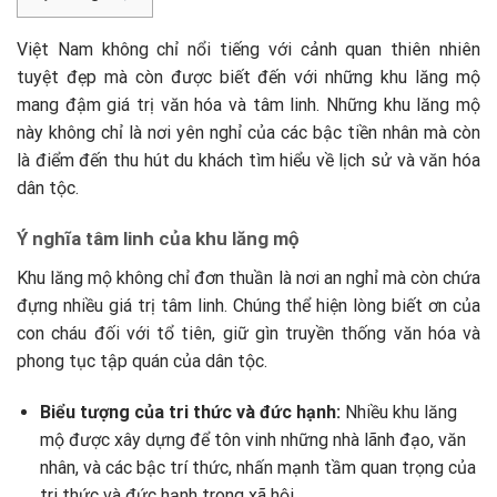
Việt Nam không chỉ nổi tiếng với cảnh quan thiên nhiên
tuyệt đẹp mà còn được biết đến với những khu lăng mộ
mang đậm giá trị văn hóa và tâm linh. Những khu lăng mộ
này không chỉ là nơi yên nghỉ của các bậc tiền nhân mà còn
là điểm đến thu hút du khách tìm hiểu về lịch sử và văn hóa
dân tộc.
Ý nghĩa tâm linh của khu lăng mộ
Khu lăng mộ không chỉ đơn thuần là nơi an nghỉ mà còn chứa
đựng nhiều giá trị tâm linh. Chúng thể hiện lòng biết ơn của
con cháu đối với tổ tiên, giữ gìn truyền thống văn hóa và
phong tục tập quán của dân tộc.
Biểu tượng của tri thức và đức hạnh:
Nhiều khu lăng
mộ được xây dựng để tôn vinh những nhà lãnh đạo, văn
nhân, và các bậc trí thức, nhấn mạnh tầm quan trọng của
tri thức và đức hạnh trong xã hội.