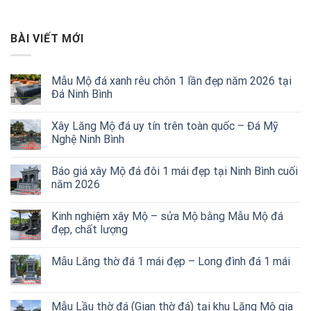
BÀI VIẾT MỚI
Mẫu Mộ đá xanh rêu chôn 1 lần đẹp năm 2026 tại
Đá Ninh Bình
Xây Lăng Mộ đá uy tín trên toàn quốc – Đá Mỹ
Nghệ Ninh Bình
Báo giá xây Mộ đá đôi 1 mái đẹp tại Ninh Bình cuối
năm 2026
Kinh nghiệm xây Mộ – sửa Mộ bằng Mẫu Mộ đá
đẹp, chất lượng
Mẫu Lăng thờ đá 1 mái đẹp – Long đình đá 1 mái
Mẫu Lầu thờ đá (Gian thờ đá) tại khu Lăng Mộ gia