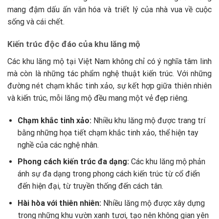
mang đậm dấu ấn văn hóa và triết lý của nhà vua về cuộc
sống và cái chết.
Kiến trúc độc đáo của khu lăng mộ
Các khu lăng mộ tại Việt Nam không chỉ có ý nghĩa tâm linh
mà còn là những tác phẩm nghệ thuật kiến trúc. Với những
đường nét chạm khắc tinh xảo, sự kết hợp giữa thiên nhiên
và kiến trúc, mỗi lăng mộ đều mang một vẻ đẹp riêng.
Chạm khắc tinh xảo:
Nhiều khu lăng mộ được trang trí
bằng những họa tiết chạm khắc tinh xảo, thể hiện tay
nghề của các nghệ nhân.
Phong cách kiến trúc đa dạng:
Các khu lăng mộ phản
ánh sự đa dạng trong phong cách kiến trúc từ cổ điển
đến hiện đại, từ truyền thống đến cách tân.
Hài hòa với thiên nhiên:
Nhiều lăng mộ được xây dựng
trong những khu vườn xanh tươi, tạo nên không gian yên