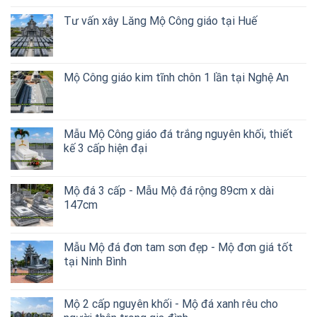
Tư vấn xây Lăng Mộ Công giáo tại Huế
Mộ Công giáo kim tĩnh chôn 1 lần tại Nghệ An
Mẫu Mộ Công giáo đá trắng nguyên khối, thiết
kế 3 cấp hiện đại
Mộ đá 3 cấp - Mẫu Mộ đá rộng 89cm x dài
147cm
Mẫu Mộ đá đơn tam sơn đẹp - Mộ đơn giá tốt
tại Ninh Bình
Mộ 2 cấp nguyên khối - Mộ đá xanh rêu cho