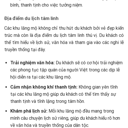
bình, thanh tịnh cho việc tưởng niệm.
Địa điểm du lịch tâm linh
Các khu lăng mộ không chỉ thu hút du khách bởi vẻ đẹp kiến
trúc mà còn là địa điểm du lịch tâm linh thú vị. Du khách có
thể tìm hiểu về lịch sử, văn hóa và tham gia vào các nghi lễ
truyền thống tại đây.
Trải nghiệm văn hóa:
Du khách sẽ có cơ hội trải nghiệm
các phong tục tập quán của người Việt trong các dịp lễ
hội diễn ra tại các khu lăng mộ.
Cảm nhận không khí thanh tịnh:
Không gian yên tĩnh
tại các khu lăng mộ giúp du khách có thể tìm thấy sự
thanh tịnh và tĩnh lặng trong tâm hồn.
Khám phá lịch sử:
Mỗi khu lăng mộ đều mang trong
mình câu chuyện lịch sử riêng, giúp du khách hiểu rõ hơn
về văn hóa và truyền thống của dân tộc.