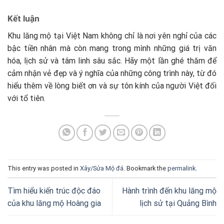
Kết luận
Khu lăng mộ tại Việt Nam không chỉ là nơi yên nghỉ của các
bậc tiền nhân mà còn mang trong mình những giá trị văn
hóa, lịch sử và tâm linh sâu sắc. Hãy một lần ghé thăm để
cảm nhận vẻ đẹp và ý nghĩa của những công trình này, từ đó
hiểu thêm về lòng biết ơn và sự tôn kính của người Việt đối
với tổ tiên.
This entry was posted in
Xây/Sửa Mộ đá
. Bookmark the
permalink
.
Tìm hiểu kiến trúc độc đáo
Hành trình đến khu lăng mộ
của khu lăng mộ Hoàng gia
lịch sử tại Quảng Bình