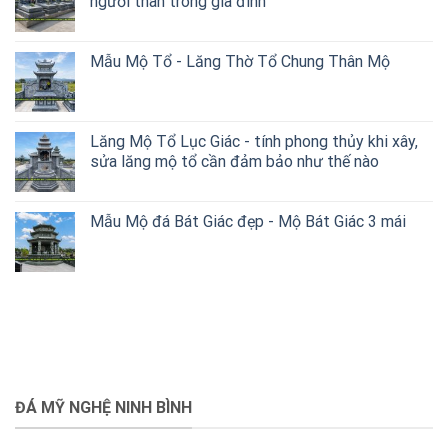
người thân trong gia đình
Mẫu Mộ Tổ - Lăng Thờ Tổ Chung Thân Mộ
Lăng Mộ Tổ Lục Giác - tính phong thủy khi xây,
sửa lăng mộ tổ cần đảm bảo như thế nào
Mẫu Mộ đá Bát Giác đẹp - Mộ Bát Giác 3 mái
ĐÁ MỸ NGHỆ NINH BÌNH