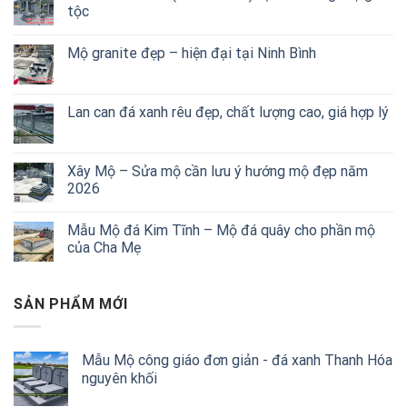
tộc
Mộ granite đẹp – hiện đại tại Ninh Bình
Lan can đá xanh rêu đẹp, chất lượng cao, giá hợp lý
Xây Mộ – Sửa mộ cần lưu ý hướng mộ đẹp năm
2026
Mẫu Mộ đá Kim Tĩnh – Mộ đá quây cho phần mộ
của Cha Mẹ
SẢN PHẨM MỚI
Mẫu Mộ công giáo đơn giản - đá xanh Thanh Hóa
nguyên khối