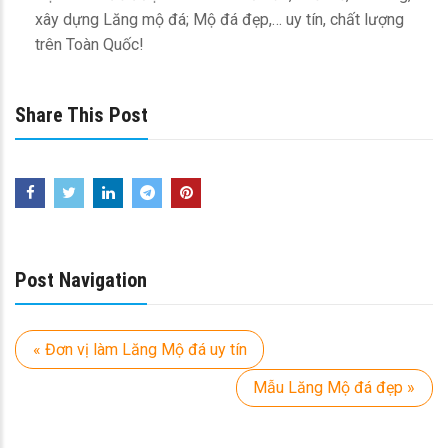
xây dựng Lăng mộ đá; Mộ đá đẹp,… uy tín, chất lượng
trên Toàn Quốc!
Share This Post
Post Navigation
« Đơn vị làm Lăng Mộ đá uy tín
Mẫu Lăng Mộ đá đẹp »