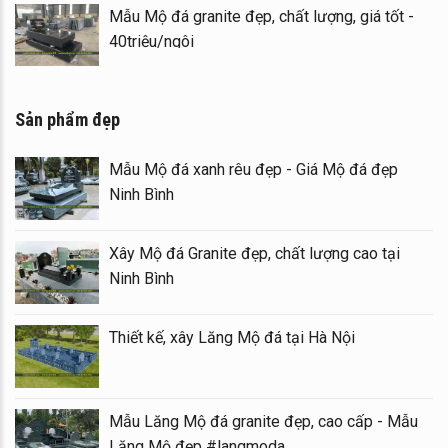
Mẫu Mộ đá granite đẹp, chất lượng, giá tốt -
40triệu/ngôi
Sản phẩm đẹp
Mẫu Mộ đá xanh rêu đẹp - Giá Mộ đá đẹp
Ninh Bình
Xây Mộ đá Granite đẹp, chất lượng cao tại
Ninh Bình
Thiết kế, xây Lăng Mộ đá tại Hà Nội
Mẫu Lăng Mộ đá granite đẹp, cao cấp - Mẫu
Lăng Mộ đẹp #langmoda