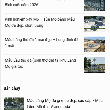
Bình cuối năm 2026
Kinh nghiệm xây Mộ – sửa Mộ bằng Mẫu
Mộ đá đẹp, chất lượng
Mẫu Lăng thờ đá 1 mái đẹp – Long đình đá
1 mái
Mẫu Lầu thờ đá (Gian thờ đá) tại khu Lăng
Mộ gia tộc
Bán chạy
Mẫu Lăng Mộ đá granite đẹp, cao cấp - Mẫu
Lăng Mộ đẹp #langmoda