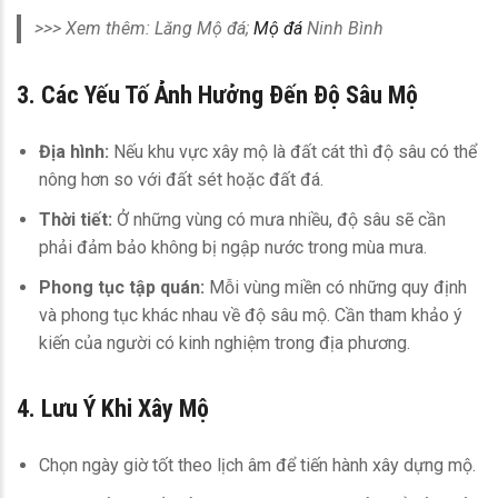
>>> Xem thêm: Lăng Mộ đá;
Mộ đá
Ninh Bình
3. Các Yếu Tố Ảnh Hưởng Đến Độ Sâu Mộ
Địa hình:
Nếu khu vực xây mộ là đất cát thì độ sâu có thể
nông hơn so với đất sét hoặc đất đá.
Thời tiết:
Ở những vùng có mưa nhiều, độ sâu sẽ cần
phải đảm bảo không bị ngập nước trong mùa mưa.
Phong tục tập quán:
Mỗi vùng miền có những quy định
và phong tục khác nhau về độ sâu mộ. Cần tham khảo ý
kiến của người có kinh nghiệm trong địa phương.
4. Lưu Ý Khi Xây Mộ
Chọn ngày giờ tốt theo lịch âm để tiến hành xây dựng mộ.