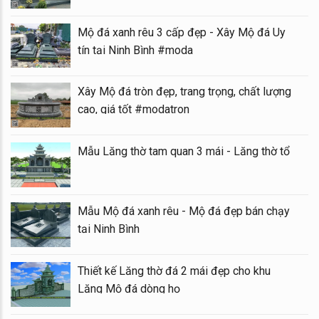
Mộ đá xanh rêu 3 cấp đẹp - Xây Mộ đá Uy
tín tại Ninh Bình #moda
Xây Mộ đá tròn đẹp, trang trọng, chất lượng
cao, giá tốt #modatron
Mẫu Lăng thờ tam quan 3 mái - Lăng thờ tổ
Mẫu Mộ đá xanh rêu - Mộ đá đẹp bán chạy
tại Ninh Bình
Thiết kế Lăng thờ đá 2 mái đẹp cho khu
Lăng Mộ đá dòng họ