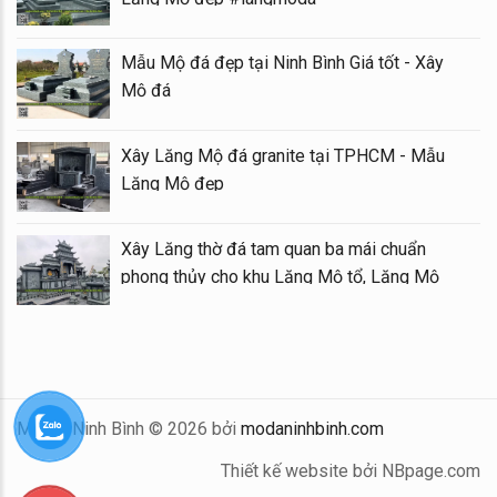
Mẫu Mộ đá đẹp tại Ninh Bình Giá tốt - Xây
Mộ đá
Xây Lăng Mộ đá granite tại TPHCM - Mẫu
Lăng Mộ đẹp
Xây Lăng thờ đá tam quan ba mái chuẩn
phong thủy cho khu Lăng Mộ tổ, Lăng Mộ
gia tộc
Mộ Đá Ninh Bình © 2026 bởi
modaninhbinh.com
Thiết kế website bởi NBpage.com