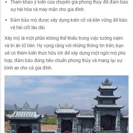
Tham khảo ý kiến của chuyên gia phong thủy để đảm bảo
sự hài hòa và may mắn cho gia đình.
Đảm bảo mộ được xây dựng kiên cố và bền vững để bảo
vệ hài cốt lâu dài.
Xây mộ là một phần không thể thiếu trong việc tưởng niệm
và tri ân tổ tiên. Hy vọng rằng với những thông tin trên, bạn
sẽ có thêm kiến thức hữu ích để xây dựng một ngôi mộ phù
hợp, đảm bảo đúng tiêu chuẩn phong thủy và mang lại sự
bình an cho cả gia đình.