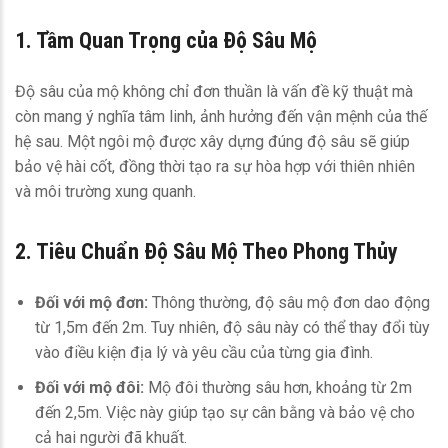
1. Tầm Quan Trọng của Độ Sâu Mộ
Độ sâu của mộ không chỉ đơn thuần là vấn đề kỹ thuật mà
còn mang ý nghĩa tâm linh, ảnh hưởng đến vận mệnh của thế
hệ sau. Một ngôi mộ được xây dựng đúng độ sâu sẽ giúp
bảo vệ hài cốt, đồng thời tạo ra sự hòa hợp với thiên nhiên
và môi trường xung quanh.
2. Tiêu Chuẩn Độ Sâu Mộ Theo Phong Thủy
Đối với mộ đơn:
Thông thường, độ sâu mộ đơn dao động
từ 1,5m đến 2m. Tuy nhiên, độ sâu này có thể thay đổi tùy
vào điều kiện địa lý và yêu cầu của từng gia đình.
Đối với mộ đôi:
Mộ đôi thường sâu hơn, khoảng từ 2m
đến 2,5m. Việc này giúp tạo sự cân bằng và bảo vệ cho
cả hai người đã khuất.