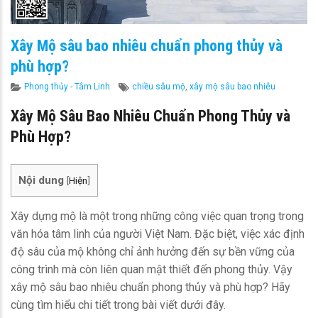
Xây Mộ sâu bao nhiêu chuẩn phong thủy và
phù hợp?
Categories
Tags
Phong thủy - Tâm Linh
chiều sâu mộ
,
xây mộ sâu bao nhiêu
Xây Mộ Sâu Bao Nhiêu Chuẩn Phong Thủy và
Phù Hợp?
Nội dung
[
Hiện
]
Xây dựng mộ là một trong những công việc quan trọng trong
văn hóa tâm linh của người Việt Nam. Đặc biệt, việc xác định
độ sâu của mộ không chỉ ảnh hưởng đến sự bền vững của
công trình mà còn liên quan mật thiết đến phong thủy. Vậy
xây mộ sâu bao nhiêu chuẩn phong thủy và phù hợp? Hãy
cùng tìm hiểu chi tiết trong bài viết dưới đây.