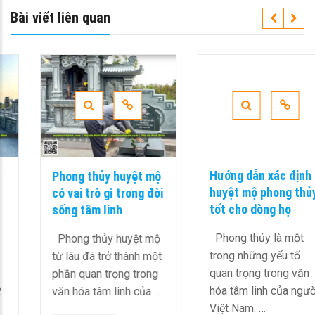
Bài viết liên quan
Phong thủy huyệt mộ
Hướng dẫn xác định
có vai trò gì trong đời
huyệt mộ phong thủy
sống tâm linh
tốt cho dòng họ
Phong thủy huyệt mộ
Phong thủy là một
từ lâu đã trở thành một
trong những yếu tố
phần quan trọng trong
quan trọng trong văn
văn hóa tâm linh của …
hóa tâm linh của người
Việt Nam. …