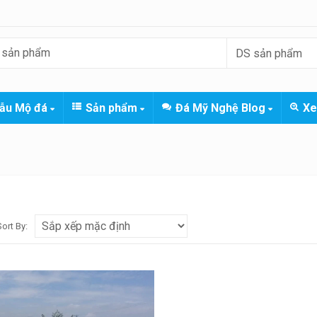
ẫu Mộ đá
Sản phẩm
Đá Mỹ Nghệ Blog
Xe
Sort By: