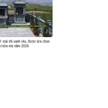
 mái đá xanh rêu, được lựa chọn
ây/sửa mộ năm 2026