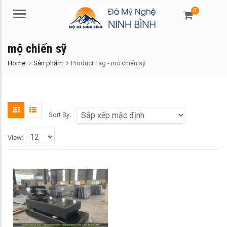
0
Menu
mộ chiến sỹ
Home
Sản phẩm
Product Tag -
mộ chiến sỹ
Sort By:
View: