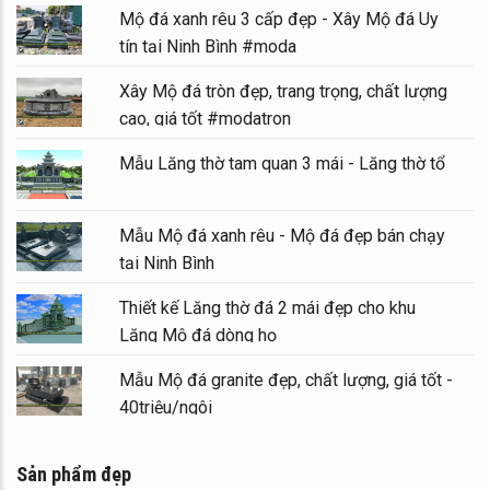
Mộ đá xanh rêu 3 cấp đẹp - Xây Mộ đá Uy
tín tại Ninh Bình #moda
Xây Mộ đá tròn đẹp, trang trọng, chất lượng
cao, giá tốt #modatron
Mẫu Lăng thờ tam quan 3 mái - Lăng thờ tổ
Mẫu Mộ đá xanh rêu - Mộ đá đẹp bán chạy
tại Ninh Bình
Thiết kế Lăng thờ đá 2 mái đẹp cho khu
Lăng Mộ đá dòng họ
Mẫu Mộ đá granite đẹp, chất lượng, giá tốt -
40triệu/ngôi
Sản phẩm đẹp