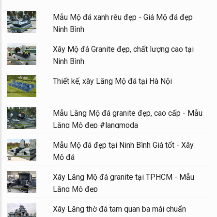
Mẫu Mộ đá xanh rêu đẹp - Giá Mộ đá đẹp
Ninh Bình
Xây Mộ đá Granite đẹp, chất lượng cao tại
Ninh Bình
Thiết kế, xây Lăng Mộ đá tại Hà Nội
Mẫu Lăng Mộ đá granite đẹp, cao cấp - Mẫu
Lăng Mộ đẹp #langmoda
Mẫu Mộ đá đẹp tại Ninh Bình Giá tốt - Xây
Mộ đá
Xây Lăng Mộ đá granite tại TPHCM - Mẫu
Lăng Mộ đẹp
Xây Lăng thờ đá tam quan ba mái chuẩn