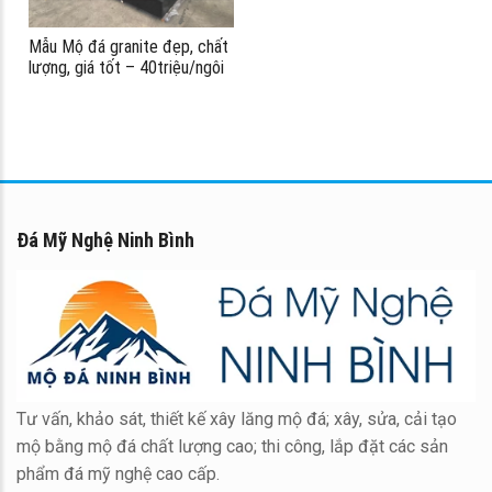
Mẫu Mộ đá granite đẹp, chất
lượng, giá tốt – 40triệu/ngôi
Đá Mỹ Nghệ Ninh Bình
Tư vấn, khảo sát, thiết kế xây lăng mộ đá; xây, sửa, cải tạo
mộ bằng mộ đá chất lượng cao; thi công, lắp đặt các sản
phẩm đá mỹ nghệ cao cấp.