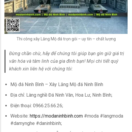
Thi công xây Lăng Mộ đá trọn gói – uy tín – chất lượng
Đừng chần chừ, hãy để chúng tôi giúp bạn gìn giữ giá trị
văn hóa và tâm linh của gia đình bạn! Mọi chi tiết quý
khách xin liên hệ với chúng tôi:
Mộ đá Ninh Bình – Xây Lăng Mộ đá Ninh Bình
Địa chỉ: Làng nghề Đá Ninh Vân, Hoa Lư, Ninh Bình;
Điện thoại: 0966.25.66.26;
Website:
https://modaninhbinh.com
#moda #langmoda
#damynghe #daninhbinh;