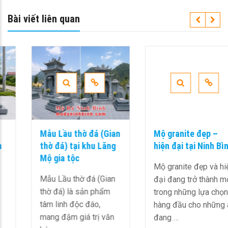
Bài viết liên quan
Mẫu Lầu thờ đá (Gian
Mộ granite đẹp –
thờ đá) tại khu Lăng
hiện đại tại Ninh Bình
Mộ gia tộc
Mộ granite đẹp và hiện
Mẫu Lầu thờ đá (Gian
đại đang trở thành một
thờ đá) là sản phẩm
trong những lựa chọn
tâm linh độc đáo,
hàng đầu cho những ai
mang đậm giá trị văn
đang …