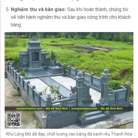
Nghiệm thu và bàn giao:
Sau khi hoàn thành, chúng tôi
sẽ tiến hành nghiệm thu và bàn giao công trình cho khách
hàng.
Khu Lăng Mộ đá đẹp, chất lượng cao bằng đá xanh rêu Thanh Hóa