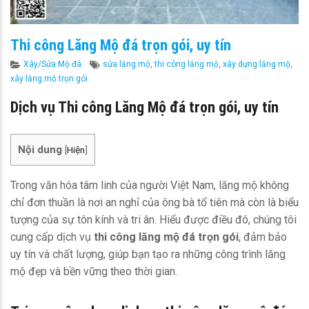
Thi công Lăng Mộ đá trọn gói, uy tín
Categories
Tags
Xây/Sửa Mộ đá
sửa lăng mộ
,
thi công lăng mộ
,
xây dựng lăng mộ
,
xây lăng mộ trọn gói
Dịch vụ Thi công Lăng Mộ đá trọn gói, uy tín
Nội dung
[
Hiện
]
Trong văn hóa tâm linh của người Việt Nam, lăng mộ không
chỉ đơn thuần là nơi an nghỉ của ông bà tổ tiên mà còn là biểu
tượng của sự tôn kính và tri ân. Hiểu được điều đó, chúng tôi
cung cấp dịch vụ
thi công lăng mộ đá trọn gói
, đảm bảo
uy tín và chất lượng, giúp bạn tạo ra những công trình lăng
mộ đẹp và bền vững theo thời gian.