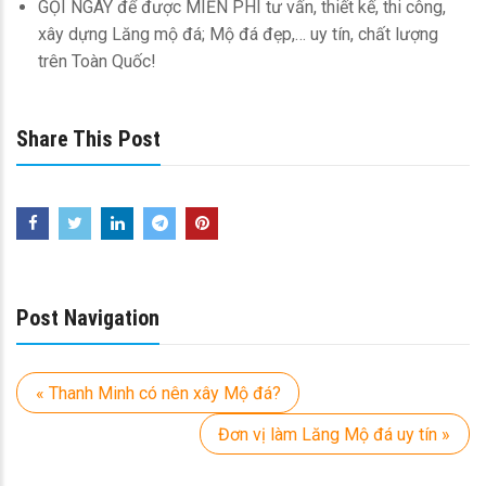
GỌI NGAY để được MIỄN PHÍ tư vấn, thiết kế, thi công,
xây dựng Lăng mộ đá; Mộ đá đẹp,… uy tín, chất lượng
trên Toàn Quốc!
Share This Post
Post Navigation
« Thanh Minh có nên xây Mộ đá?
Đơn vị làm Lăng Mộ đá uy tín »