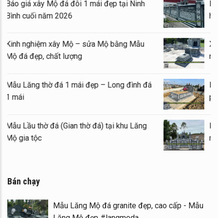
Báo giá xây Mộ đá đôi 1 mái đẹp tại Ninh
Bình cuối năm 2026
Kinh nghiệm xây Mộ – sửa Mộ bằng Mẫu
Mộ đá đẹp, chất lượng
Mẫu Lăng thờ đá 1 mái đẹp – Long đình đá
1 mái
Mẫu Lầu thờ đá (Gian thờ đá) tại khu Lăng
Mộ gia tộc
Bán chạy
Mẫu Lăng Mộ đá granite đẹp, cao cấp - Mẫu
Lăng Mộ đẹp #langmoda