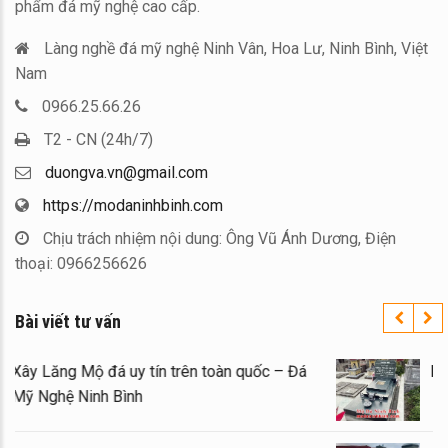
phẩm đá mỹ nghệ cao cấp.
Làng nghề đá mỹ nghệ Ninh Vân, Hoa Lư, Ninh Bình, Việt
Nam
0966.25.66.26
T2 - CN (24h/7)
duongva.vn@gmail.com
https://modaninhbinh.com
Chịu trách nhiệm nội dung: Ông Vũ Ánh Dương, Điện
thoại: 0966256626
Bài viết tư vấn
Xây Lăng Mộ đá uy tín trên toàn quốc – Đá
Mỹ Nghệ Ninh Bình