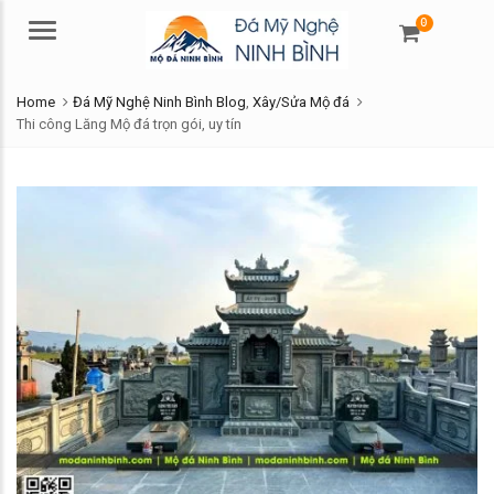
0
Menu
Home
Đá Mỹ Nghệ Ninh Bình Blog
,
Xây/Sửa Mộ đá
Thi công Lăng Mộ đá trọn gói, uy tín