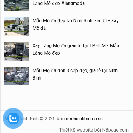
Lăng Mộ đẹp #langmoda
Mẫu Mộ đá đẹp tại Ninh Bình Giá tốt - Xây
Mộ đá
Xây Lăng Mộ đá granite tại TPHCM - Mẫu
Lăng Mộ đẹp
Mẫu Mộ đá đơn 3 cấp đẹp, giá rẻ tại Ninh
Bình
Mộ Đá Ninh Bình © 2026 bởi
modaninhbinh.com
Thiết kế website bởi NBpage.com