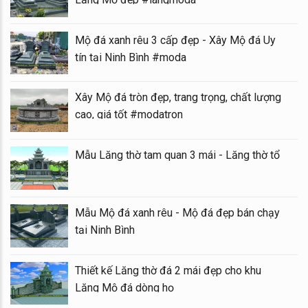
Mộ đá xanh rêu 3 cấp đẹp - Xây Mộ đá Uy
tín tại Ninh Bình #moda
Xây Mộ đá tròn đẹp, trang trọng, chất lượng
cao, giá tốt #modatron
Mẫu Lăng thờ tam quan 3 mái - Lăng thờ tổ
Mẫu Mộ đá xanh rêu - Mộ đá đẹp bán chạy
tại Ninh Bình
Thiết kế Lăng thờ đá 2 mái đẹp cho khu
Lăng Mộ đá dòng họ