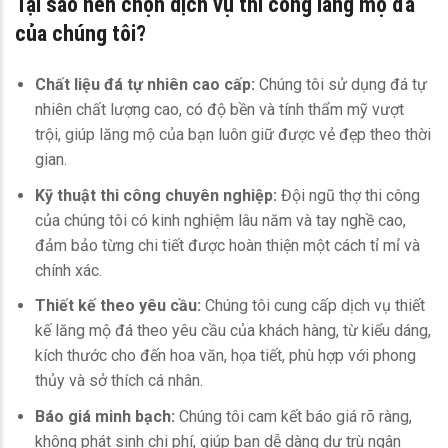
Tại sao nên chọn dịch vụ thi công
lăng mộ đá
của chúng tôi?
Chất liệu đá tự nhiên cao cấp:
Chúng tôi sử dụng đá tự
nhiên chất lượng cao, có độ bền và tính thẩm mỹ vượt
trội, giúp lăng mộ của bạn luôn giữ được vẻ đẹp theo thời
gian.
Kỹ thuật thi công chuyên nghiệp:
Đội ngũ thợ thi công
của chúng tôi có kinh nghiệm lâu năm và tay nghề cao,
đảm bảo từng chi tiết được hoàn thiện một cách tỉ mỉ và
chính xác.
Thiết kế theo yêu cầu:
Chúng tôi cung cấp dịch vụ thiết
kế lăng mộ đá theo yêu cầu của khách hàng, từ kiểu dáng,
kích thước cho đến hoa văn, họa tiết, phù hợp với phong
thủy và sở thích cá nhân.
Báo giá minh bạch:
Chúng tôi cam kết báo giá rõ ràng,
không phát sinh chi phí, giúp bạn dễ dàng dự trù ngân