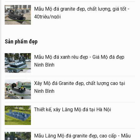
Mẫu Mộ đá granite đẹp, chất lượng, giá tốt -
40triệu/ngôi
Sản phẩm đẹp
Mẫu Mộ đá xanh rêu đẹp - Giá Mộ đá đẹp
Ninh Bình
Xây Mộ đá Granite đẹp, chất lượng cao tại
Ninh Bình
Thiết kế, xây Lăng Mộ đá tại Hà Nội
Mẫu Lăng Mộ đá granite đẹp, cao cấp - Mẫu