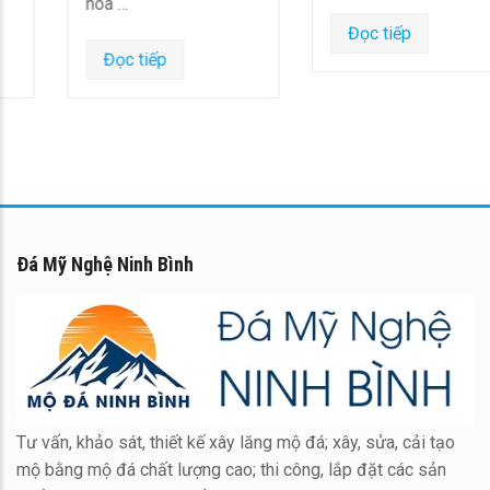
hóa …
Đọc tiếp
Đọc tiếp
Đá Mỹ Nghệ Ninh Bình
Tư vấn, khảo sát, thiết kế xây lăng mộ đá; xây, sửa, cải tạo
mộ bằng mộ đá chất lượng cao; thi công, lắp đặt các sản