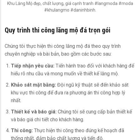
Khu Lăng Mộ đẹp, chất lượng, giá cạnh tranh #langmoda #moda
#khulangmo #daninhbinh.
Quy trình thi công lăng
mộ đá
trọn gói
Chúng tôi thực hiện thi công lăng mộ đá theo quy trình
chuyên nghiệp và bài bản, bao gồm các bước sau:
Tiếp nhận yêu cầu:
Tiến hành trao đổi với khách hàng để
hiểu rõ nhu cầu và mong muốn về thiết kế lăng mộ.
Khảo sát mặt bằng:
Đội ngũ kỹ thuật sẽ đến khảo sát
khu vực thi công để đưa ra phương án thi công hợp lý
nhất.
Thiết kế và báo giá:
Chúng tôi sẽ cung cấp bản thiết kế
và báo giá chi tiết cho khách hàng.
Thi công:
Thực hiện thi công theo đúng kế hoạch đã
thống nhất, đảm bảo chất lượng và tiến độ.