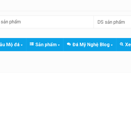
ẫu Mộ đá
Sản phẩm
Đá Mỹ Nghệ Blog
Xe