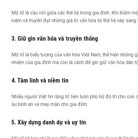
Mộ tổ là cầu nối giữa các thế hệ trong gia đình. Khi thăm m
niệm và truyền đạt những giá trị văn hóa từ thế hệ này sang 
3. Giữ gìn văn hóa và truyền thống
Mộ tổ là biểu tượng của văn hóa Việt Nam, thể hiện những giá
nhiệm của gia đình mà còn là cách để gìn giữ văn hóa dân t
4. Tâm linh và niềm tin
Nhiều người Việt tin rằng tổ tiên luôn phù hộ độ trì cho con
lại bình an và may mắn cho gia đình.
5. Xây dựng danh dự và uy tín