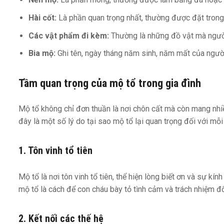
Hài cốt:
Là phần quan trọng nhất, thường được đặt trong
Các vật phẩm đi kèm:
Thường là những đồ vật mà người 
Bia mộ:
Ghi tên, ngày tháng năm sinh, năm mất của người 
Tầm quan trọng của mộ tổ trong gia đình
Mộ tổ không chỉ đơn thuần là nơi chôn cất mà còn mang nhiề
đây là một số lý do tại sao mộ tổ lại quan trọng đối với mỗi 
1. Tôn vinh tổ tiên
Mộ tổ là nơi tôn vinh tổ tiên, thể hiện lòng biết ơn và sự k
mộ tổ là cách để con cháu bày tỏ tình cảm và trách nhiệm đối
2. Kết nối các thế hệ