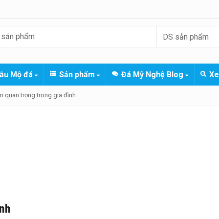
ẫu Mộ đá
Sản phẩm
Đá Mỹ Nghệ Blog
Xe
ầm quan trọng trong gia đình
ình