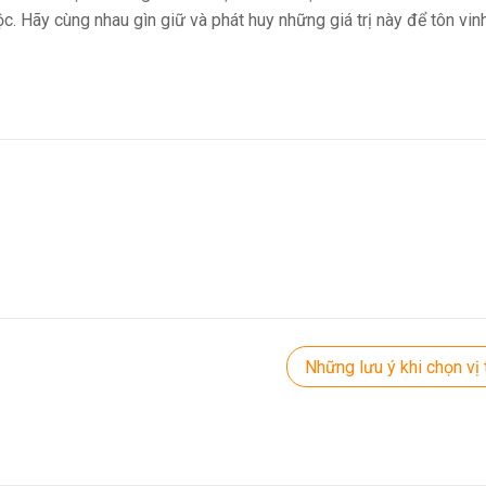
ộc. Hãy cùng nhau gìn giữ và phát huy những giá trị này để tôn vinh
Những lưu ý khi chọn vị 