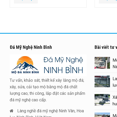
Đá Mỹ Nghệ Ninh Bình
Bài viết tư 
Xây 
toàn
Bình
Tư vấn, khảo sát, thiết kế xây lăng mộ đá;
Báo 
xây, sửa, cải tạo mộ bằng mộ đá chất
đẹp 
lượng cao; thi công, lắp đặt các sản phẩm
202
đá mỹ nghệ cao cấp.
Kinh
Làng nghề đá mỹ nghệ Ninh Vân, Hoa
bằng