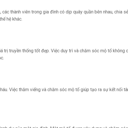
ộ, các thành viên trong gia đình có dịp quây quần bên nhau, chia s
thế hệ khác.
 trị truyền thống tốt đẹp. Việc duy trì và chăm sóc mộ tổ không ch
ộc.
 cháu. Việc thăm viếng và chăm sóc mộ tổ giúp tạo ra sự kết nối t