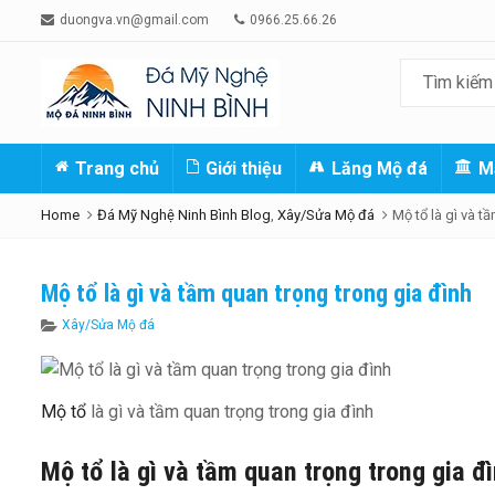
duongva.vn@gmail.com
0966.25.66.26
Trang chủ
Giới thiệu
Lăng Mộ đá
M
Home
Đá Mỹ Nghệ Ninh Bình Blog
,
Xây/Sửa Mộ đá
Mộ tổ là gì và t
Mộ tổ là gì và tầm quan trọng trong gia đình
Categories
Xây/Sửa Mộ đá
Mộ tổ
là gì và tầm quan trọng trong gia đình
Mộ tổ là gì và tầm quan trọng trong gia đ