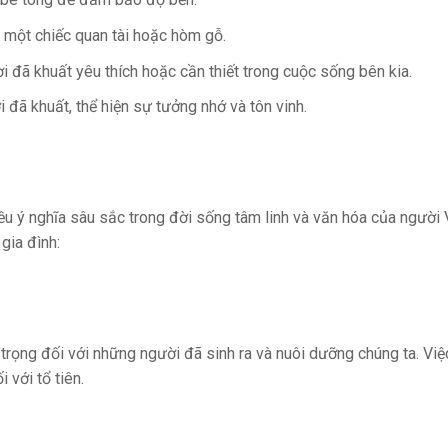
 một chiếc quan tài hoặc hòm gỗ.
đã khuất yêu thích hoặc cần thiết trong cuộc sống bên kia.
đã khuất, thể hiện sự tưởng nhớ và tôn vinh.
u ý nghĩa sâu sắc trong đời sống tâm linh và văn hóa của người 
gia đình:
ính trọng đối với những người đã sinh ra và nuôi dưỡng chúng ta. V
 với tổ tiên.