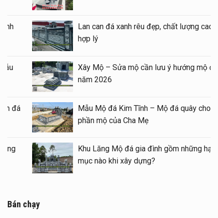
Báo giá xây Mộ đá đôi 1 mái đẹp tại Ninh
Bình cuối năm 2026
Kinh nghiệm xây Mộ – sửa Mộ bằng Mẫu
Mộ đá đẹp, chất lượng
Mẫu Lăng thờ đá 1 mái đẹp – Long đình đá
1 mái
Mẫu Lầu thờ đá (Gian thờ đá) tại khu Lăng
Mộ gia tộc
Bán chạy