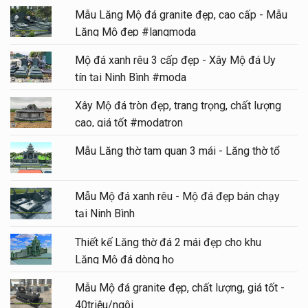
Mẫu Lăng Mộ đá granite đẹp, cao cấp - Mẫu
Lăng Mộ đẹp #langmoda
Mộ đá xanh rêu 3 cấp đẹp - Xây Mộ đá Uy
tín tại Ninh Bình #moda
Xây Mộ đá tròn đẹp, trang trọng, chất lượng
cao, giá tốt #modatron
Mẫu Lăng thờ tam quan 3 mái - Lăng thờ tổ
Mẫu Mộ đá xanh rêu - Mộ đá đẹp bán chạy
tại Ninh Bình
Thiết kế Lăng thờ đá 2 mái đẹp cho khu
Lăng Mộ đá dòng họ
Mẫu Mộ đá granite đẹp, chất lượng, giá tốt -
40triệu/ngôi