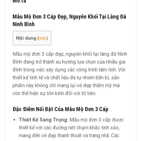
Mô tả
Mẫu Mộ Đơn 3 Cấp Đẹp, Nguyên Khối Tại Làng Đá
Ninh Bình
Nội dung
[
Hiện
]
Mẫu mộ đơn 3 cấp đẹp, nguyên khối tại làng đá Ninh
Bình đang trở thành xu hướng lựa chọn của nhiều gia
đình trong việc xây dựng các công trình tâm linh. Với
thiết kế tinh tế và chất liệu đá tự nhiên bền bỉ, sản
phẩm này không chỉ mang lại vẻ đẹp thẩm mỹ mà
còn thể hiện sự tôn kính đối với tổ tiên.
Đặc Điểm Nổi Bật Của Mẫu Mộ Đơn 3 Cấp
Thiết Kế Sang Trọng:
Mẫu mộ đơn 3 cấp được
thiết kế với các đường nét chạm khắc tinh xảo,
mang đến vẻ đẹp thanh thoát và trang nhã. Các