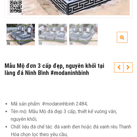
Mẫu Mộ đơn 3 cấp đẹp, nguyên khối tại
làng đá Ninh Bình #modaninhbinh
Mã sản phẩm: #modaninhbinh 2484;
Tên mộ: Mẫu Mộ đá đẹp 3 cấp, thiết kế vuông vắn,
nguyên khối;
Chất liệu đá chế tác: đá xanh đen hoặc đá xanh rêu Thanh
Hóa chọn lọc theo yêu cầu;