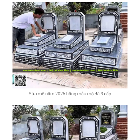
Sửa mộ năm 2025 bằng mẫu mộ đá 3 cấp