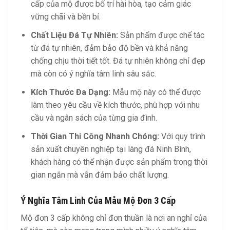
cấp của mộ được bố trí hài hòa, tạo cảm giác
vững chãi và bền bỉ.
Chất Liệu Đá Tự Nhiên:
Sản phẩm được chế tác
từ đá tự nhiên, đảm bảo độ bền và khả năng
chống chịu thời tiết tốt. Đá tự nhiên không chỉ đẹp
mà còn có ý nghĩa tâm linh sâu sắc.
Kích Thước Đa Dạng:
Mẫu mộ này có thể được
làm theo yêu cầu về kích thước, phù hợp với nhu
cầu và ngân sách của từng gia đình.
Thời Gian Thi Công Nhanh Chóng:
Với quy trình
sản xuất chuyên nghiệp tại làng đá Ninh Bình,
khách hàng có thể nhận được sản phẩm trong thời
gian ngắn mà vẫn đảm bảo chất lượng.
Ý Nghĩa Tâm Linh Của Mẫu Mộ Đơn 3 Cấp
Mộ đơn 3 cấp không chỉ đơn thuần là nơi an nghỉ của