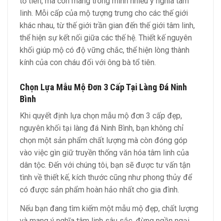
tổ tiên, mà còn mang trong mình nhiều ý nghĩa tâm
linh. Mỗi cấp của mộ tượng trưng cho các thế giới
khác nhau, từ thế giới trần gian đến thế giới tâm linh,
thể hiện sự kết nối giữa các thế hệ. Thiết kế nguyên
khối giúp mộ có độ vững chắc, thể hiện lòng thành
kính của con cháu đối với ông bà tổ tiên.
Chọn Lựa Mẫu Mộ Đơn 3 Cấp Tại Làng Đá Ninh
Bình
Khi quyết định lựa chọn mẫu mộ đơn 3 cấp đẹp,
nguyên khối tại làng đá Ninh Bình, bạn không chỉ
chọn một sản phẩm chất lượng mà còn đóng góp
vào việc gìn giữ truyền thống văn hóa tâm linh của
dân tộc. Đến với chúng tôi, bạn sẽ được tư vấn tận
tình về thiết kế, kích thước cũng như phong thủy để
có được sản phẩm hoàn hảo nhất cho gia đình.
Nếu bạn đang tìm kiếm một mẫu mộ đẹp, chất lượng
và mang ý nghĩa tâm linh sâu sắc, đừng ngần ngại