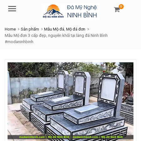
0
Menu
Home
Sản phẩm
Mẫu Mộ đá
,
Mộ đá đơn
Mẫu Mộ đơn 3 cấp đẹp, nguyên khối tại làng đá Ninh Bình
#modaninhbinh