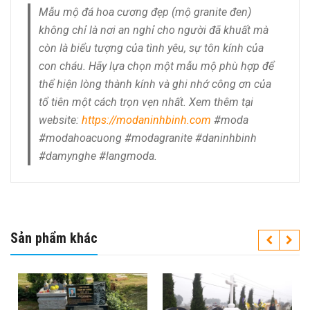
Mẫu mộ đá hoa cương đẹp (mộ granite đen)
không chỉ là nơi an nghỉ cho người đã khuất mà
còn là biểu tượng của tình yêu, sự tôn kính của
con cháu. Hãy lựa chọn một mẫu mộ phù hợp để
thể hiện lòng thành kính và ghi nhớ công ơn của
tổ tiên một cách trọn vẹn nhất. Xem thêm tại
website:
https://modaninhbinh.com
#moda
#modahoacuong #modagranite #daninhbinh
#damynghe #langmoda.
Sản phẩm khác