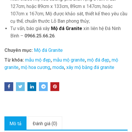
127cm; hoặc 89cm x 133cm, 89cm x 147cm; hoặc
107cm x 167cm; Mộ được khảo sát, thiết kế theo yêu cầu
cụ thể; chuẩn thước Lỗ Ban phong thủy;
Tư vấn, báo giá xây
Mộ đá Granite
xin liên hệ Đá Ninh
Bình –
0966.25.66.26
.
Chuyên mục:
Mộ đá Granite
Từ khóa:
mẫu mộ đẹp
,
mẫu mộ granite
,
mộ đá đẹp
,
mộ
granite
,
mộ hoa cương
,
moda
,
xây mộ bằng đá granite
Mô tả
Đánh giá (0)