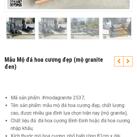
Mẫu Mộ đá hoa cương đẹp (mộ granite
đen)
Mã sản phẩm: #modagranite 2537;
Tên sản phẩm: mẫu mộ đá hoa cương đẹp, chất lượng
cao, được nhiều gia đình lựa chọn hiện nay (mộ granite);
Chất liệu đá: đá hoa cương Bình Định hoặc đá hoa cương
nhập khẩu;
Kích thước mộ hoa cương: phổ biến rộng 81cm x dài