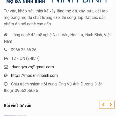
Tư vấn, khảo sát, thiết kế xây lăng mộ đá; xây, sửa, cải tạo
mộ bằng mộ đá chất lượng cao; thi công, lắp đặt các sản
phẩm đá mỹ nghệ cao cấp.
Làng nghề đá mỹ nghệ Ninh Vân, Hoa Lư, Ninh Bình, Việt
Nam
0966.25.66.26
T2 - CN (24h/7)
duongva.vn@gmail.com
https://modaninhbinh.com
Chịu trách nhiệm nội dung: Ông Vũ Ánh Dương, Điện
thoại: 0966256626
Bài viết tư vấn