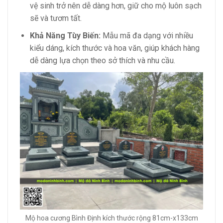
vệ sinh trở nên dễ dàng hơn, giữ cho mộ luôn sạch
sẽ và tươm tất.
Khả Năng Tùy Biến:
Mẫu mã đa dạng với nhiều
kiểu dáng, kích thước và hoa văn, giúp khách hàng
dễ dàng lựa chọn theo sở thích và nhu cầu.
Mộ hoa cương Bình Định kích thước rộng 81cm-x133cm