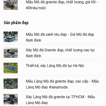
Mẫu Mộ đá granite đẹp, chất lượng, giá tốt -
40triệu/ngôi
Sản phẩm đẹp
Mẫu Mộ đá xanh rêu đẹp - Giá Mộ đá đẹp
Ninh Bình
Xây Mộ đá Granite đẹp, chất lượng cao tại
Ninh Bình
Thiết kế, xây Lăng Mộ đá tại Hà Nội
Mẫu Lăng Mộ đá granite đẹp, cao cấp - Mẫu
Lăng Mộ đẹp #langmoda
Xây Lăng Mộ đá granite tại TPHCM - Mẫu
Lăng Mộ đẹp