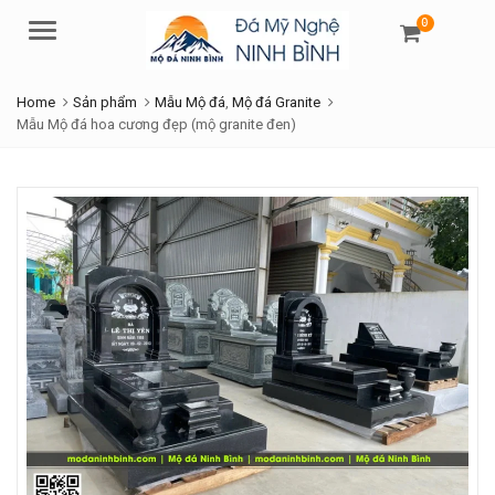
0
Menu
Home
Sản phẩm
Mẫu Mộ đá
,
Mộ đá Granite
Mẫu Mộ đá hoa cương đẹp (mộ granite đen)