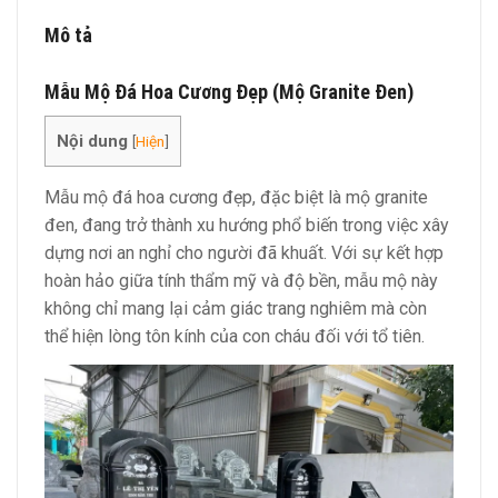
Mô tả
Mẫu Mộ Đá Hoa Cương Đẹp (Mộ Granite Đen)
Nội dung
[
Hiện
]
Mẫu mộ đá hoa cương đẹp, đặc biệt là mộ granite
đen, đang trở thành xu hướng phổ biến trong việc xây
dựng nơi an nghỉ cho người đã khuất. Với sự kết hợp
hoàn hảo giữa tính thẩm mỹ và độ bền, mẫu mộ này
không chỉ mang lại cảm giác trang nghiêm mà còn
thể hiện lòng tôn kính của con cháu đối với tổ tiên.