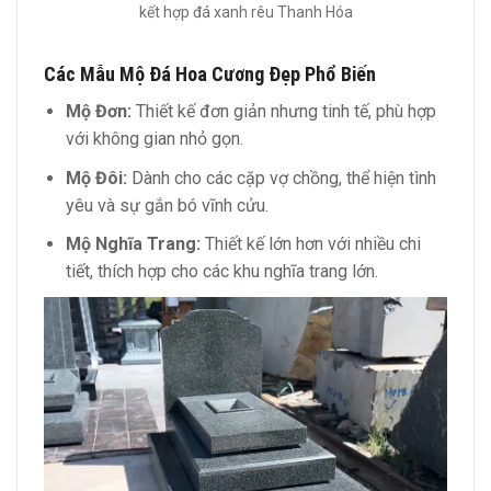
kết hợp đá xanh rêu Thanh Hóa
Các Mẫu Mộ Đá Hoa Cương Đẹp Phổ Biến
Mộ Đơn:
Thiết kế đơn giản nhưng tinh tế, phù hợp
với không gian nhỏ gọn.
Mộ Đôi:
Dành cho các cặp vợ chồng, thể hiện tình
yêu và sự gắn bó vĩnh cửu.
Mộ Nghĩa Trang:
Thiết kế lớn hơn với nhiều chi
tiết, thích hợp cho các khu nghĩa trang lớn.