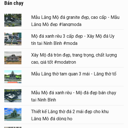
Bán chạy
Mẫu Lăng Mộ đá granite đẹp, cao cấp - Mẫu
Lăng Mộ đẹp #langmoda
Mộ đá xanh rêu 3 cấp đẹp - Xây Mộ đá Uy
tín tại Ninh Bình #moda
Xây Mộ đá tròn đẹp, trang trọng, chất lượng
cao, giá tốt #modatron
Mẫu Lăng thờ tam quan 3 mái - Lăng thờ tổ
Mẫu Mộ đá xanh rêu - Mộ đá đẹp bán chạy
tại Ninh Bình
Thiết kế Lăng thờ đá 2 mái đẹp cho khu
Lăng Mộ đá dòng họ