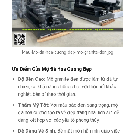
Mau-Mo-da-hoa-cuong-dep-mo-granite-den.jpg
Ưu Điểm Của Mộ Đá Hoa Cương Đẹp
Độ Bền Cao:
Mộ granite đen được làm từ đá tự
nhiên, có khả năng chống chọi với thời tiết khắc
nghiệt, bền bỉ theo thời gian.
Thẩm Mỹ Tốt:
Với màu sắc đen sang trọng, mộ
đá hoa cương tạo ra vẻ đẹp trang nhã, lịch sự, dễ
dàng kết hợp với các yếu tố phong thủy.
Dễ Dàng Vệ Sinh:
Bề mặt mộ nhẵn mịn giúp việc